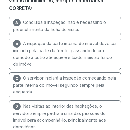
visitas domiciliares, marque a alternativa
CORRETA:
Concluída a inspeção, não é necessário o
A
preenchimento da ficha de visita.
A inspeção da parte interna do imóvel deve ser
B
iniciada pela parte da frente, passando de um
cômodo a outro até aquele situado mais ao fundo
do imóvel.
O servidor iniciará a inspeção começando pela
C
parte interna do imóvel seguindo sempre pela
esquerda.
Nas visitas ao interior das habitações, o
D
servidor sempre pedirá a uma das pessoas do
imóvel para acompanhá-lo, principalmente aos
dormitórios.