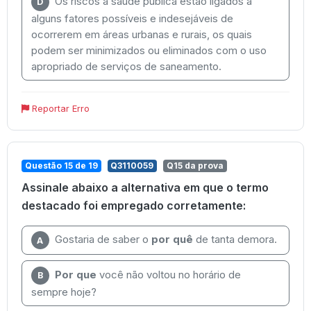
Os riscos à saúde pública estão ligados a
D
alguns fatores possíveis e indesejáveis de
ocorrerem em áreas urbanas e rurais, os quais
podem ser minimizados ou eliminados com o uso
apropriado de serviços de saneamento.
Reportar Erro
Questão 15 de 19
Q3110059
Q15 da prova
Assinale abaixo a alternativa em que o termo
destacado foi empregado corretamente:
Gostaria de saber o
por quê
de tanta demora.
A
Por que
você não voltou no horário de
B
sempre hoje?