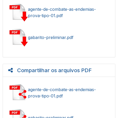
agente-de-combate-as-endemias-
prova-tipo-01.pdf
gabarito-preliminar.pdf
Compartilhar os arquivos PDF
agente-de-combate-as-endemias-
prova-tipo-01.pdf
gabarito-preliminar.pdf