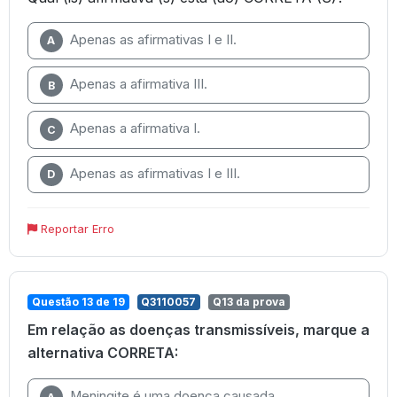
Apenas as afirmativas I e II.
A
Apenas a afirmativa III.
B
Apenas a afirmativa I.
C
Apenas as afirmativas I e III.
D
Reportar Erro
Questão 13 de 19
Q3110057
Q13 da prova
Em relação as doenças transmissíveis, marque a
alternativa CORRETA:
Meningite é uma doença causada