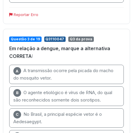
Reportar Erro
Questão 3 de 19
Q3110047
Q3 da prova
Em relação a dengue, marque a alternativa
CORRETA:
A transmissão ocorre pela picada do macho
A
do mosquito vetor.
O agente etiológico é vírus de RNA, do qual
B
são reconhecidos somente dois sorotipos.
No Brasil, a principal espécie vetor é o
C
Aedesaegypt.