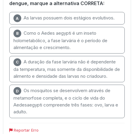
dengue, marque a alternativa CORRETA:
As larvas possuem dois estágios evolutivos.
A
Como o Aedes aegypti é um inseto
B
holometabólico, a fase larvária é o período de
alimentação e crescimento.
A duração da fase larvária não é dependente
C
da temperatura, mas somente da disponibilidade de
alimento e densidade das larvas no criadouro.
Os mosquitos se desenvolvem através de
D
metamorfose completa, e o ciclo de vida do
Aedesaegypti compreende três fases: ovo, larva e
adulto.
Reportar Erro