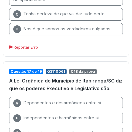
Tenha certeza de que vai dar tudo certo.
C
Nós é que somos os verdadeiros culpados.
D
Reportar Erro
Questão 17 de 19
Q3110061
Q18 da prova
A Lei Orgânica do Município de Itapiranga/SC diz
que os poderes Executivo e Legislativo são:
Dependentes e desarmônicos entre si.
A
Independentes e harmônicos entre si.
B