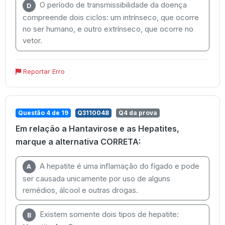
O período de transmissibilidade da doença
D
compreende dois ciclos: um intrínseco, que ocorre
no ser humano, e outro extrínseco, que ocorre no
vetor.
Reportar Erro
Questão 4 de 19
Q3110048
Q4 da prova
Em relação a Hantavirose e as Hepatites,
marque a alternativa CORRETA:
A hepatite é uma inflamação do fígado e pode
A
ser causada unicamente por uso de alguns
remédios, álcool e outras drogas.
Existem somente dois tipos de hepatite:
B