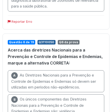
diagnóstica laboratorial de zoonoses de relevância
para a saúde pública.
Reportar Erro
Questão 6 de 19
Q3110050
Q6 da prova
Acerca das diretrizes Nacionais para a
Prevenção e Controle de Epidemias e Endemias,
marque a alternativa CORRETA:
As Diretrizes Nacionais para a Prevenção e
A
Controle de Epidemias e Endemias só devem ser
utilizadas em períodos não-epidêmicos.
Os únicos componentes das Diretrizes
B
Nacionais para a Prevenção e Controle de
Epidemias e Endemias são: vigilância