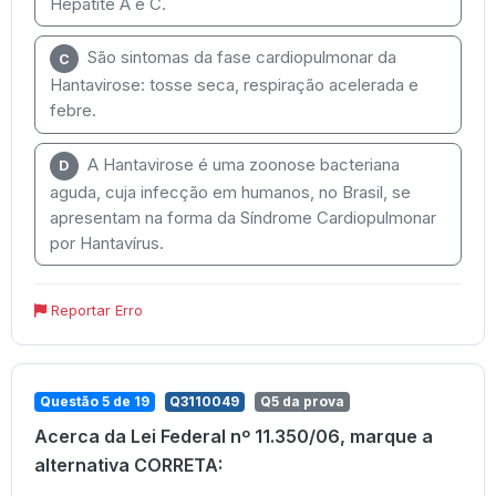
Hepatite A e C.
São sintomas da fase cardiopulmonar da
C
Hantavirose: tosse seca, respiração acelerada e
febre.
A Hantavirose é uma zoonose bacteriana
D
aguda, cuja infecção em humanos, no Brasil, se
apresentam na forma da Síndrome Cardiopulmonar
por Hantavírus.
Reportar Erro
Questão 5 de 19
Q3110049
Q5 da prova
Acerca da Lei Federal nº 11.350/06, marque a
alternativa CORRETA: