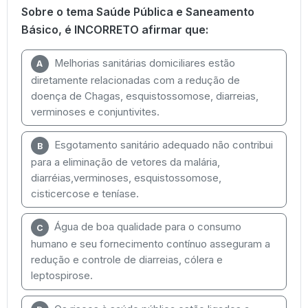
Sobre o tema Saúde Pública e Saneamento
Básico, é INCORRETO afirmar que:
Melhorias sanitárias domiciliares estão
A
diretamente relacionadas com a redução de
doença de Chagas, esquistossomose, diarreias,
verminoses e conjuntivites.
Esgotamento sanitário adequado não contribui
B
para a eliminação de vetores da malária,
diarréias,verminoses, esquistossomose,
cisticercose e teníase.
Água de boa qualidade para o consumo
C
humano e seu fornecimento contínuo asseguram a
redução e controle de diarreias, cólera e
leptospirose.