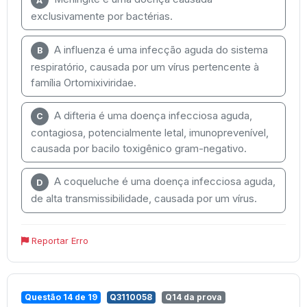
A
exclusivamente por bactérias.
A influenza é uma infecção aguda do sistema
B
respiratório, causada por um vírus pertencente à
família Ortomixiviridae.
A difteria é uma doença infecciosa aguda,
C
contagiosa, potencialmente letal, imunoprevenível,
causada por bacilo toxigênico gram-negativo.
A coqueluche é uma doença infecciosa aguda,
D
de alta transmissibilidade, causada por um vírus.
Reportar Erro
Questão 14 de 19
Q3110058
Q14 da prova