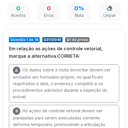
0
0
0%
Acertos
Erros
Nota
Limpar
Questão 1 de 19
Q3110045
Q1 da prova
Em relação as ações de controle vetorial,
marque a alternativa CORRETA:
Os dados sobre a visita domiciliar devem ser
A
anotados em formulário próprio, no qual ficam
registrados a data, o endereço completo e os
procedimentos adotados durante a inspeção do
imóvel.
As ações de controle vetorial devem ser
B
planejadas para serem executadas somente
deforma temporária, promovendo a articulação