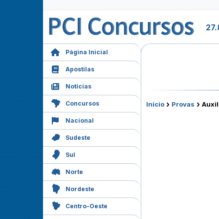
27
Página Inicial
Apostilas
Notícias
›
›
Concursos
Início
Provas
Auxil
Nacional
Sudeste
Sul
Norte
Nordeste
Centro-Oeste