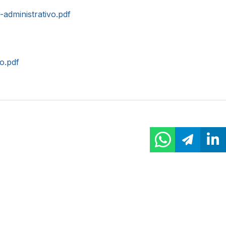
r-administrativo.pdf
to.pdf