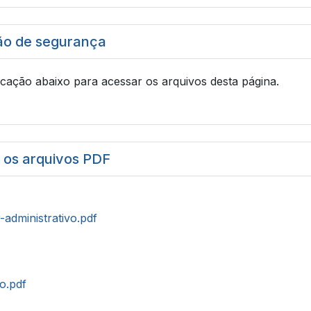
ão de segurança
icação abaixo para acessar os arquivos desta página.
r os arquivos PDF
r-administrativo.pdf
to.pdf