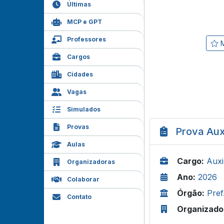
Últimas
MCP e GPT
Professores
M
Cargos
Cidades
Vagas
Simulados
Provas
Prova Auxi
Aulas
Cargo:
Auxi
Organizadoras
Ano:
2026
Colaborar
Órgão:
Pref
Contato
Organizado