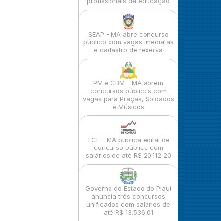
profissionais da educação
SEAP - MA abre concurso
público com vagas imediatas
e cadastro de reserva
PM e CBM - MA abrem
concursos públicos com
vagas para Praças, Soldados
e Músicos
TCE - MA publica edital de
concurso público com
salários de até R$ 20.112,20
Governo do Estado do Piauí
anuncia três concursos
unificados com salários de
até R$ 13.536,01