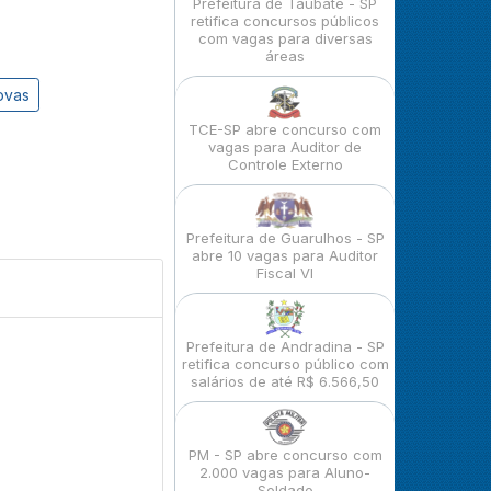
Prefeitura de Taubaté - SP
retifica concursos públicos
com vagas para diversas
áreas
ovas
TCE-SP abre concurso com
vagas para Auditor de
Controle Externo
Prefeitura de Guarulhos - SP
abre 10 vagas para Auditor
Fiscal VI
Prefeitura de Andradina - SP
retifica concurso público com
salários de até R$ 6.566,50
PM - SP abre concurso com
2.000 vagas para Aluno-
Soldado