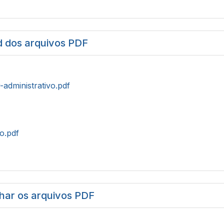
 dos arquivos PDF
r-administrativo.pdf
to.pdf
har os arquivos PDF