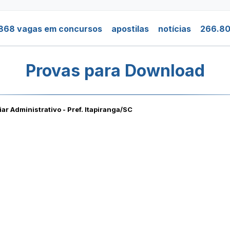
.868 vagas em concursos
apostilas
notícias
266.80
Provas para Download
iar Administrativo - Pref. Itapiranga/SC