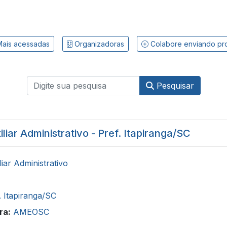
ais acessadas
Organizadoras
Colabore enviando pr
Pesquisar
liar Administrativo - Pref. Itapiranga/SC
liar Administrativo
. Itapiranga/SC
ra:
AMEOSC