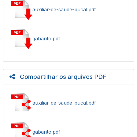
auxiliar-de-saude-bucal.pdf
gabarito.pdf
Compartilhar os arquivos PDF
auxiliar-de-saude-bucal.pdf
gabarito.pdf