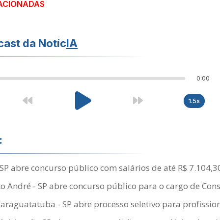
ACIONADAS
ast da Notíc
IA
0:00
1.5x
:
SP abre concurso público com salários de até R$ 7.104,3
 André - SP abre concurso público para o cargo de Consu
Caraguatatuba - SP abre processo seletivo para profissi