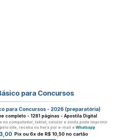
Básico para Concursos
co para Concursos - 2026 (preparatória)
me completo -
1281 páginas - Apostila Digital
a no computador, tablet, celular
e ainda pode imprimir
pelo site, receba na hora por e-mail e
Whatsapp
3,00
Pix ou 6x de R$ 10,50 no cartão