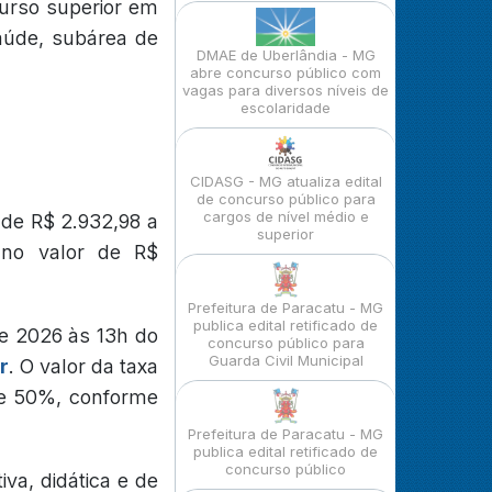
curso superior em
Saúde, subárea de
DMAE de Uberlândia - MG
abre concurso público com
vagas para diversos níveis de
escolaridade
CIDASG - MG atualiza edital
de concurso público para
cargos de nível médio e
 de R$ 2.932,98 a
superior
 no valor de R$
Prefeitura de Paracatu - MG
publica edital retificado de
de 2026 às 13h do
concurso público para
Guarda Civil Municipal
r
. O valor da taxa
 de 50%, conforme
Prefeitura de Paracatu - MG
publica edital retificado de
concurso público
va, didática e de