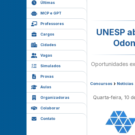
Últimas
MCP e GPT
Professores
UNESP ab
Cargos
Odon
Cidades
Vagas
Oportunidades ex
Simulados
Provas
›
Concursos
Notícias
Aulas
Quarta-feira, 10 
Organizadoras
Colaborar
Contato