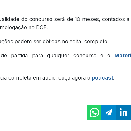
validade do concurso será de 10 meses, contados a 
omologação no DOE.
ações podem ser obtidas no edital completo.
 de partida para qualquer concurso é o
Mater
ícia completa em áudio: ouça agora o
podcast
.