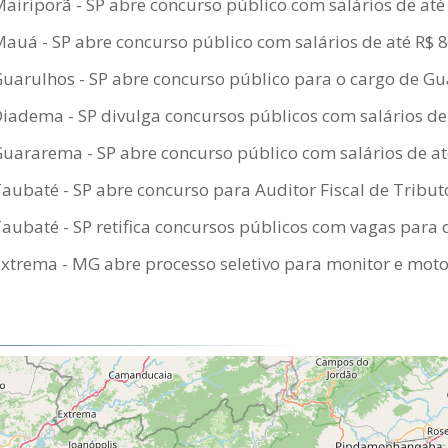
Mairiporã - SP abre concurso público com salários de até
Mauá - SP abre concurso público com salários de até R$ 
Guarulhos - SP abre concurso público para o cargo de G
Diadema - SP divulga concursos públicos com salários de
Guararema - SP abre concurso público com salários de at
Taubaté - SP abre concurso para Auditor Fiscal de Tribu
Taubaté - SP retifica concursos públicos com vagas para 
Extrema - MG abre processo seletivo para monitor e moto