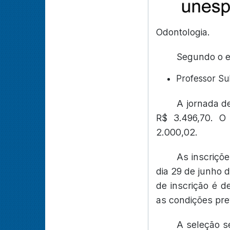
Odontologia.
Segundo o ed
Professor Su
A jornada d
R$ 3.496,70. O
2.000,02.
As inscriçõ
dia 29 de junho 
de inscrição é d
as condições prev
A seleção se