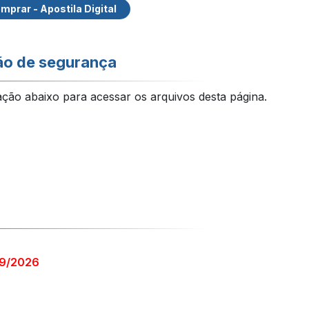
mprar - Apostila Digital
ão de segurança
ação abaixo para acessar os arquivos desta página.
29/2026