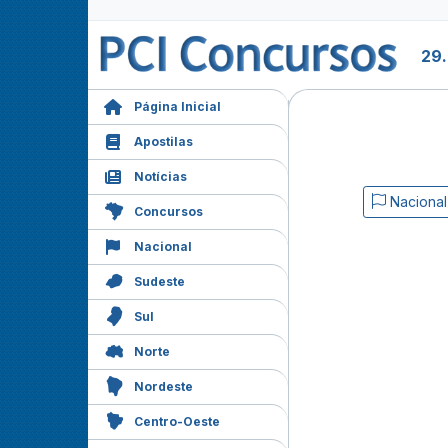
29
Página Inicial
Apostilas
Notícias
Nacional
Concursos
Nacional
Sudeste
Sul
Norte
Nordeste
Centro-Oeste