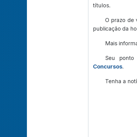
títulos.
O prazo de 
publicação da h
Mais inform
Seu ponto
Concursos
.
Tenha a not