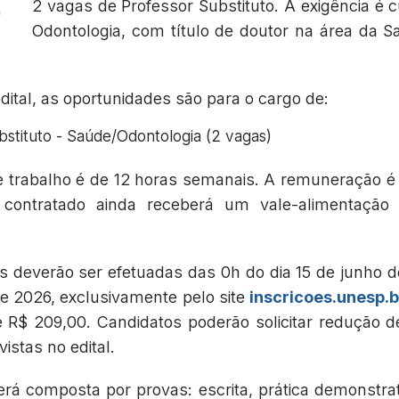
2 vagas de Professor Substituto. A exigência é 
Odontologia, com título de doutor na área da 
ital, as oportunidades são para o cargo de:
bstituto - Saúde/Odontologia (2 vagas)
e trabalho é de 12 horas semanais. A remuneração é
 contratado ainda receberá um vale-alimentação
es deverão ser efetuadas das 0h do dia 15 de junho 
de 2026, exclusivamente pelo site
inscricoes.unesp.b
e R$ 209,00. Candidatos poderão solicitar redução
istas no edital.
rá composta por provas: escrita, prática demonstrati