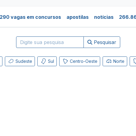
.290 vagas em concursos
apostilas
notícias
266.86
Pesquisar
Sudeste
Sul
Centro-Oeste
Norte