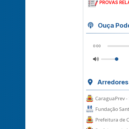
PROVAS REL
Ouça Podc
0:00
Arredores
CaraguaPrev - 
Fundação Santo
Prefeitura de 