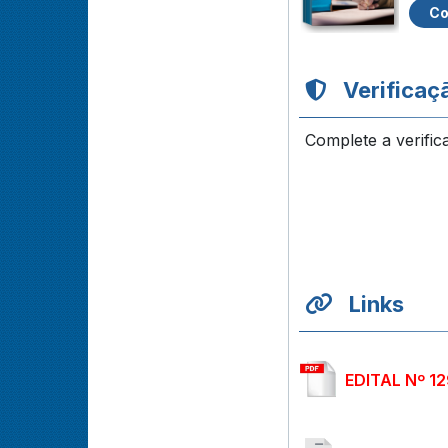
Co
Verificaç
Complete a verific
Links
EDITAL Nº 1