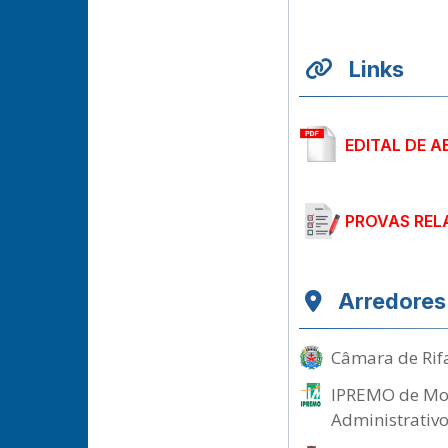
Links
EDITAL DE A
PROVAS REL
Arredores
Câmara de Rifa
IPREMO de Mor
Administrativ