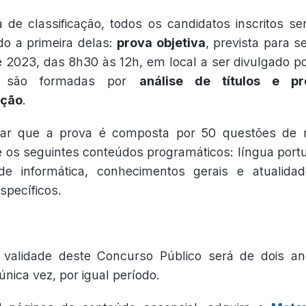
de classificação, todos os candidatos inscritos se
do a primeira delas:
prova objetiva
, prevista para s
 2023, das 8h30 às 12h, em local a ser divulgado p
s são formadas por
análise de títulos e p
ação
.
tar que a prova é composta por 50 questões de m
re os seguintes conteúdos programáticos: língua portu
de informática, conhecimentos gerais e atualidad
pecíficos.
 validade deste Concurso Público será de dois a
nica vez, por igual período.