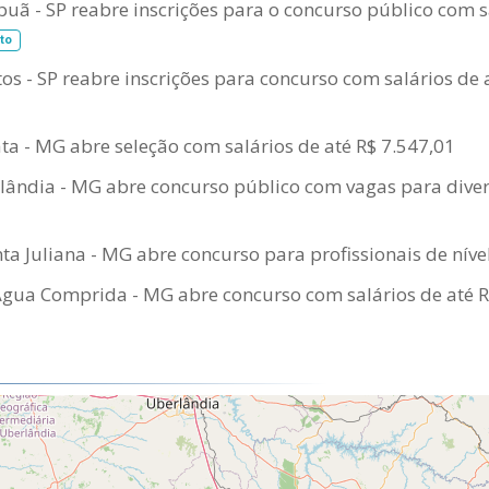
Ipuã - SP reabre inscrições para o concurso público com s
to
os - SP reabre inscrições para concurso com salários de 
a - MG abre seleção com salários de até R$ 7.547,01
ândia - MG abre concurso público com vagas para divers
a Juliana - MG abre concurso para profissionais de níve
Água Comprida - MG abre concurso com salários de até R