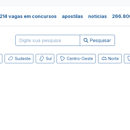
214 vagas em concursos
apostilas
notícias
266.80
Pesquisar
Sudeste
Sul
Centro-Oeste
Norte