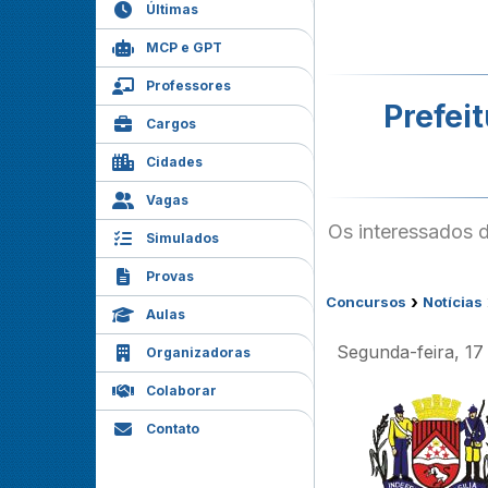
Últimas
MCP e GPT
Professores
Prefei
Cargos
Cidades
Vagas
Os interessados d
Simulados
Provas
›
Concursos
Notícias
Aulas
Segunda-feira, 17
Organizadoras
Colaborar
Contato