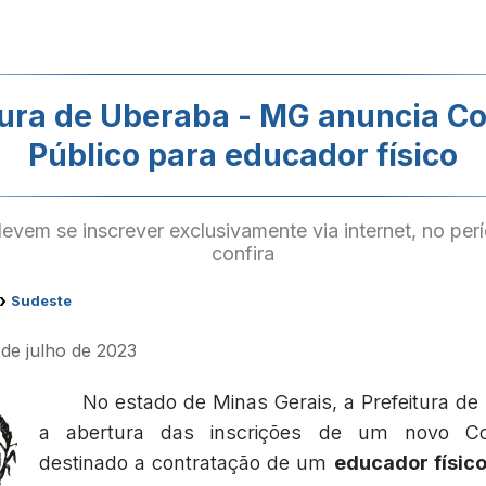
tura de Uberaba - MG anuncia C
Público para educador físico
evem se inscrever exclusivamente via internet, no per
confira
›
Sudeste
 de julho de 2023
No estado de Minas Gerais, a Prefeitura d
a abertura das inscrições de um novo Con
destinado a contratação de um
educador físic