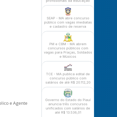
profissionais da educação
SEAP - MA abre concurso
público com vagas imediatas
e cadastro de reserva
PM e CBM - MA abrem
concursos públicos com
vagas para Praças, Soldados
e Músicos
TCE - MA publica edital de
concurso público com
salários de até R$ 20.112,20
Governo do Estado do Piauí
lico e Agente
anuncia três concursos
unificados com salários de
até R$ 13.536,01