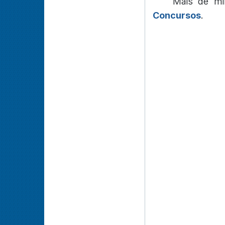
Mais de mi
Concursos
.