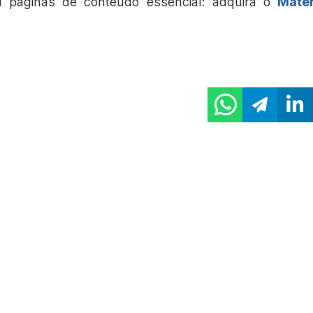
l páginas de conteúdo essencial: adquira o
Mater