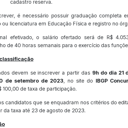
cadastro reserva.
crever, é necessário possuir graduação completa em
ou licenciatura em Educação Física e registro no ór
onal efetivado, o salário ofertado será de R$ 4.05
lho de 40 horas semanais para o exercício das funçõe
 classificação
ados devem se inscrever a partir das
9h do dia 21 
20 de setembro de 2023
, no site do
IBGP Concu
100,00 de taxa de participação.
os candidatos que se enquadram nos critérios do edita
or da taxa até 23 de agosto de 2023.
ão