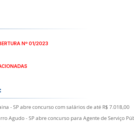
BERTURA Nº 01/2023
ACIONADAS
:
ina - SP abre concurso com salários de até R$ 7.018,00
ro Agudo - SP abre concurso para Agente de Serviço Púb
o