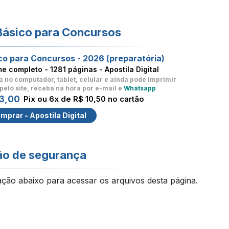
Básico para Concursos
co para Concursos - 2026 (preparatória)
me completo -
1281 páginas - Apostila Digital
a no computador, tablet, celular
e ainda pode imprimir
pelo site, receba na hora por e-mail e
Whatsapp
3,00
Pix ou 6x de R$ 10,50 no cartão
mprar - Apostila Digital
ão de segurança
ação abaixo para acessar os arquivos desta página.