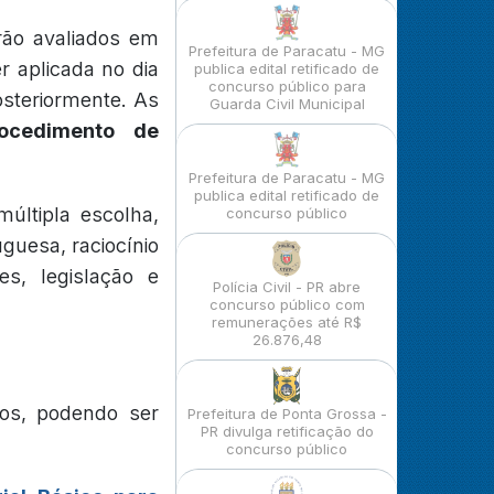
rão avaliados em
Prefeitura de Paracatu - MG
er aplicada no dia
publica edital retificado de
concurso público para
osteriormente. As
Guarda Civil Municipal
rocedimento de
Prefeitura de Paracatu - MG
publica edital retificado de
últipla escolha,
concurso público
guesa, raciocínio
es, legislação e
Polícia Civil - PR abre
concurso público com
remunerações até R$
26.876,48
nos, podendo ser
Prefeitura de Ponta Grossa -
PR divulga retificação do
concurso público