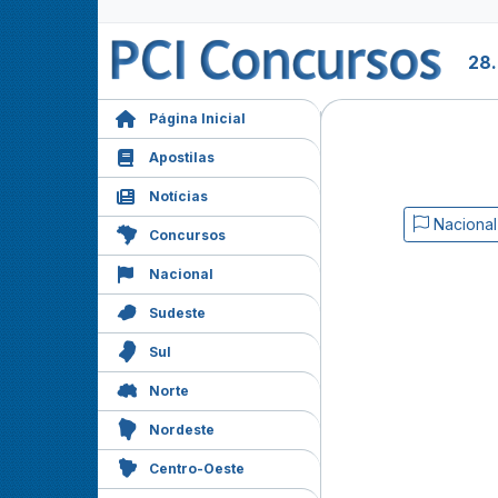
28.
Página Inicial
Apostilas
Notícias
Nacional
Concursos
Nacional
Sudeste
Sul
Norte
Nordeste
Centro-Oeste