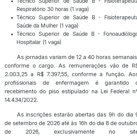
Técnico Superior de Saúde B - Fisioterapeut
Respiratório 30 horas (1 vaga)
Técnico Superior de Saúde B - Fisioterapeut
Saúde da Mulher (1 vaga)
Técnico Superior de Saúde B - Fonoaudiólog
Hospitalar (1 vaga)
As jornadas variam de 12 a 40 horas semanais
conforme o cargo. As remunerações vão de R
2.003,25 a R$ 7.397,55, conforme a função. Ao
profissionais de enfermagem é garantido 
recebimento do piso estipulado na Lei Federal n
14.434/2022.
As inscrições estarão abertas das 9h do dia 
de setembro de 2026 até às 16h do dia 8 de outubr
de 2026, exclusivamente no sit