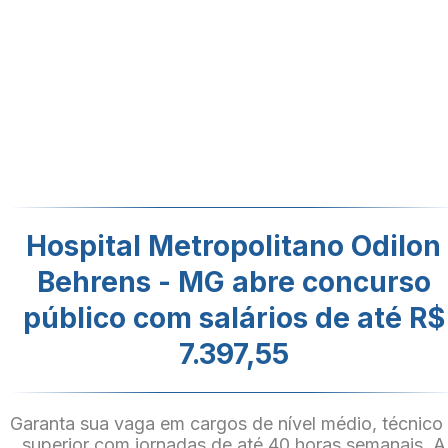
Hospital Metropolitano Odilon
Behrens - MG abre concurso
público com salários de até R$
7.397,55
Garanta sua vaga em cargos de nível médio, técnico
superior com jornadas de até 40 horas semanais. A