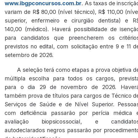
www.ibgpconcursos.com.br
. As taxas de inscriçã
variam de R$ 80,00 (nível técnico), R$ 110,00 (níve
superior, enfermeiro e cirurgião dentista) e R
140,00 (médico). Haverá possibilidade de isençã
para candidatos que preencherem os critério
previstos no edital, com solicitação entre 9 e 11 d
setembro de 2026.
A seleção terá como etapas a prova objetiva d
múltipla escolha para todos os cargos, previst
para o dia 29 de novembro de 2026. Haver
também prova de títulos para cargos de Técnico d
Serviços de Saúde e de Nível Superior. Pessoa
com deficiência passarão por perícia médica 
avaliação biopsicossocial, e candidato
autodeclarados negros passarão por procediment