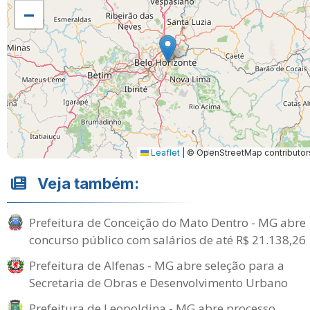
−
Leaflet
|
© OpenStreetMap contributor
Veja também:
Prefeitura de Conceição do Mato Dentro - MG abre
concurso público com salários de até R$ 21.138,26
Prefeitura de Alfenas - MG abre seleção para a
Secretaria de Obras e Desenvolvimento Urbano
Prefeitura de Leopoldina - MG abre processo