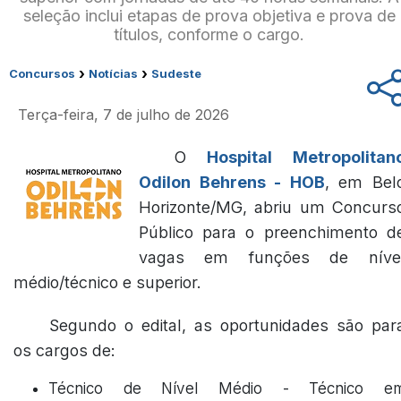
seleção inclui etapas de prova objetiva e prova de
títulos, conforme o cargo.
›
›
Concursos
Notícias
Sudeste
Terça-feira, 7 de julho de 2026
O
Hospital Metropolitan
Odilon Behrens - HOB
, em Bel
Horizonte/MG, abriu um Concurs
Público para o preenchimento d
vagas em funções de níve
médio/técnico e superior.
Segundo o edital, as oportunidades são par
os cargos de:
Técnico de Nível Médio - Técnico e