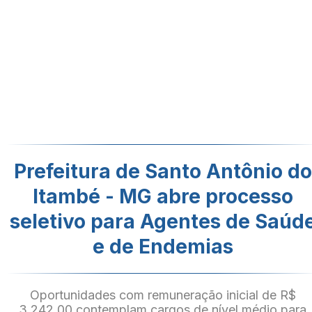
Prefeitura de Santo Antônio do
Itambé - MG abre processo
seletivo para Agentes de Saúd
e de Endemias
Oportunidades com remuneração inicial de R$
3.242,00 contemplam cargos de nível médio para