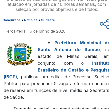
atuação em jornadas de 40 horas semanais, com
seleção por provas objetivas e de títulos.
›
›
Concursos
Notícias
Sudeste
Terça-feira, 16 de junho de 2026
A
Prefeitura Municipal d
Santo Antônio do Itambé
, n
estado de Minas Gerais, e
conjunto com o
Institut
Brasileiro de Gestão e Pesquis
(IBGP)
, publicou um edital de Processo Seletiv
Público para preencher 5 vagas e formar cadastr
de reserva em funções de nível médio na Secretari
de Saúde.
Segundo o edital, as oportunidades são par