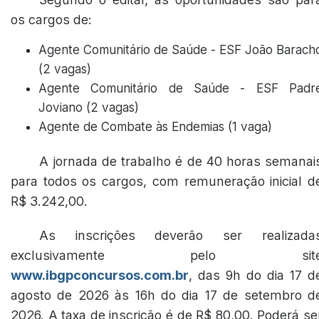
os cargos de:
Agente Comunitário de Saúde - ESF João Barach
(2 vagas)
Agente Comunitário de Saúde - ESF Padr
Joviano (2 vagas)
Agente de Combate às Endemias (1 vaga)
A jornada de trabalho é de 40 horas semanai
para todos os cargos, com remuneração inicial d
R$ 3.242,00.
As inscrições deverão ser realizada
exclusivamente pelo sit
www.ibgpconcursos.com.br
, das 9h do dia 17 d
agosto de 2026 às 16h do dia 17 de setembro d
2026. A taxa de inscrição é de R$ 80,00. Poderá se