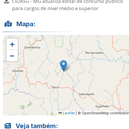
CIDASG - MG atualiza edital de concurso público
para cargos de nível médio e superior
Mapa:
+
−
Leaflet
|
© OpenStreetMap contributor
Veja também: