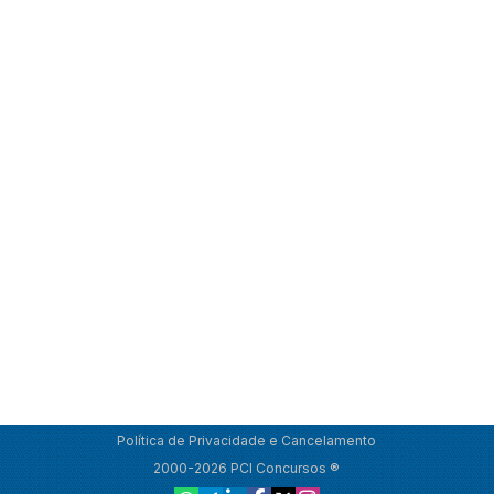
Política de Privacidade e Cancelamento
2000-2026 PCI Concursos ®