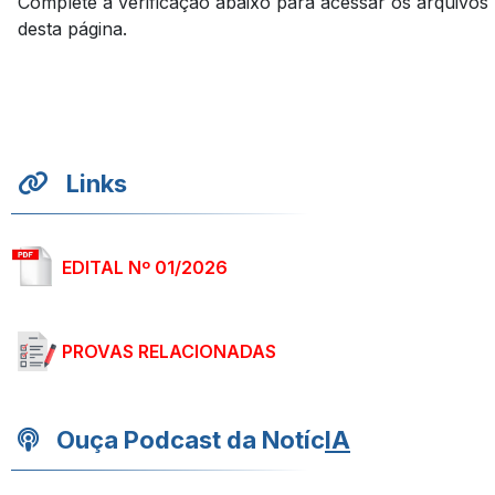
Complete a verificação abaixo para acessar os arquivos
desta página.
Links
EDITAL Nº 01/2026
PROVAS RELACIONADAS
Ouça Podcast da Notíc
IA