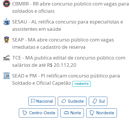
CBMRR - RR abre concurso público com vagas para
soldados e oficiais
SESAU - AL retifica concurso para especialistas e
assistentes em saúde
SEAP - MA abre concurso público com vagas
imediatas e cadastro de reserva
TCE - MA publica edital de concurso público com
salários de até R$ 20.112,20
SEAD e PM - PI retificam concurso público para
Soldado e Oficial Capelão
reaberto
Nacional
Sudeste
Sul
Centro-Oeste
Norte
Nordeste