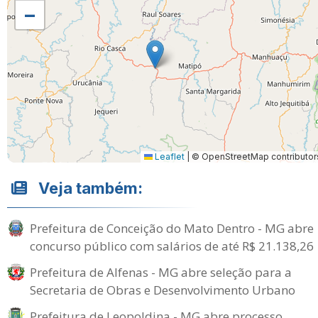
−
Leaflet
|
© OpenStreetMap contributor
Veja também:
Prefeitura de Conceição do Mato Dentro - MG abre
concurso público com salários de até R$ 21.138,26
Prefeitura de Alfenas - MG abre seleção para a
Secretaria de Obras e Desenvolvimento Urbano
Prefeitura de Leopoldina - MG abre processo