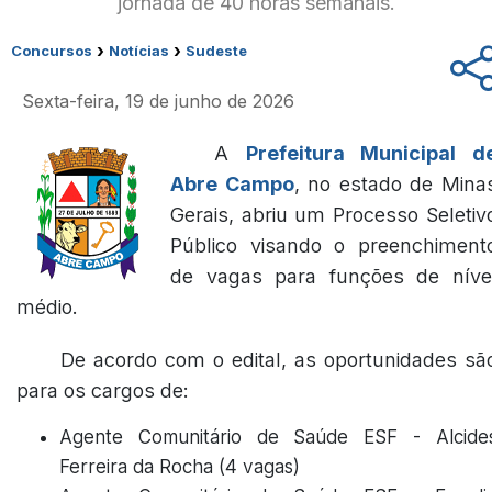
jornada de 40 horas semanais.
›
›
Concursos
Notícias
Sudeste
Sexta-feira, 19 de junho de 2026
A
Prefeitura Municipal d
Abre Campo
, no estado de Mina
Gerais, abriu um Processo Seletiv
Público visando o preenchiment
de vagas para funções de níve
médio.
De acordo com o edital, as oportunidades sã
para os cargos de:
Agente Comunitário de Saúde ESF - Alcide
Ferreira da Rocha (4 vagas)