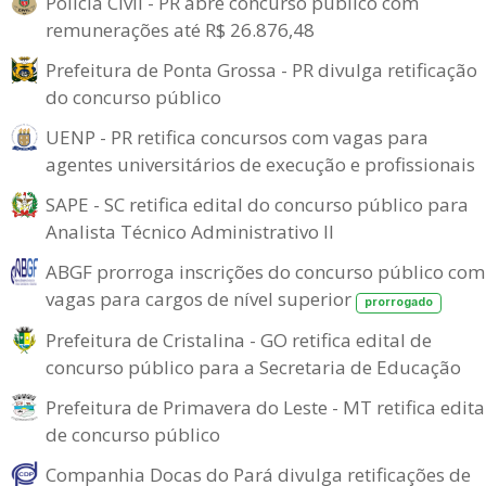
Polícia Civil - PR abre concurso público com
remunerações até R$ 26.876,48
Prefeitura de Ponta Grossa - PR divulga retificação
do concurso público
UENP - PR retifica concursos com vagas para
agentes universitários de execução e profissionais
SAPE - SC retifica edital do concurso público para
Analista Técnico Administrativo II
ABGF prorroga inscrições do concurso público com
vagas para cargos de nível superior
prorrogado
Prefeitura de Cristalina - GO retifica edital de
concurso público para a Secretaria de Educação
Prefeitura de Primavera do Leste - MT retifica edita
de concurso público
Companhia Docas do Pará divulga retificações de