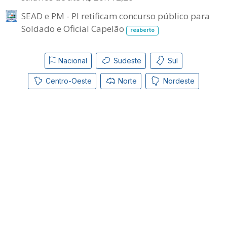
SEAD e PM - PI retificam concurso público para
Soldado e Oficial Capelão
reaberto
Nacional
Sudeste
Sul
Centro-Oeste
Norte
Nordeste