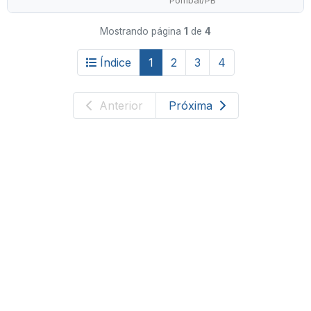
Pombal/PB
Mostrando página
1
de
4
Índice
1
2
3
4
Anterior
Próxima