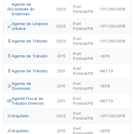
Agente de
Pref.
Combate às
2025
CPCON/UEPB
Pombal/PB
Endemias
Agente de Limpeza
Pref.
2025
CPCON/UEPB
Urbana
Pombal/PB
Pref.
Agente de Trânsito
2025
CPCON/UEPB
Pombal/PB
Pref.
Agente de Trânsito
2015
UEPB
Pombal/PB
Pref.
Agente de Trânsito
2011
METTA
Pombal/PB
Agente de
Pref.
2015
UEPB
Zoonoses
Pombal/PB
Agente Fiscal de
Pref.
2011
METTA
Tributos Diversos
Pombal/PB
Pref.
Arquiteto
2025
CPCON/UEPB
Pombal/PB
Pref.
Arquiteto
2015
UEPB
Pombal/PB