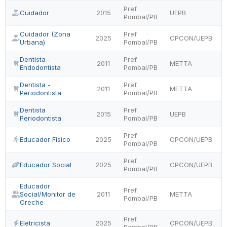
Pref.
Cuidador
2015
UEPB
Pombal/PB
Cuidador (Zona
Pref.
2025
CPCON/UEPB
Urbana)
Pombal/PB
Dentista -
Pref.
2011
METTA
Endodontista
Pombal/PB
Dentista -
Pref.
2011
METTA
Periodontista
Pombal/PB
Dentista
Pref.
2015
UEPB
Periodontista
Pombal/PB
Pref.
Educador Físico
2025
CPCON/UEPB
Pombal/PB
Pref.
Educador Social
2025
CPCON/UEPB
Pombal/PB
Educador
Pref.
Social/Monitor de
2011
METTA
Pombal/PB
Creche
Pref.
Eletricista
2025
CPCON/UEPB