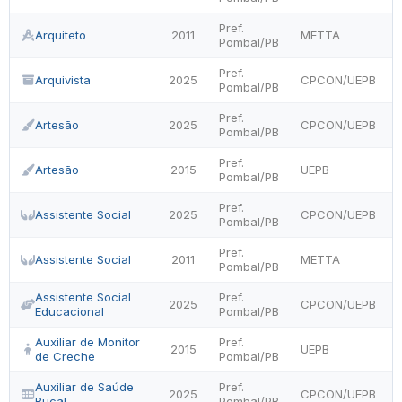
Pref.
Arquiteto
2011
METTA
Pombal/PB
Pref.
Arquivista
2025
CPCON/UEPB
Pombal/PB
Pref.
Artesão
2025
CPCON/UEPB
Pombal/PB
Pref.
Artesão
2015
UEPB
Pombal/PB
Pref.
Assistente Social
2025
CPCON/UEPB
Pombal/PB
Pref.
Assistente Social
2011
METTA
Pombal/PB
Assistente Social
Pref.
2025
CPCON/UEPB
Educacional
Pombal/PB
Auxiliar de Monitor
Pref.
2015
UEPB
de Creche
Pombal/PB
Auxiliar de Saúde
Pref.
2025
CPCON/UEPB
Bucal
Pombal/PB