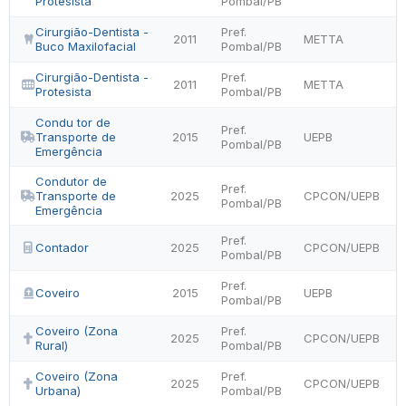
Protesista
Pombal/PB
Cirurgião-Dentista -
Pref.
2011
METTA
Buco Maxilofacial
Pombal/PB
Cirurgião-Dentista -
Pref.
2011
METTA
Protesista
Pombal/PB
Condu tor de
Pref.
Transporte de
2015
UEPB
Pombal/PB
Emergência
Condutor de
Pref.
Transporte de
2025
CPCON/UEPB
Pombal/PB
Emergência
Pref.
Contador
2025
CPCON/UEPB
Pombal/PB
Pref.
Coveiro
2015
UEPB
Pombal/PB
Coveiro (Zona
Pref.
2025
CPCON/UEPB
Rural)
Pombal/PB
Coveiro (Zona
Pref.
2025
CPCON/UEPB
Urbana)
Pombal/PB