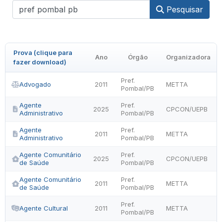
Pesquisar
Prova (clique para
Ano
Órgão
Organizadora
fazer download)
Pref.
Advogado
2011
METTA
Pombal/PB
Agente
Pref.
2025
CPCON/UEPB
Administrativo
Pombal/PB
Agente
Pref.
2011
METTA
Administrativo
Pombal/PB
Agente Comunitário
Pref.
2025
CPCON/UEPB
de Saúde
Pombal/PB
Agente Comunitário
Pref.
2011
METTA
de Saúde
Pombal/PB
Pref.
Agente Cultural
2011
METTA
Pombal/PB