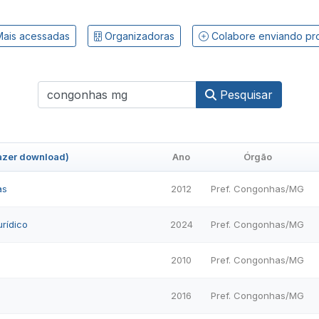
ais acessadas
Organizadoras
Colabore enviando pr
Pesquisar
fazer download)
Ano
Órgão
as
2012
Pref. Congonhas/MG
urídico
2024
Pref. Congonhas/MG
2010
Pref. Congonhas/MG
2016
Pref. Congonhas/MG