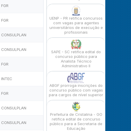
FGR
UENP - PR retifica concursos
FGR
com vagas para agentes
universitários de execução e
profissionais
CONSULPLAN
CONSULPLAN
SAPE - SC retifica edital do
concurso público para
Analista Técnico
FGR
Administrativo II
INTEC
ABGF prorroga inscrições do
concurso público com vagas
FGR
para cargos de nível superior
CONSULPLAN
Prefeitura de Cristalina - GO
retifica edital de concurso
CONSULPLAN
público para a Secretaria de
Educação