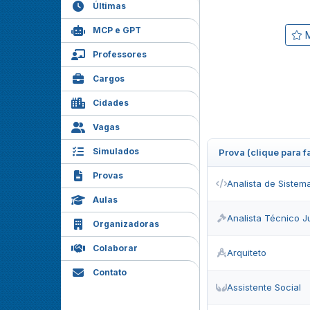
Últimas
MCP e GPT
M
Professores
Cargos
Cidades
Vagas
Simulados
Prova (clique para 
Provas
Analista de Sistem
Aulas
Analista Técnico J
Organizadoras
Colaborar
Arquiteto
Contato
Assistente Social