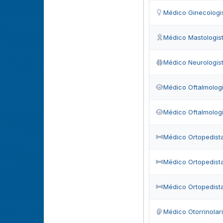
Médico Ginecologis
Médico Mastologis
Médico Neurologist
Médico Oftalmologi
Médico Oftalmologi
Médico Ortopedist
Médico Ortopedist
Médico Ortopedist
Médico Otorrinolar