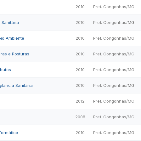
2010
Pref. Congonhas/MG
 Sanitária
2010
Pref. Congonhas/MG
eio Ambiente
2010
Pref. Congonhas/MG
bras e Posturas
2010
Pref. Congonhas/MG
ibutos
2010
Pref. Congonhas/MG
gilância Sanitária
2010
Pref. Congonhas/MG
2012
Pref. Congonhas/MG
2008
Pref. Congonhas/MG
nformática
2010
Pref. Congonhas/MG