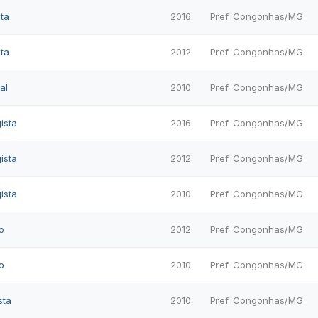
ta
2016
Pref. Congonhas/MG
ta
2012
Pref. Congonhas/MG
al
2010
Pref. Congonhas/MG
ista
2016
Pref. Congonhas/MG
ista
2012
Pref. Congonhas/MG
ista
2010
Pref. Congonhas/MG
o
2012
Pref. Congonhas/MG
o
2010
Pref. Congonhas/MG
sta
2010
Pref. Congonhas/MG