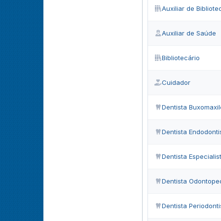
Auxiliar de Bibliote
Auxiliar de Saúde
Bibliotecário
Cuidador
Dentista Buxomaxil
Dentista Endodonti
Dentista Especialis
Dentista Odontoped
Dentista Periodonti