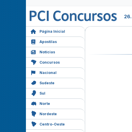
26
Página Inicial
Apostilas
Notícias
Concursos
Nacional
Sudeste
Sul
Norte
Nordeste
Centro-Oeste