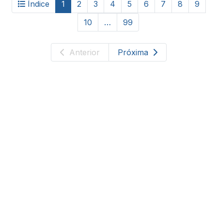
Índice
1
2
3
4
5
6
7
8
9
10
…
99
Anterior
Próxima