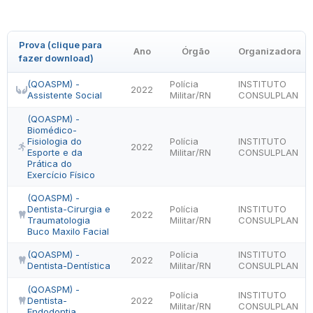
Prova (clique para
Ano
Órgão
Organizadora
fazer download)
(QOASPM) -
Polícia
INSTITUTO
2022
Assistente Social
Militar/RN
CONSULPLAN
(QOASPM) -
Biomédico-
Fisiologia do
Polícia
INSTITUTO
2022
Esporte e da
Militar/RN
CONSULPLAN
Prática do
Exercício Físico
(QOASPM) -
Dentista-Cirurgia e
Polícia
INSTITUTO
2022
Traumatologia
Militar/RN
CONSULPLAN
Buco Maxilo Facial
(QOASPM) -
Polícia
INSTITUTO
2022
Dentista-Dentística
Militar/RN
CONSULPLAN
(QOASPM) -
Polícia
INSTITUTO
Dentista-
2022
Militar/RN
CONSULPLAN
Endodontia