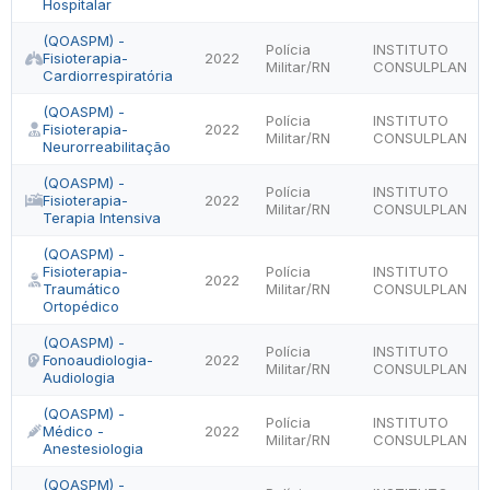
Hospitalar
(QOASPM) -
Polícia
INSTITUTO
Fisioterapia-
2022
Militar/RN
CONSULPLAN
Cardiorrespiratória
(QOASPM) -
Polícia
INSTITUTO
Fisioterapia-
2022
Militar/RN
CONSULPLAN
Neurorreabilitação
(QOASPM) -
Polícia
INSTITUTO
Fisioterapia-
2022
Militar/RN
CONSULPLAN
Terapia Intensiva
(QOASPM) -
Fisioterapia-
Polícia
INSTITUTO
2022
Traumático
Militar/RN
CONSULPLAN
Ortopédico
(QOASPM) -
Polícia
INSTITUTO
Fonoaudiologia-
2022
Militar/RN
CONSULPLAN
Audiologia
(QOASPM) -
Polícia
INSTITUTO
Médico -
2022
Militar/RN
CONSULPLAN
Anestesiologia
(QOASPM) -