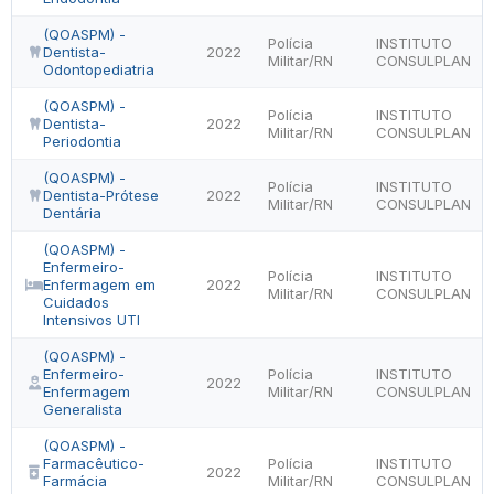
(QOASPM) -
Polícia
INSTITUTO
Dentista-
2022
Militar/RN
CONSULPLAN
Odontopediatria
(QOASPM) -
Polícia
INSTITUTO
Dentista-
2022
Militar/RN
CONSULPLAN
Periodontia
(QOASPM) -
Polícia
INSTITUTO
Dentista-Prótese
2022
Militar/RN
CONSULPLAN
Dentária
(QOASPM) -
Enfermeiro-
Polícia
INSTITUTO
Enfermagem em
2022
Militar/RN
CONSULPLAN
Cuidados
Intensivos UTI
(QOASPM) -
Enfermeiro-
Polícia
INSTITUTO
2022
Enfermagem
Militar/RN
CONSULPLAN
Generalista
(QOASPM) -
Farmacêutico-
Polícia
INSTITUTO
2022
Farmácia
Militar/RN
CONSULPLAN