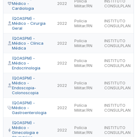
Polícia
INSTITUTO
Médico -
2022
Militar/RN
CONSULPLAN
Cardiologia
(QOASPM) -
Polícia
INSTITUTO
Médico - Cirurgia
2022
Militar/RN
CONSULPLAN
Geral
(QOASPM) -
Polícia
INSTITUTO
Médico - Clínica
2022
Militar/RN
CONSULPLAN
Médica
(QOASPM) -
Polícia
INSTITUTO
Médico -
2022
Militar/RN
CONSULPLAN
Endocrinologia
(QOASPM) -
Médico -
Polícia
INSTITUTO
2022
Endoscopia-
Militar/RN
CONSULPLAN
Colonoscopia
(QOASPM) -
Polícia
INSTITUTO
Médico -
2022
Militar/RN
CONSULPLAN
Gastroenterologia
(QOASPM) -
Médico -
Polícia
INSTITUTO
2022
Ginecologia e
Militar/RN
CONSULPLAN