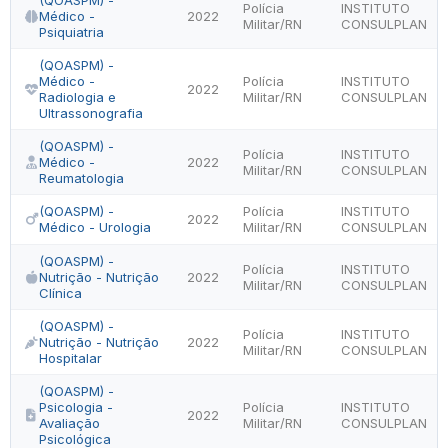
(QOASPM) -
Polícia
INSTITUTO
Médico -
2022
Militar/RN
CONSULPLAN
Psiquiatria
(QOASPM) -
Médico -
Polícia
INSTITUTO
2022
Radiologia e
Militar/RN
CONSULPLAN
Ultrassonografia
(QOASPM) -
Polícia
INSTITUTO
Médico -
2022
Militar/RN
CONSULPLAN
Reumatologia
(QOASPM) -
Polícia
INSTITUTO
2022
Médico - Urologia
Militar/RN
CONSULPLAN
(QOASPM) -
Polícia
INSTITUTO
Nutrição - Nutrição
2022
Militar/RN
CONSULPLAN
Clínica
(QOASPM) -
Polícia
INSTITUTO
Nutrição - Nutrição
2022
Militar/RN
CONSULPLAN
Hospitalar
(QOASPM) -
Psicologia -
Polícia
INSTITUTO
2022
Avaliação
Militar/RN
CONSULPLAN
Psicológica