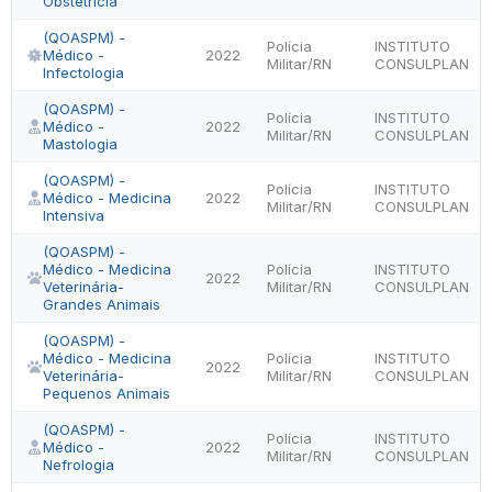
Obstetrícia
(QOASPM) -
Polícia
INSTITUTO
Médico -
2022
Militar/RN
CONSULPLAN
Infectologia
(QOASPM) -
Polícia
INSTITUTO
Médico -
2022
Militar/RN
CONSULPLAN
Mastologia
(QOASPM) -
Polícia
INSTITUTO
Médico - Medicina
2022
Militar/RN
CONSULPLAN
Intensiva
(QOASPM) -
Médico - Medicina
Polícia
INSTITUTO
2022
Veterinária-
Militar/RN
CONSULPLAN
Grandes Animais
(QOASPM) -
Médico - Medicina
Polícia
INSTITUTO
2022
Veterinária-
Militar/RN
CONSULPLAN
Pequenos Animais
(QOASPM) -
Polícia
INSTITUTO
Médico -
2022
Militar/RN
CONSULPLAN
Nefrologia