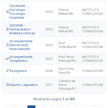
(QOASPM) -
Psicologia -
Polícia
INSTITUTO
2022
Psicologia
Militar/RN
CONSULPLAN
Hospitalar
(QOSPM) -
Polícia
INSTITUTO
Farmacêutico-
2022
Militar/RN
CONSULPLAN
Análises Clínicas
Acompanhante
Pref.
INSTITUTO
Educacional
2023
Orlândia/SP
CONSULPLAN
Especializado
Acompanhante
Pref. Nova
INSTITUTO
2023
Terapêutico
Friburgo/RJ
CONSULPLAN
Pref. Porto
Açougueiro
2008
CONSULPLAN
Feliz/SP
Câmara de
Adjunto Legislativo
2017
Nova
CONSULPLAN
Friburgo/RJ
Mostrando página
1
de
99