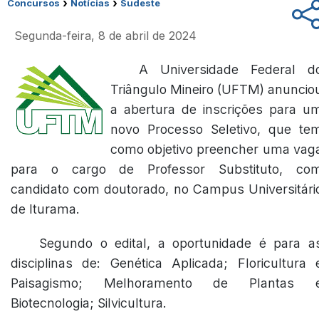
›
›
Concursos
Notícias
Sudeste
Segunda-feira, 8 de abril de 2024
A Universidade Federal d
Triângulo Mineiro (UFTM) anuncio
a abertura de inscrições para u
novo Processo Seletivo, que te
como objetivo preencher uma vag
para o cargo de Professor Substituto, co
candidato com doutorado, no Campus Universitári
de Iturama.
Segundo o edital, a oportunidade é para a
disciplinas de: Genética Aplicada; Floricultura 
Paisagismo; Melhoramento de Plantas 
Biotecnologia; Silvicultura.