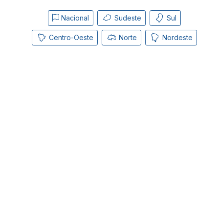
Nacional
Sudeste
Sul
Centro-Oeste
Norte
Nordeste