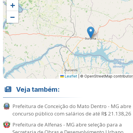
+
−
Leaflet
|
© OpenStreetMap contributor
Veja também:
Prefeitura de Conceição do Mato Dentro - MG abre
concurso público com salários de até R$ 21.138,26
Prefeitura de Alfenas - MG abre seleção para a
Secretaria de Obras e Desenvolvimento Urbano