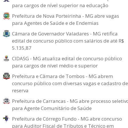
para cargos de nível superior na educação
Prefeitura de Nova Porteirinha - MG abre vagas
para Agentes de Saúde e de Endemias
Câmara de Governador Valadares - MG retifica
edital de concurso público com salários de até R$
5.135,87
CIDASG - MG atualiza edital de concurso público
para cargos de nível médio e superior
Prefeitura e Câmara de Tombos - MG abrem
concurso público com diversas vagas e cadastro de
reserva
Prefeitura de Carrancas - MG abre processo seletiv
para Agente Comunitário de Saúde
Prefeitura de Córrego Fundo - MG abre concurso
para Auditor Fiscal de Tributos e Técnico em