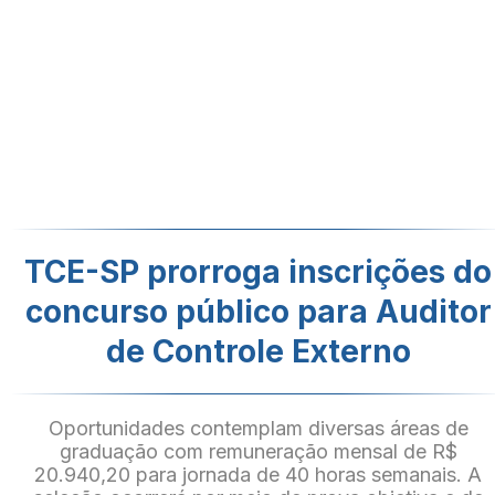
TCE-SP prorroga inscrições do
concurso público para Auditor
de Controle Externo
Oportunidades contemplam diversas áreas de
graduação com remuneração mensal de R$
20.940,20 para jornada de 40 horas semanais. A