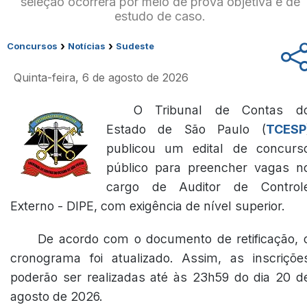
seleção ocorrerá por meio de prova objetiva e de
estudo de caso.
›
›
Concursos
Notícias
Sudeste
Quinta-feira, 6 de agosto de 2026
O Tribunal de Contas d
Estado de São Paulo (
TCESP
publicou um edital de concurs
público para preencher vagas n
cargo de Auditor de Control
Externo - DIPE, com exigência de nível superior.
De acordo com o documento de retificação, 
cronograma foi atualizado. Assim, as inscriçõe
poderão ser realizadas até às 23h59 do dia 20 d
agosto de 2026.