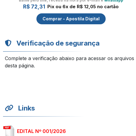
Baixe pelo site, receba na hora por e-mail e
Whatsapp
R$ 72,31
Pix ou 6x de R$ 12,05 no cartão
Comprar - Apostila Digital
Verificação de segurança
Complete a verificação abaixo para acessar os arquivos
desta página.
Links
EDITAL Nº 001/2026