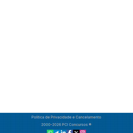
Política de Privacidade e Cancelamento
2000-2026 PCI Concursos ®