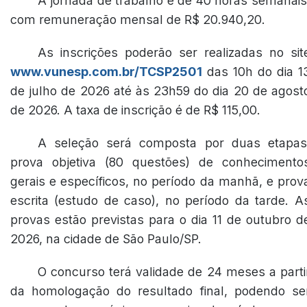
A jornada de trabalho é de 40 horas semanais
com remuneração mensal de R$ 20.940,20.
As inscrições poderão ser realizadas no sit
www.vunesp.com.br/TCSP2501
das 10h do dia 1
de julho de 2026 até às 23h59 do dia 20 de agost
de 2026. A taxa de inscrição é de R$ 115,00.
A seleção será composta por duas etapas
prova objetiva (80 questões) de conhecimento
gerais e específicos, no período da manhã, e prov
escrita (estudo de caso), no período da tarde. A
provas estão previstas para o dia 11 de outubro d
2026, na cidade de São Paulo/SP.
O concurso terá validade de 24 meses a parti
da homologação do resultado final, podendo se