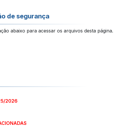
ão de segurança
ação abaixo para acessar os arquivos desta página.
25/2026
ACIONADAS