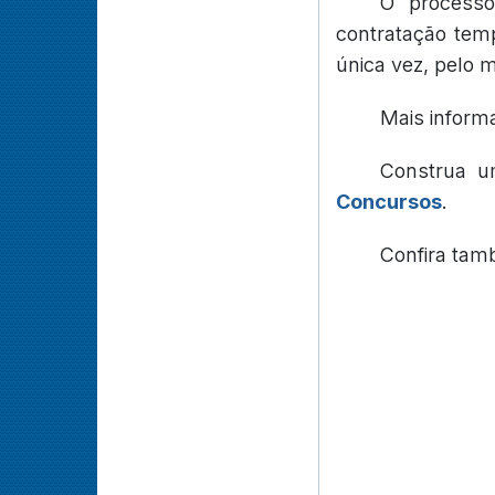
O processo 
contratação tem
única vez, pelo 
Mais inform
Construa u
Concursos
.
Confira ta