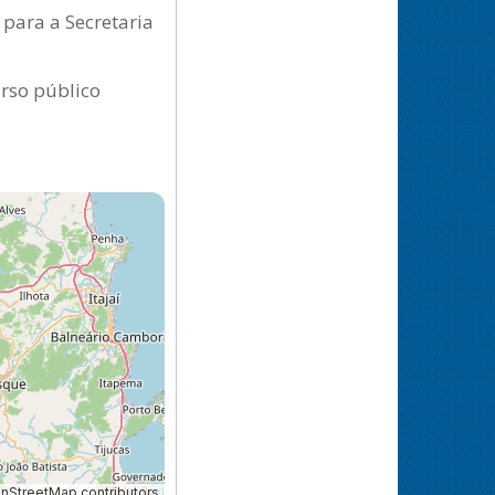
 para a Secretaria
urso público
StreetMap contributors