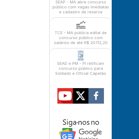
SEAP - MA abre concurso
público com vagas imediatas
e cadastro de reserva
TCE - MA publica edital de
concurso público com
salários de até R$ 20.112,20
SEAD e PM - PI retificam
concurso público para
Soldado e Oficial Capelão