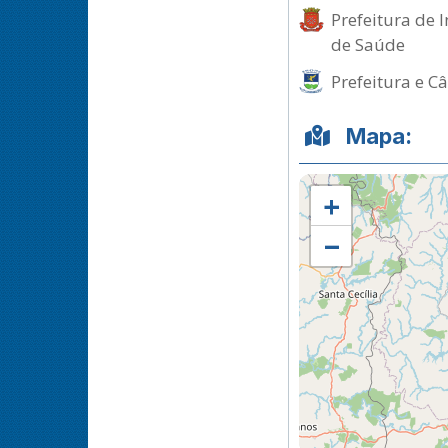
Prefeitura de 
de Saúde
Prefeitura e C
Mapa:
+
−