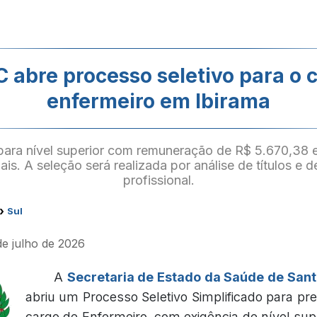
C abre processo seletivo para o 
enfermeiro em Ibirama
ara nível superior com remuneração de R$ 5.670,38 
is. A seleção será realizada por análise de títulos e d
profissional.
›
Sul
de julho de 2026
A
Secretaria de Estado da Saúde de Sant
abriu um Processo Seletivo Simplificado para pr
cargo de Enfermeiro, com exigência de nível supe