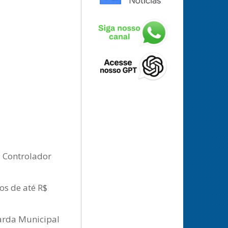
a Controlador
os de até R$
uarda Municipal