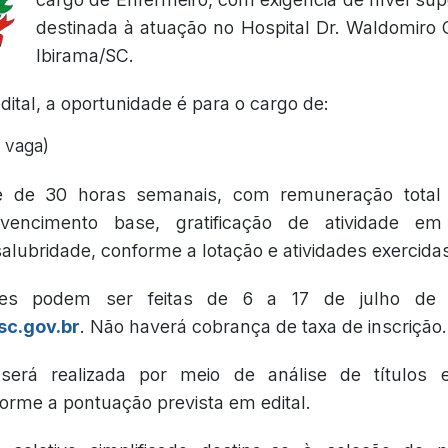
destinada à atuação no Hospital Dr. Waldomiro
Ibirama/SC.
ital, a oportunidade é para o cargo de:
1 vaga)
é de 30 horas semanais, com remuneração total 
encimento base, gratificação de atividade em 
alubridade, conforme a lotação e atividades exercida
ões podem ser feitas de 6 a 17 de julho de 
sc.gov.br
. Não haverá cobrança de taxa de inscrição.
será realizada por meio de análise de títulos e
forme a pontuação prevista em edital.