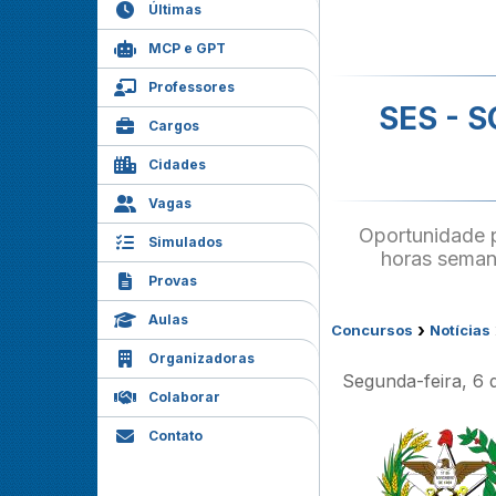
Últimas
MCP e GPT
Professores
SES - S
Cargos
Cidades
Vagas
Oportunidade p
Simulados
horas semana
Provas
Aulas
›
Concursos
Notícias
Organizadoras
Segunda-feira, 6 
Colaborar
Contato