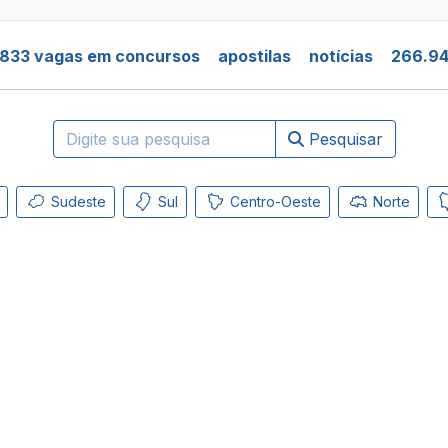
.833 vagas em concursos
apostilas
notícias
266.94
Pesquisar
Sudeste
Sul
Centro-Oeste
Norte