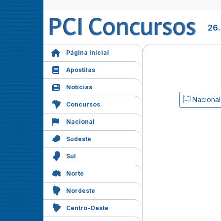
26
Página Inicial
Apostilas
Notícias
Nacional
Concursos
Nacional
Sudeste
Sul
Norte
Nordeste
Centro-Oeste