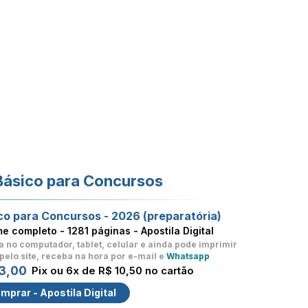
Básico para Concursos
co para Concursos - 2026 (preparatória)
me completo -
1281 páginas - Apostila Digital
a no computador, tablet, celular
e ainda pode imprimir
pelo site, receba na hora por e-mail e
Whatsapp
3,00
Pix ou 6x de R$ 10,50 no cartão
mprar - Apostila Digital