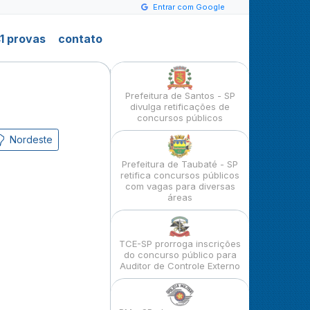
Entrar com Google
1 provas
contato
Prefeitura de Santos - SP
divulga retificações de
concursos públicos
Nordeste
Prefeitura de Taubaté - SP
retifica concursos públicos
com vagas para diversas
áreas
TCE-SP prorroga inscrições
do concurso público para
Auditor de Controle Externo