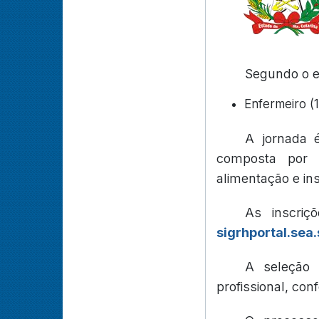
Segundo o ed
Enfermeiro (
A jornada 
composta por v
alimentação e ins
As inscriç
sigrhportal.sea.
A seleção 
profissional, con