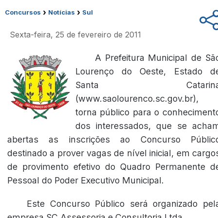
›
›
Concursos
Notícias
Sul
Sexta-feira, 25 de fevereiro de 2011
A Prefeitura Municipal de Sã
Lourenço do Oeste, Estado d
Santa Catarin
(www.saolourenco.sc.gov.br),
torna público para o conheciment
dos interessados, que se acha
abertas as inscrições ao Concurso Públic
destinado a prover vagas de nível inicial, em cargo
de provimento efetivo do Quadro Permanente d
Pessoal do Poder Executivo Municipal.
Este Concurso Público será organizado pel
empresa SC Assessoria e Consultoria Ltda.