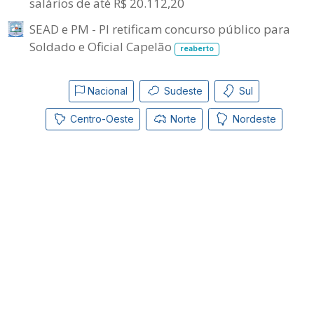
salários de até R$ 20.112,20
SEAD e PM - PI retificam concurso público para
Soldado e Oficial Capelão
reaberto
Nacional
Sudeste
Sul
Centro-Oeste
Norte
Nordeste