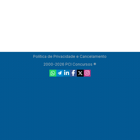
Política de Privacidade e Cancelamento
2000-2026 PCI Concursos ®