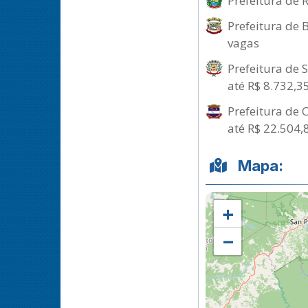
Prefeitura de 
Prefeitura de 
vagas
Prefeitura de 
até R$ 8.732,3
Prefeitura de 
até R$ 22.504,
Mapa:
+
−