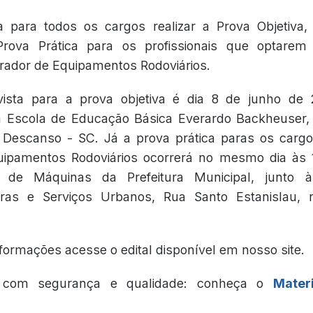
ia para todos os cargos realizar a Prova Objetiv
Prova Prática para os profissionais que optarem
rador de Equipamentos Rodoviários.
vista para a prova objetiva é dia 8 de junho de
 Escola de Educação Básica Everardo Backheuser, 
, Descanso - SC. Já a prova prática paras os cargo
ipamentos Rodoviários ocorrerá no mesmo dia às
 de Máquinas da Prefeitura Municipal, junto à
ras e Serviços Urbanos, Rua Santo Estanislau, 
formações acesse o edital disponível em nosso site.
e com segurança e qualidade: conheça o
Mater