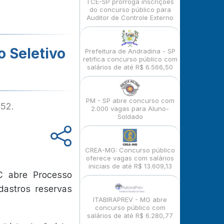
TCE-SP prorroga inscrições
do concurso público para
Auditor de Controle Externo
o Seletivo
Prefeitura de Andradina - SP
retifica concurso público com
salários de até R$ 6.566,50
PM - SP abre concurso com
,52.
2.000 vagas para Aluno-
Soldado
CREA-MG: Concurso público
oferece vagas com salários
iniciais de até R$ 13.609,13
C abre Processo
adastros reservas
ITABIRAPREV - MG abre
concurso público com
salários de até R$ 6.280,77