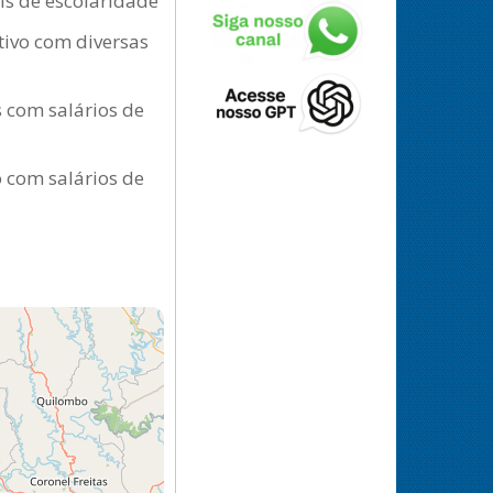
eis de escolaridade
tivo com diversas
s com salários de
o com salários de