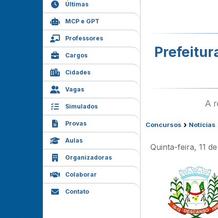
Últimas
MCP e GPT
Professores
Prefeitur
Cargos
Cidades
Vagas
A r
Simulados
Provas
›
Concursos
Notícias
Aulas
Quinta-feira, 11 de
Organizadoras
Colaborar
Contato