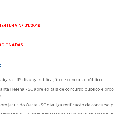
BERTURA Nº 01/2019
ACIONADAS
:
Caiçara - RS divulga retificação de concurso público
Santa Helena - SC abre editais de concurso público e proc
s
Bom Jesus do Oeste - SC divulga retificação de concurso 