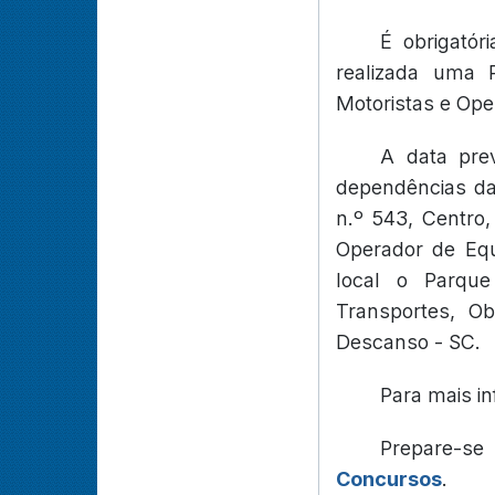
É obrigatór
realizada uma 
Motoristas e Ope
A data pre
dependências da
n.º 543, Centro
Operador de Equ
local o Parque
Transportes, Ob
Descanso - SC.
Para mais in
Prepare-s
Concursos
.