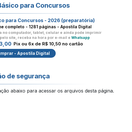
Básico para Concursos
co para Concursos - 2026 (preparatória)
me completo -
1281 páginas - Apostila Digital
a no computador, tablet, celular
e ainda pode imprimir
pelo site, receba na hora por e-mail e
Whatsapp
3,00
Pix ou 6x de R$ 10,50 no cartão
mprar - Apostila Digital
ão de segurança
ação abaixo para acessar os arquivos desta página.