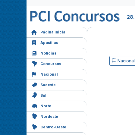
28
Página Inicial
Apostilas
Notícias
Nacional
Concursos
Nacional
Sudeste
Sul
Norte
Nordeste
Centro-Oeste