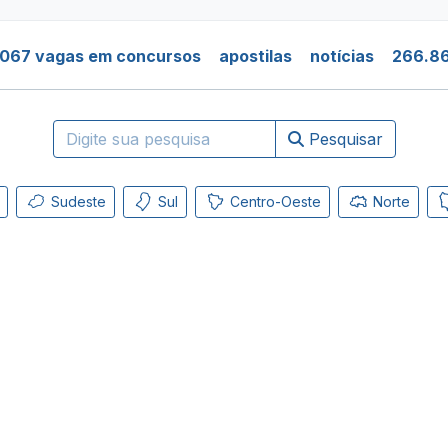
.067 vagas em concursos
apostilas
notícias
266.86
Pesquisar
Sudeste
Sul
Centro-Oeste
Norte