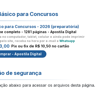
Básico para Concursos
co para Concursos - 2026 (preparatória)
me completo -
1281 páginas - Apostila Digital
a no computador, tablet, celular
e ainda pode imprimir
pelo site, receba na hora por e-mail e
Whatsapp
3,00
Pix ou 6x de R$ 10,50 no cartão
mprar - Apostila Digital
ão de segurança
ação abaixo para acessar os arquivos desta página.