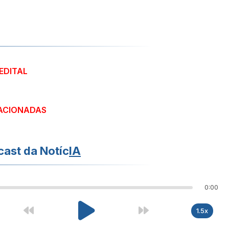
 EDITAL
ACIONADAS
ast da Notíc
IA
0:00
1.5x