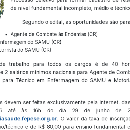
de nível fundamental incompleto, médio e técnic
Segundo o edital, as oportunidades são para
Agente de Combate às Endemias (CR)
Enfermagem do SAMU (CR)
corrista do SAMU (CR)
de trabalho para todos os cargos é de 40 ho
e 2 salários mínimos nacionais para Agente de Com
0 para Técnico em Enfermagem do SAMU e Motoris
s devem ser feitas exclusivamente pela internet, das
6 até às 16h do dia 29 de junho de 20
asaude.fepese.org.br
. O valor da taxa de inscriç
o/técnico e de R$ 80,00 para ensino fundamental e