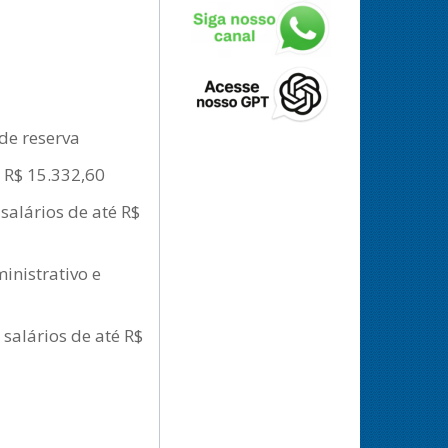
de reserva
é R$ 15.332,60
salários de até R$
inistrativo e
 salários de até R$