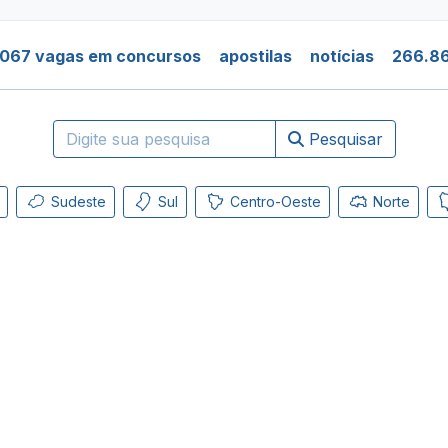
.067 vagas em concursos
apostilas
notícias
266.86
Pesquisar
Sudeste
Sul
Centro-Oeste
Norte