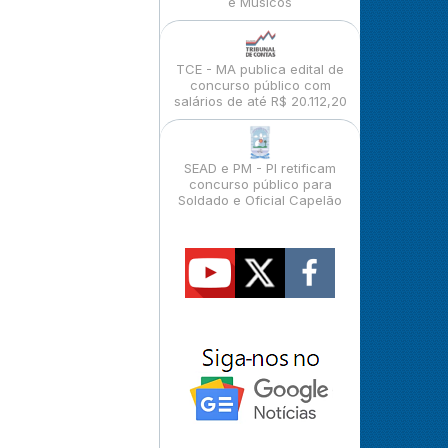
e Músicos
TCE - MA publica edital de
concurso público com
salários de até R$ 20.112,20
SEAD e PM - PI retificam
concurso público para
Soldado e Oficial Capelão