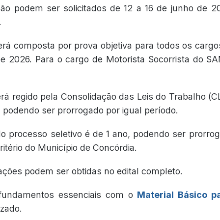
ção podem ser solicitados de 12 a 16 de junho de 2
.
erá composta por prova objetiva para todos os cargos
de 2026. Para o cargo de Motorista Socorrista do 
erá regido pela Consolidação das Leis do Trabalho (C
, podendo ser prorrogado por igual período.
do processo seletivo é de 1 ano, podendo ser prorr
critério do Município de Concórdia.
ações podem ser obtidas no edital completo.
fundamentos essenciais com o
Material Básico p
izado.