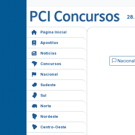
28
Página Inicial
Apostilas
Notícias
Nacional
Concursos
Nacional
Sudeste
Sul
Norte
Nordeste
Centro-Oeste