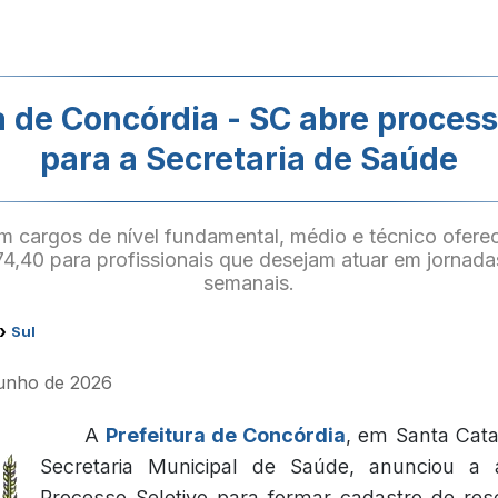
a de Concórdia - SC abre process
para a Secretaria de Saúde
m cargos de nível fundamental, médio e técnico ofer
74,40 para profissionais que desejam atuar em jornad
semanais.
›
Sul
 junho de 2026
A
Prefeitura de Concórdia
, em Santa Cata
Secretaria Municipal de Saúde, anunciou a
Processo Seletivo para formar cadastro de re