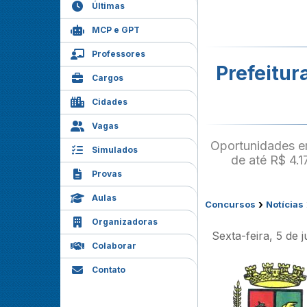
Últimas
MCP e GPT
Professores
Prefeitur
Cargos
Cidades
Vagas
Oportunidades e
Simulados
de até R$ 4.1
Provas
Aulas
›
Concursos
Notícias
Organizadoras
Sexta-feira, 5 de
Colaborar
Contato