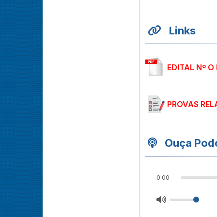
Links
EDITAL Nº O
PROVAS REL
Ouça Podc
0:00