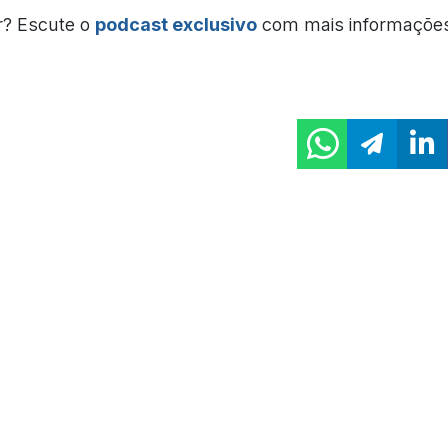
r? Escute o
podcast exclusivo
com mais informaçõe