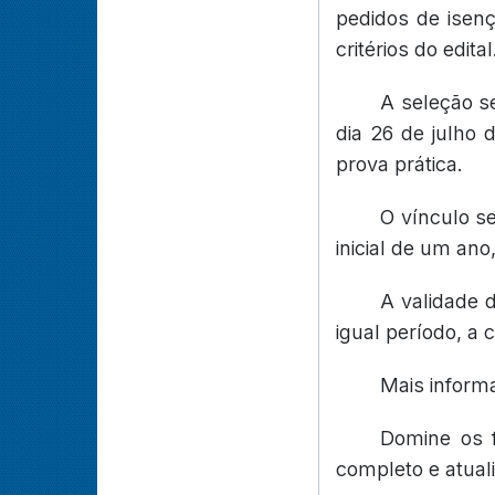
pedidos de isen
critérios do edital
A seleção s
dia 26 de julho 
prova prática.
O vínculo s
inicial de um ano
A validade 
igual período, a 
Mais inform
Domine os 
completo e atual