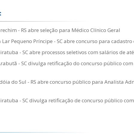
:
Erechim - RS abre seleção para Médico Clínico Geral
 Lar Pequeno Príncipe - SC abre concurso para cadastro 
Piratuba - SC abre processos seletivos com salários de at
Arabutã - SC divulga retificação do concurso público com 
óia do Sul - RS abre concurso público para Analista Adm
Piratuba - SC divulga retificação de concurso público com