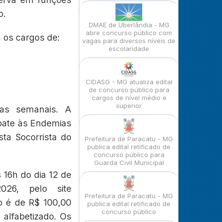
o.
DMAE de Uberlândia - MG
abre concurso público com
 os cargos de:
vagas para diversos níveis de
escolaridade
CIDASG - MG atualiza edital
de concurso público para
cargos de nível médio e
superior
ras semanais. A
bate às Endemias
ta Socorrista do
Prefeitura de Paracatu - MG
publica edital retificado de
concurso público para
Guarda Civil Municipal
 16h do dia 12 de
26, pelo site
Prefeitura de Paracatu - MG
ão é de R$ 100,00
publica edital retificado de
concurso público
 alfabetizado. Os