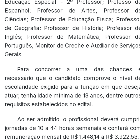
Educação Especial - 2º Professor; Professo d
Espanhol; Professor de Artes; Professor d
Ciências; Professor de Educação Física; Professo
de Geografia; Professor de História; Professor d
Inglês; Professor de Matemática; Professor d
Português; Monitor de Creche e Auxiliar de Serviço
Gerais.
Para concorrer a uma das chances 
necessário que o candidato comprove o nível d
escolaridade exigido para a função em que desej
atuar, tenha idade mínima de 18 anos, dentre outro
requisitos estabelecidos no edital.
Ao ser admitido, o profissional deverá cumpri
jornadas de 10 a 44 horas semanais e contará co
remuneração mensal de R$ 1.448,14 a R$ 3.922,53.