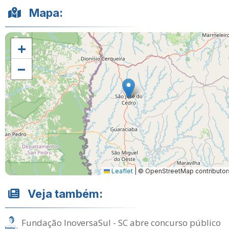
Mapa:
+
−
Leaflet
|
© OpenStreetMap contributor
Veja também:
Fundação InoversaSul - SC abre concurso público