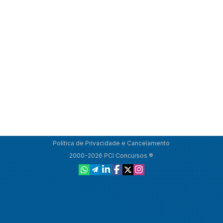
Política de Privacidade e Cancelamento
2000-2026 PCI Concursos ®