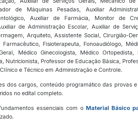
ação, Auxiliar de Serviços Gerais, Mecânico de
ador de Máquinas Pesadas, Auxiliar Administrat
ntológico, Auxiliar de Farmácia, Monitor de Cr
Auxiliar de Administração Escolar, Auxiliar de Serviç
magem, Arquiteto, Assistente Social, Cirurgião-Den
Farmacêutico, Fisioterapeuta, Fonoaudiólogo, Médi
Geral, Médico Ginecologista, Médico Ortopedista, 
a, Nutricionista, Professor de Educação Básica, Prof
 Clínico e Técnico em Administração e Controle.
ões dos cargos, conteúdo programático das provas e
idos no edital completo.
fundamentos essenciais com o
Material Básico p
izado.