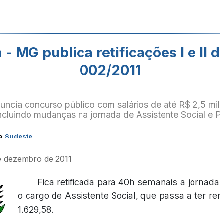
 - MG publica retificações I e II d
002/2011
uncia concurso público com salários de até R$ 2,5 mi
incluindo mudanças na jornada de Assistente Social e P
›
Sudeste
de dezembro de 2011
Fica retificada para 40h semanais a jornada
o cargo de Assistente Social, que passa a ter 
1.629,58.