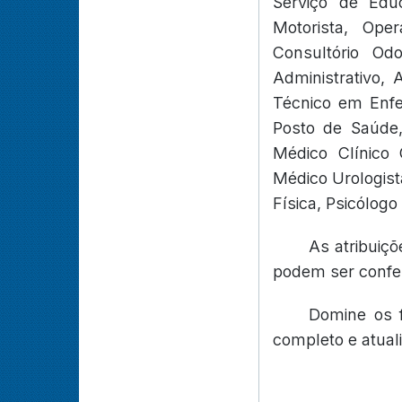
Serviço de Educ
Motorista, Oper
Consultório Odo
Administrativo, 
Técnico em Enfer
Posto de Saúde, 
Médico Clínico 
Médico Urologist
Física, Psicólogo
As atribuiç
podem ser confer
Domine os 
completo e atual