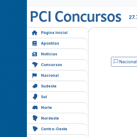
27.
Página Inicial
Apostilas
Notícias
Nacional
Concursos
Nacional
Sudeste
Sul
Norte
Nordeste
Centro-Oeste