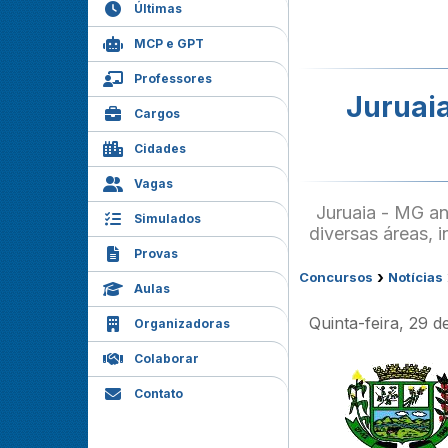
Últimas
MCP e GPT
Professores
Juruaia
Cargos
Cidades
Vagas
Juruaia - MG an
Simulados
diversas áreas, 
Provas
›
Concursos
Notícias
Aulas
Quinta-feira, 29 
Organizadoras
Colaborar
Contato