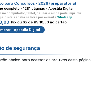
co para Concursos - 2026 (preparatória)
me completo -
1281 páginas - Apostila Digital
a no computador, tablet, celular
e ainda pode imprimir
pelo site, receba na hora por e-mail e
Whatsapp
3,00
Pix ou 6x de R$ 10,50 no cartão
mprar - Apostila Digital
ão de segurança
ação abaixo para acessar os arquivos desta página.