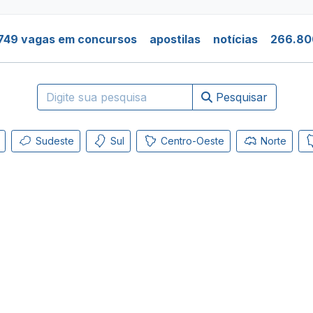
749 vagas em concursos
apostilas
notícias
266.80
Pesquisar
Sudeste
Sul
Centro-Oeste
Norte