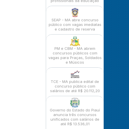
profissionais da educação
SEAP - MA abre concurso
público com vagas imediatas
e cadastro de reserva
PM e CBM - MA abrem
concursos públicos com
vagas para Praças, Soldados
e Músicos
TCE - MA publica edital de
concurso público com
salários de até R$ 20.112,20
Governo do Estado do Piauí
anuncia três concursos
unificados com salários de
até R$ 13.536,01