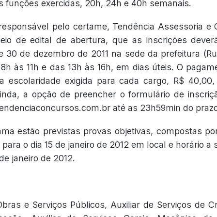
 funções exercidas, 20h, 24h e 40h semanais.
esponsável pelo certame, Tendência Assessoria e Co
io de edital de abertura, que as inscrições dever
 e 30 de dezembro de 2011 na sede da prefeitura (Rua
 8h às 11h e das 13h às 16h, em dias úteis. O pagam
 escolaridade exigida para cada cargo, R$ 40,00
inda, a opção de preencher o formulário de inscri
endenciaconcursos.com.br até as 23h59min do prazo 
ma estão previstas provas objetivas, compostas po
 para o dia 15 de janeiro de 2012 em local e horário 
 de janeiro de 2012.
Obras e Serviços Públicos, Auxiliar de Serviços de Cr