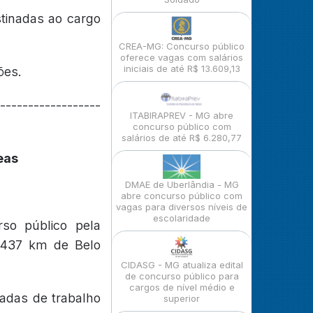
tinadas ao cargo
CREA-MG: Concurso público
oferece vagas com salários
iniciais de até R$ 13.609,13
ões.
------------------
ITABIRAPREV - MG abre
concurso público com
salários de até R$ 6.280,77
eas
DMAE de Uberlândia - MG
abre concurso público com
vagas para diversos níveis de
escolaridade
so público pela
a 437 km de Belo
CIDASG - MG atualiza edital
de concurso público para
cargos de nível médio e
nadas de trabalho
superior