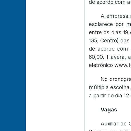
de acordo com as
A empresa r
esclarece por me
entre os dias 19
135, Centro) das
de acordo com a
80,00. Haverá, a
eletrônico www.t
No cronogra
múltipla escolha,
a partir do dia 12
Vagas
Auxiliar de 