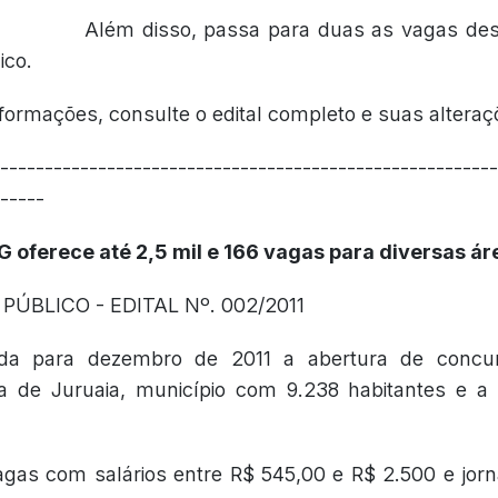
Além disso, passa para duas as vagas des
ico.
formações, consulte o edital completo e suas alteraç
--------------------------------------------------------
-----
G oferece até 2,5 mil e 166 vagas para diversas ár
ÚBLICO - EDITAL Nº. 002/2011
ada para dezembro de 2011 a abertura de concur
ira de Juruaia, município com 9.238 habitantes e 
agas com salários entre R$ 545,00 e R$ 2.500 e jor