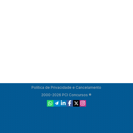
Política de Privacidade e Cancelamento
2000-2026 PCI Concursos ®