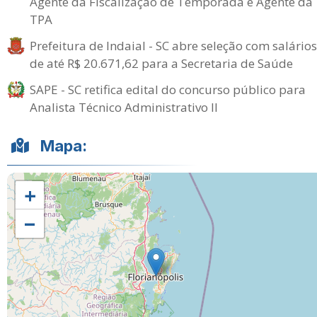
Agente da Fiscalização de Temporada e Agente da
TPA
Prefeitura de Indaial - SC abre seleção com salários
de até R$ 20.671,62 para a Secretaria de Saúde
SAPE - SC retifica edital do concurso público para
Analista Técnico Administrativo II
Mapa:
+
−