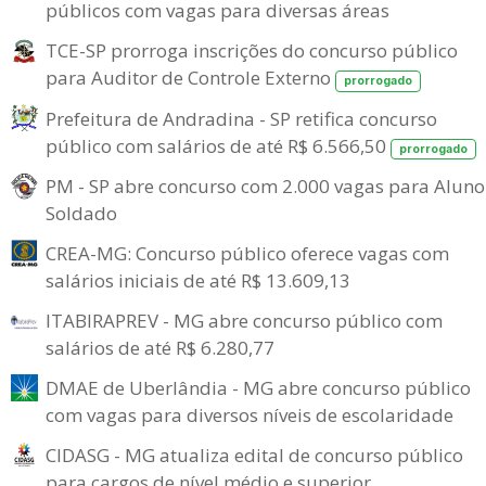
públicos com vagas para diversas áreas
TCE-SP prorroga inscrições do concurso público
para Auditor de Controle Externo
prorrogado
Prefeitura de Andradina - SP retifica concurso
público com salários de até R$ 6.566,50
prorrogado
PM - SP abre concurso com 2.000 vagas para Aluno
Soldado
CREA-MG: Concurso público oferece vagas com
salários iniciais de até R$ 13.609,13
ITABIRAPREV - MG abre concurso público com
salários de até R$ 6.280,77
DMAE de Uberlândia - MG abre concurso público
com vagas para diversos níveis de escolaridade
CIDASG - MG atualiza edital de concurso público
para cargos de nível médio e superior