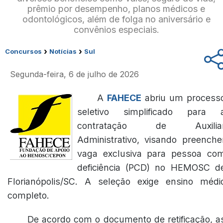
prêmio por desempenho, planos médicos e
odontológicos, além de folga no aniversário e
convênios especiais.
›
›
Concursos
Notícias
Sul
Segunda-feira, 6 de julho de 2026
A
FAHECE
abriu um process
seletivo simplificado para 
contratação de Auxilia
Administrativo, visando preenche
vaga exclusiva para pessoa co
deficiência (PCD) no HEMOSC d
Florianópolis/SC. A seleção exige ensino médi
completo.
De acordo com o documento de retificação, a