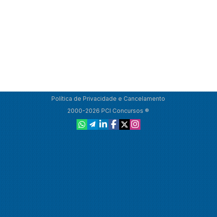
Política de Privacidade e Cancelamento
2000-2026 PCI Concursos ®