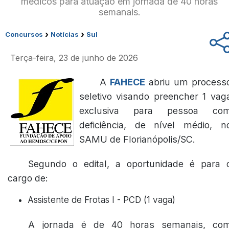
médicos para atuação em jornada de 40 horas
semanais.
›
›
Concursos
Notícias
Sul
Terça-feira, 23 de junho de 2026
A
FAHECE
abriu um process
seletivo visando preencher 1 vag
exclusiva para pessoa co
deficiência, de nível médio, n
SAMU de Florianópolis/SC.
Segundo o edital, a oportunidade é para 
cargo de:
Assistente de Frotas I - PCD (1 vaga)
A jornada é de 40 horas semanais, co