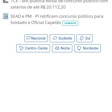
TCE - MA publica edital de concurso público com
salários de até R$ 20.112,20
SEAD e PM - PI retificam concurso público para
Soldado e Oficial Capelão
reaberto
Nacional
Sudeste
Sul
Centro-Oeste
Norte
Nordeste