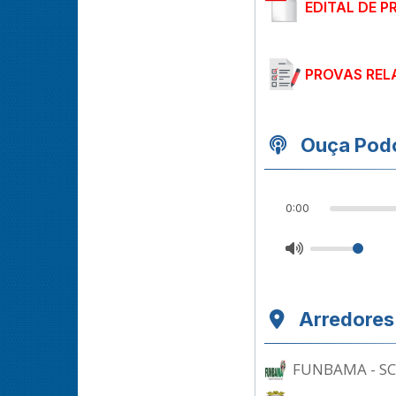
EDITAL DE P
PROVAS REL
Ouça Podc
0:00
Arredores
FUNBAMA - SC a