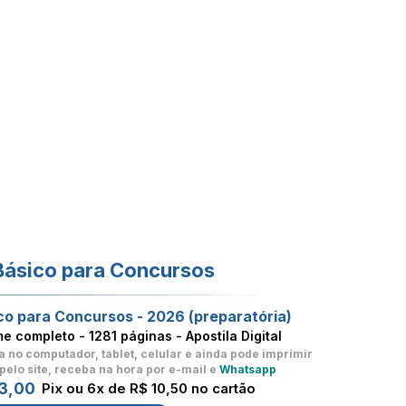
Básico para Concursos
co para Concursos - 2026 (preparatória)
me completo -
1281 páginas - Apostila Digital
a no computador, tablet, celular
e ainda pode imprimir
pelo site, receba na hora por e-mail e
Whatsapp
3,00
Pix ou 6x de R$ 10,50 no cartão