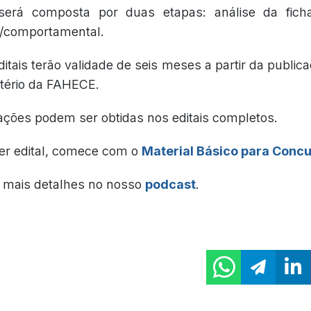
será composta por duas etapas: análise da ficha
a/comportamental.
tais terão validade de seis meses a partir da public
itério da FAHECE.
ações podem ser obtidas nos editais completos.
er edital, comece com o
Material Básico para Conc
mais detalhes no nosso
podcast
.