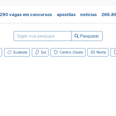
.290 vagas em concursos
apostilas
notícias
266.86
Pesquisar
Sudeste
Sul
Centro-Oeste
Norte