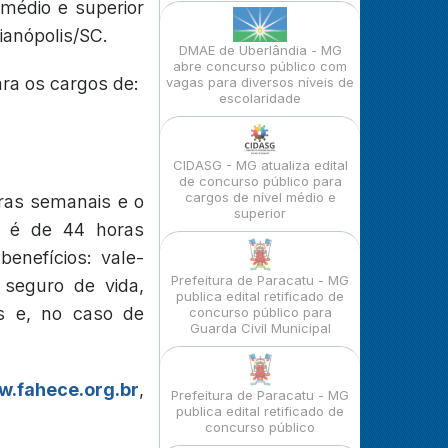
 médio e superior
anópolis/SC.
DMAE de Uberlândia - MG
abre concurso público com
ara os cargos de:
vagas para diversos níveis de
escolaridade
CIDASG - MG atualiza edital
de concurso público para
cargos de nível médio e
oras semanais e o
superior
a é de 44 horas
enefícios: vale-
Prefeitura de Paracatu - MG
, seguro de vida,
publica edital retificado de
s e, no caso de
concurso público para
Guarda Civil Municipal
.fahece.org.br
,
Prefeitura de Paracatu - MG
publica edital retificado de
concurso público