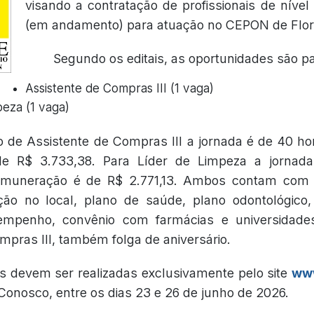
visando a contratação de profissionais de nível
(em andamento) para atuação no CEPON de Flori
Segundo os editais, as oportunidades são p
Assistente de Compras III (1 vaga)
peza (1 vaga)
o de Assistente de Compras III a jornada é de 40 h
 de R$ 3.733,38. Para Líder de Limpeza a jornad
muneração é de R$ 2.771,13. Ambos contam com b
ição no local, plano de saúde, plano odontológico
empenho, convênio com farmácias e universidade
mpras III, também folga de aniversário.
es devem ser realizadas exclusivamente pelo site
www
 Conosco, entre os dias 23 e 26 de junho de 2026.