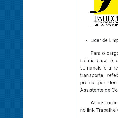
Líder de Lim
Para o carg
salário-base é
semanais e a re
transporte, refe
prêmio por des
Assistente de Co
As inscriçõ
no link Trabalhe