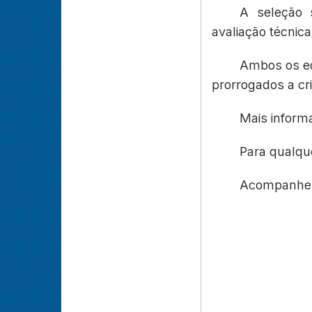
A seleção 
avaliação técnic
Ambos os edi
prorrogados a cr
Mais inform
Para qualqu
Acompanhe 