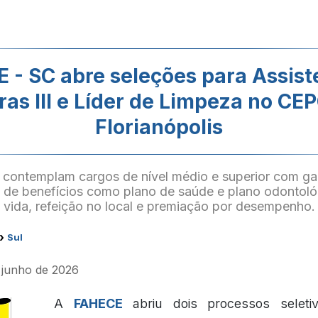
 - SC abre seleções para Assist
as III e Líder de Limpeza no CE
Florianópolis
 contemplam cargos de nível médio e superior com ga
 de benefícios como plano de saúde e plano odontoló
vida, refeição no local e premiação por desempenho.
›
Sul
e junho de 2026
A
FAHECE
abriu dois processos seletiv