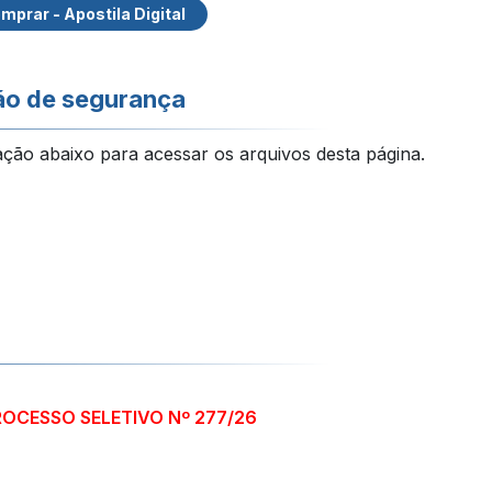
mprar - Apostila Digital
ão de segurança
ação abaixo para acessar os arquivos desta página.
ROCESSO SELETIVO Nº 277/26