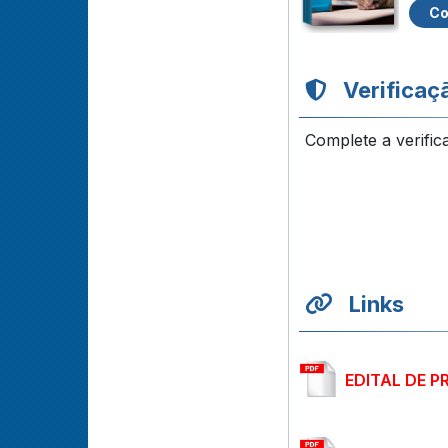
Co
Verificaç
Complete a verific
Links
EDITAL DE P