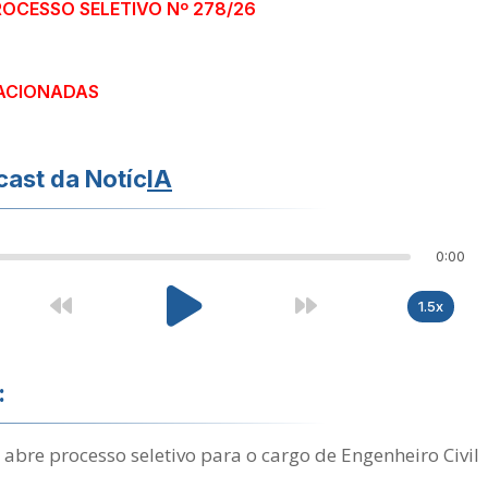
ROCESSO SELETIVO Nº 278/26
ACIONADAS
ast da Notíc
IA
0:00
1.5x
:
bre processo seletivo para o cargo de Engenheiro Civil