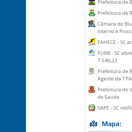
Prefeitura de 
Prefeitura de 
Câmara de Blum
Interno e Proc
FAHECE - SC a
FURB - SC abre
7.546,23
Prefeitura de 
Agente da TPA
Prefeitura de 
de Saúde
SAPE - SC retif
Mapa: