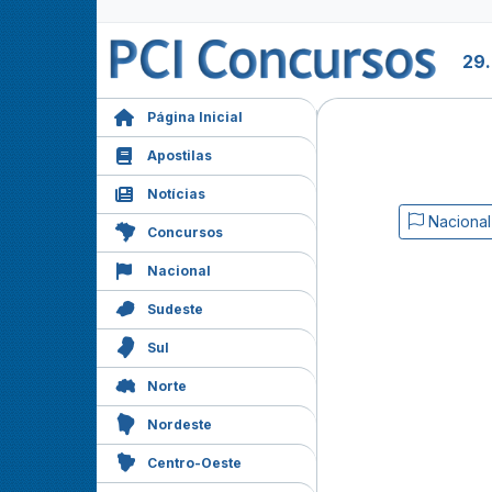
29
Página Inicial
Apostilas
Notícias
Nacional
Concursos
Nacional
Sudeste
Sul
Norte
Nordeste
Centro-Oeste