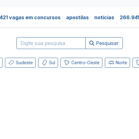
421 vagas em concursos
apostilas
notícias
266.941
Pesquisar
Sudeste
Sul
Centro-Oeste
Norte