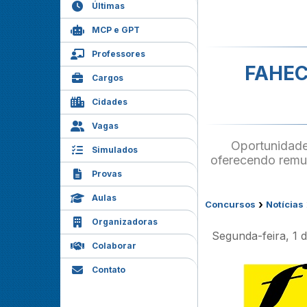
Últimas
MCP e GPT
Professores
FAHECE
Cargos
Cidades
Vagas
Oportunidade
Simulados
oferecendo remu
Provas
Aulas
›
Concursos
Notícias
Organizadoras
Segunda-feira, 1 
Colaborar
Contato