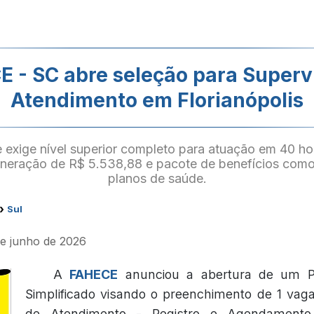
 - SC abre seleção para Superv
Atendimento em Florianópolis
 exige nível superior completo para atuação em 40 ho
neração de R$ 5.538,88 e pacote de benefícios como 
planos de saúde.
›
Sul
de junho de 2026
A
FAHECE
anunciou a abertura de um Pr
Simplificado visando o preenchimento de 1 vag
de Atendimento - Registro e Agendamen