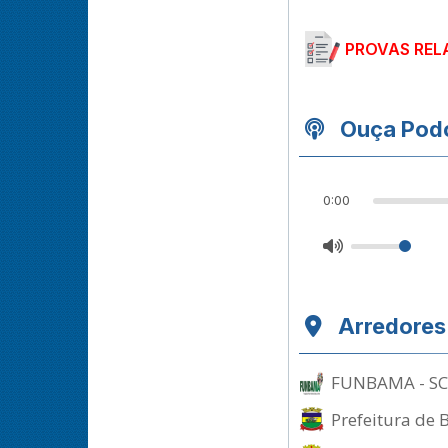
PROVAS REL
Ouça Podc
0:00
Arredores
FUNBAMA - SC a
Prefeitura de 