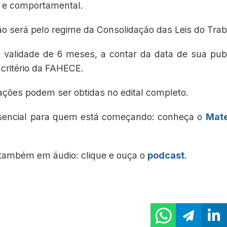
a e comportamental.
ão será pelo regime da Consolidação das Leis do Trab
rá validade de 6 meses, a contar da data de sua pu
 critério da FAHECE.
ações podem ser obtidas no edital completo.
sencial para quem está começando: conheça o
Mate
também em áudio: clique e ouça o
podcast
.