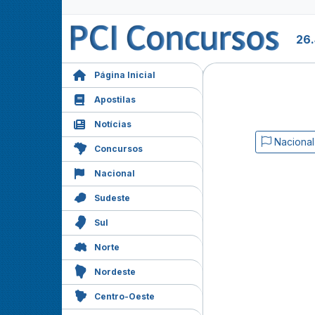
26.
Página Inicial
Apostilas
Notícias
Nacional
Concursos
Nacional
Sudeste
Sul
Norte
Nordeste
Centro-Oeste