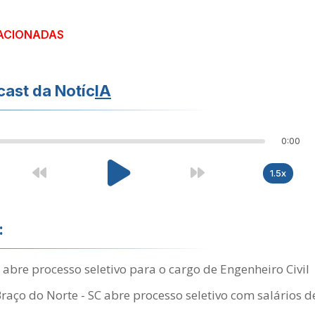
ACIONADAS
ast da Notíc
IA
0:00
1.5x
:
bre processo seletivo para o cargo de Engenheiro Civil
Braço do Norte - SC abre processo seletivo com salários d