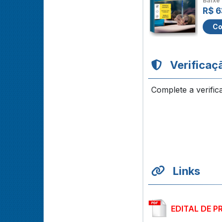
Baixe 
R$ 6
Co
Verificaç
Complete a verific
Links
EDITAL DE P