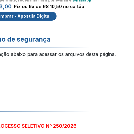
pelo site, receba na hora por e-mail e
Whatsapp
3,00
Pix ou 6x de R$ 10,50 no cartão
mprar - Apostila Digital
ão de segurança
ação abaixo para acessar os arquivos desta página.
ROCESSO SELETIVO Nº 250/2026