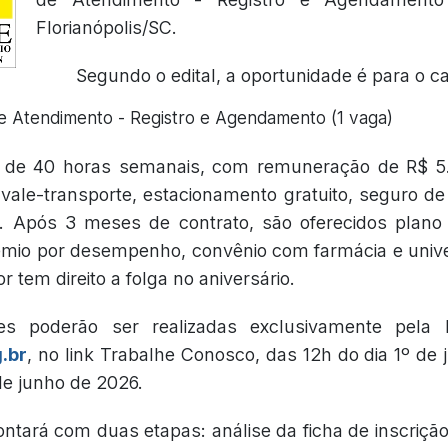
Florianópolis/SC.
Segundo o edital, a oportunidade é para o c
e Atendimento - Registro e Agendamento (1 vaga)
 de 40 horas semanais, com remuneração de R$ 5.
 vale-transporte, estacionamento gratuito, seguro d
al. Após 3 meses de contrato, são oferecidos plano
êmio por desempenho, convênio com farmácia e univ
r tem direito a folga no aniversário.
es poderão ser realizadas exclusivamente pela I
.br
, no link Trabalhe Conosco, das 12h do dia 1º de
de junho de 2026.
ntará com duas etapas: análise da ficha de inscrição 