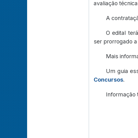
avaliação técnic
A contrataç
O edital te
ser prorrogado a
Mais inform
Um guia es
Concursos
.
Informação 