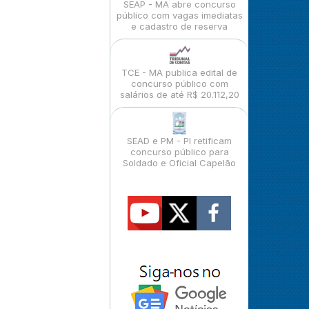
SEAP - MA abre concurso
público com vagas imediatas
e cadastro de reserva
TCE - MA publica edital de
concurso público com
salários de até R$ 20.112,20
SEAD e PM - PI retificam
concurso público para
Soldado e Oficial Capelão