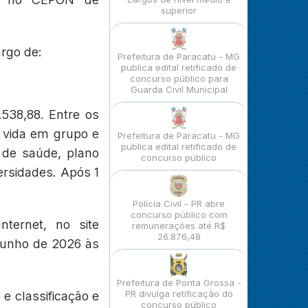
superior
argo de:
Prefeitura de Paracatu - MG
publica edital retificado de
concurso público para
Guarda Civil Municipal
538,88. Entre os
e vida em grupo e
Prefeitura de Paracatu - MG
publica edital retificado de
 de saúde, plano
concurso público
ersidades. Após 1
Polícia Civil - PR abre
concurso público com
nternet, no site
remunerações até R$
26.876,48
 junho de 2026 às
Prefeitura de Ponta Grossa -
PR divulga retificação do
e classificação e
concurso público