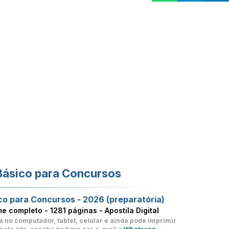
Básico para Concursos
co para Concursos - 2026 (preparatória)
me completo -
1281 páginas - Apostila Digital
a no computador, tablet, celular
e ainda pode imprimir