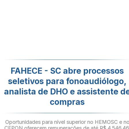
FAHECE - SC abre processos
seletivos para fonoaudiólogo,
analista de DHO e assistente d
compras
Oportunidades para nível superior no HEMOSC e n
CEPON oferecem remunerações de até R$ 4.546,46