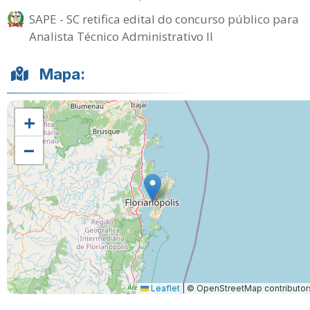
SAPE - SC retifica edital do concurso público para
Analista Técnico Administrativo II
Mapa:
+
−
Leaflet
|
© OpenStreetMap contributor