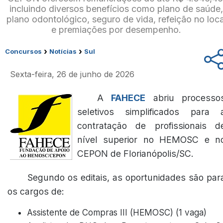
incluindo diversos benefícios como plano de saúde
plano odontológico, seguro de vida, refeição no loca
e premiações por desempenho.
›
›
Concursos
Notícias
Sul
Sexta-feira, 26 de junho de 2026
A
FAHECE
abriu processo
seletivos simplificados para 
contratação de profissionais d
nível superior no HEMOSC e n
CEPON de Florianópolis/SC.
Segundo os editais, as oportunidades são par
os cargos de:
Assistente de Compras III (HEMOSC) (1 vaga)