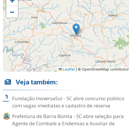
+
−
Leaflet
|
© OpenStreetMap contributor
Veja também:
Fundação InoversaSul - SC abre concurso público
com vagas imediatas e cadastro de reserva
Prefeitura de Barra Bonita - SC abre seleção para
Agente de Combate a Endemias e Auxiliar de