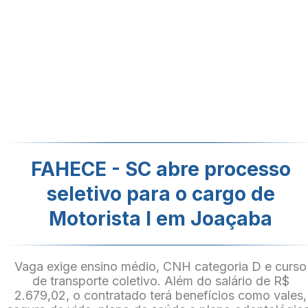
FAHECE - SC abre processo
seletivo para o cargo de
Motorista I em Joaçaba
Vaga exige ensino médio, CNH categoria D e curso
de transporte coletivo. Além do salário de R$
2.679,02, o contratado terá benefícios como vales,