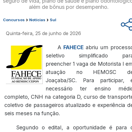
seguro de vida, plano de saúde e plano odontológic
além de bônus por desempenho.
›
›
Concursos
Notícias
Sul
Quinta-feira, 25 de junho de 2026
A
FAHECE
abriu um process
seletivo simplificado par
preencher 1 vaga de Motorista I e
atuação no HEMOSC d
Joaçaba/SC. Para participar, 
necessário ter ensino médi
completo, CNH na categoria D, curso de transport
coletivo de passageiros atualizado e experiência d
seis meses na função.
Segundo o edital, a oportunidade é para 