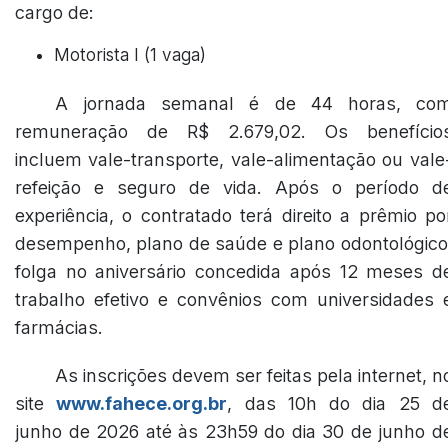
cargo de:
Motorista I (1 vaga)
A jornada semanal é de 44 horas, co
remuneração de R$ 2.679,02. Os benefício
incluem vale-transporte, vale-alimentação ou vale
refeição e seguro de vida. Após o período d
experiência, o contratado terá direito a prêmio po
desempenho, plano de saúde e plano odontológico
folga no aniversário concedida após 12 meses d
trabalho efetivo e convênios com universidades 
farmácias.
As inscrições devem ser feitas pela internet, n
site
www.fahece.org.br
, das 10h do dia 25 d
junho de 2026 até às 23h59 do dia 30 de junho d