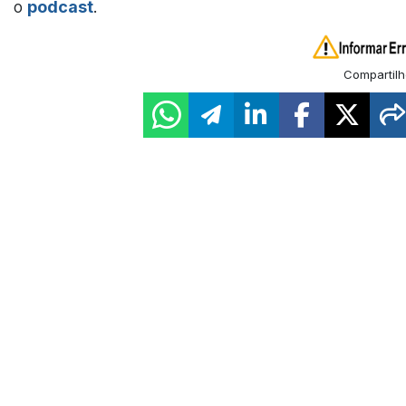
o
podcast
.
Compartilh