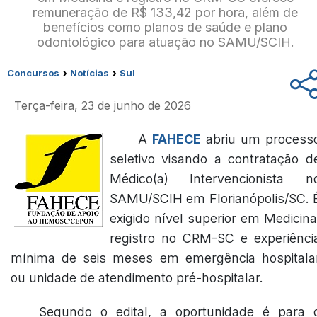
remuneração de R$ 133,42 por hora, além de
benefícios como planos de saúde e plano
odontológico para atuação no SAMU/SCIH.
›
›
Concursos
Notícias
Sul
Terça-feira, 23 de junho de 2026
A
FAHECE
abriu um process
seletivo visando a contratação d
Médico(a) Intervencionista n
SAMU/SCIH em Florianópolis/SC. 
exigido nível superior em Medicina
registro no CRM-SC e experiênci
mínima de seis meses em emergência hospitala
ou unidade de atendimento pré-hospitalar.
Segundo o edital, a oportunidade é para 