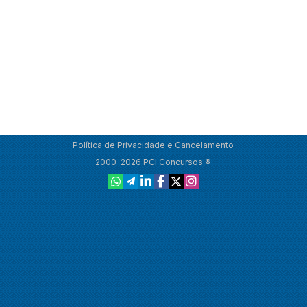
Política de Privacidade e Cancelamento
2000-2026 PCI Concursos ®