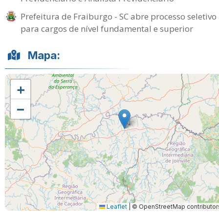
Prefeitura de Fraiburgo - SC abre processo seletivo
para cargos de nível fundamental e superior
Mapa:
+
−
Leaflet
|
© OpenStreetMap contributor