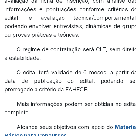
avaliação da ficha de inscrição, com análise da
informações e pontuações conforme critérios d
edital; e avaliação técnica/comportamental
podendo envolver entrevistas, dinâmicas de grup
ou provas práticas e teóricas.
O regime de contratação será CLT, sem direit
à estabilidade.
O edital terá validade de 6 meses, a partir d
data de publicação do edital, podendo se
prorrogado a critério da FAHECE.
Mais informações podem ser obtidas no edita
completo.
Alcance seus objetivos com apoio do
Materia
Básico para Concursos
.