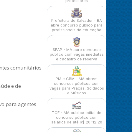
professores
Prefeitura de Salvador - BA
abre concurso público para
profissionais da educação
SEAP - MA abre concurso
público com vagas imediatas
e cadastro de reserva
entes comunitários
PM e CBM - MA abrem
concursos públicos com
aúde e de
vagas para Praças, Soldados
e Músicos
ivo para agentes
TCE - MA publica edital de
concurso público com
salários de até R$ 20.112,20