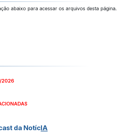
ação abaixo para acessar os arquivos desta página.
1/2026
ACIONADAS
ast da Notíc
IA