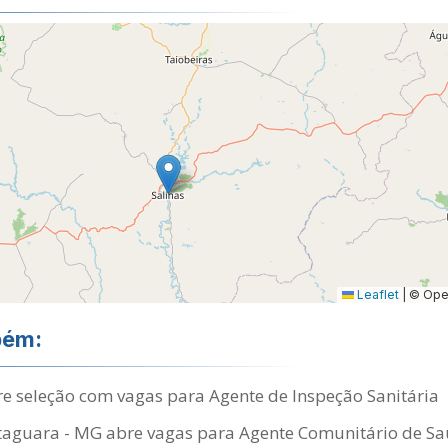
Leaflet
|
© Open
bém:
e seleção com vagas para Agente de Inspeção Sanitária
Itaguara - MG abre vagas para Agente Comunitário de Sa