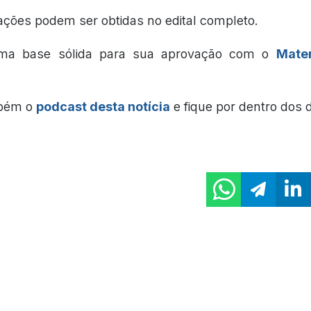
ações podem ser obtidas no edital completo.
ma base sólida para sua aprovação com o
Mater
mbém o
podcast desta notícia
e fique por dentro dos 