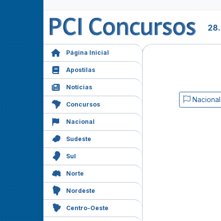
28
Página Inicial
Apostilas
Notícias
Nacional
Concursos
Nacional
Sudeste
Sul
Norte
Nordeste
Centro-Oeste