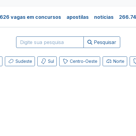
.626 vagas em concursos
apostilas
notícias
266.74
Pesquisar
Sudeste
Sul
Centro-Oeste
Norte