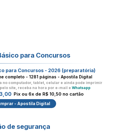
Básico para Concursos
co para Concursos - 2026 (preparatória)
me completo -
1281 páginas - Apostila Digital
a no computador, tablet, celular
e ainda pode imprimir
pelo site, receba na hora por e-mail e
Whatsapp
3,00
Pix ou 6x de R$ 10,50 no cartão
mprar - Apostila Digital
ão de segurança