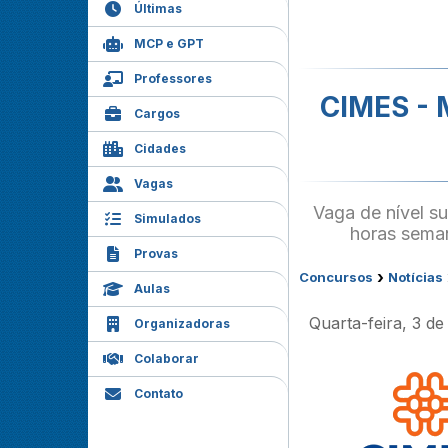
Últimas
MCP e GPT
Professores
CIMES - 
Cargos
Cidades
Vagas
Vaga de nível s
Simulados
horas semana
Provas
›
Concursos
Notícias
Aulas
Quarta-feira, 3 d
Organizadoras
Colaborar
Contato