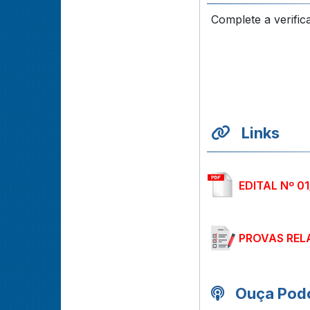
Complete a verific
Links
EDITAL Nº 0
PROVAS REL
Ouça Podc