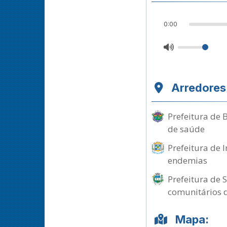
0:00
Arredores
Prefeitura de 
de saúde
Prefeitura de 
endemias
Prefeitura de 
comunitários 
Mapa: