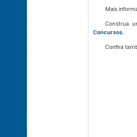
Mais inform
Construa u
Concursos
.
Confira ta