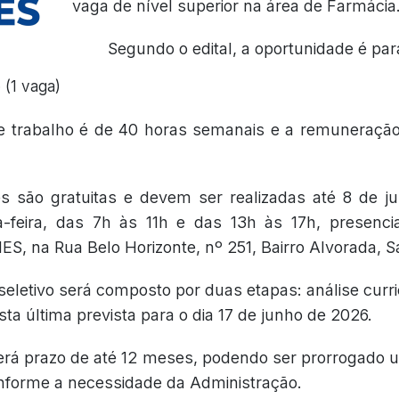
vaga de nível superior na área de Farmácia
Segundo o edital, a oportunidade é par
 (1 vaga)
e trabalho é de 40 horas semanais e a remuneraçã
es são gratuitas e devem ser realizadas até 8 de j
-feira, das 7h às 11h e das 13h às 17h, presenc
MES, na Rua Belo Horizonte, nº 251, Bairro Alvorada, 
eletivo será composto por duas etapas: análise curric
ta última prevista para o dia 17 de junho de 2026.
terá prazo de até 12 meses, podendo ser prorrogado 
onforme a necessidade da Administração.