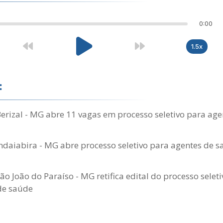
0:00
1.5x
:
Berizal - MG abre 11 vagas em processo seletivo para ag
Indaiabira - MG abre processo seletivo para agentes de s
São João do Paraíso - MG retifica edital do processo selet
de saúde