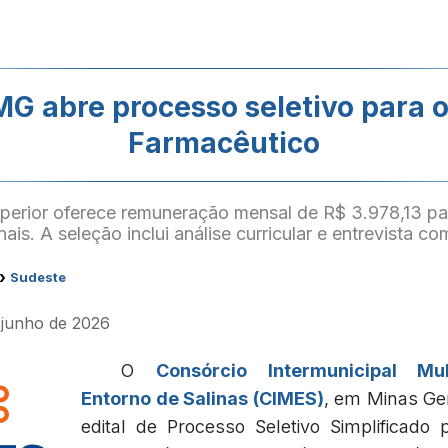
MG abre processo seletivo para o
Farmacêutico
uperior oferece remuneração mensal de R$ 3.978,13 pa
is. A seleção inclui análise curricular e entrevista c
›
Sudeste
e junho de 2026
O
Consórcio Intermunicipal Mult
Entorno de Salinas (CIMES)
, em Minas Ge
edital de Processo Seletivo Simplificado