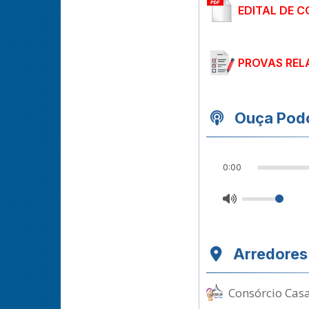
EDITAL DE 
PROVAS REL
Ouça Podc
0:00
Arredores
Consórcio Casa