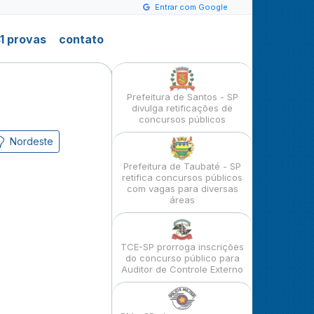
Entrar com Google
1 provas
contato
Prefeitura de Santos - SP
divulga retificações de
concursos públicos
Nordeste
Prefeitura de Taubaté - SP
retifica concursos públicos
com vagas para diversas
áreas
TCE-SP prorroga inscrições
do concurso público para
Auditor de Controle Externo