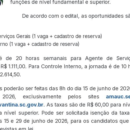
funções de nível fundamental e superior.
De acordo com o edital, as oportunidades s
rviços Gerais (1 vaga + cadastro de reserva)
rno (1 vaga + cadastro de reserva)
é de 20 horas semanais para Agente de Servi
$ 1.111,00. Para Controle Interno, a jornada é de 10
 2.614,50.
s poderão ser feitas das 8h do dia 15 de junho de 202
2026, exclusivamente pelos sites
amauc.se
ntina.sc.gov.br
. As taxas são de R$ 60,00 para ní
 nível superior. Pode ser solicitada isenção da taxa 
ias 15 e 29 de junho de 2026, para os candidatos q
evistas em lei.