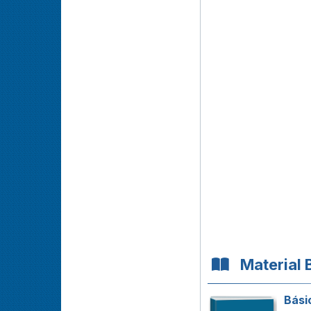
Material 
Bási