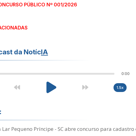
CONCURSO PÚBLICO Nº 001/2026
ACIONADAS
ast da Notíc
IA
0:00
1.5x
:
 Lar Pequeno Príncipe - SC abre concurso para cadastro 