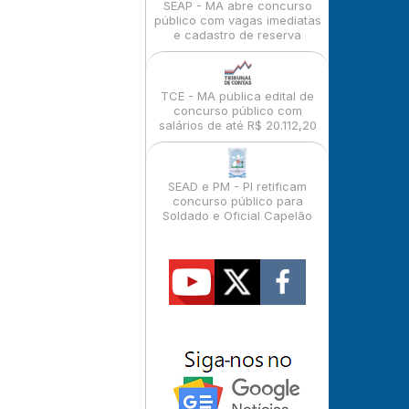
SEAP - MA abre concurso
público com vagas imediatas
e cadastro de reserva
TCE - MA publica edital de
concurso público com
salários de até R$ 20.112,20
SEAD e PM - PI retificam
concurso público para
Soldado e Oficial Capelão