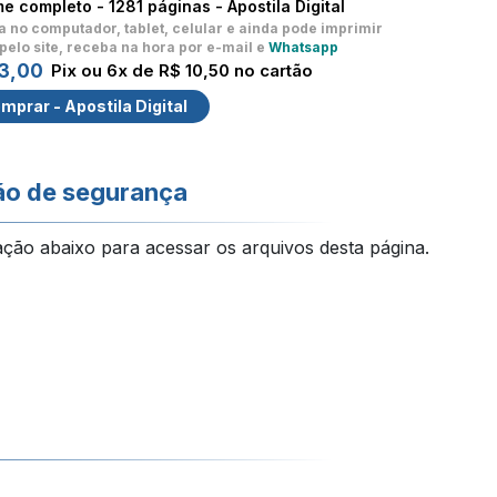
me completo -
1281 páginas - Apostila Digital
a no computador, tablet, celular
e ainda pode imprimir
pelo site, receba na hora por e-mail e
Whatsapp
3,00
Pix ou 6x de R$ 10,50 no cartão
mprar - Apostila Digital
ão de segurança
ação abaixo para acessar os arquivos desta página.