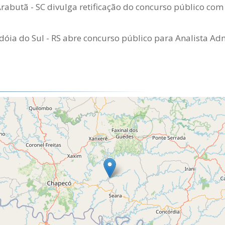
Arabutã - SC divulga retificação do concurso público com 
óia do Sul - RS abre concurso público para Analista Adm