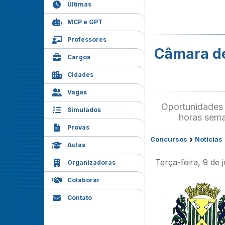
Últimas
MCP e GPT
Professores
Câmara de
Cargos
Cidades
Vagas
Oportunidades 
Simulados
horas seman
Provas
›
Concursos
Notícias
Aulas
Terça-feira, 9 de
Organizadoras
Colaborar
Contato