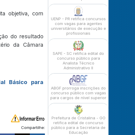
ta objetiva, com
UENP - PR retifica concursos
com vagas para agentes
universitários de execução e
profissionais
ção do resultado
itério da Câmara
SAPE - SC retifica edital do
concurso público para
Analista Técnico
Administrativo II
ial Básico para
ABGF prorroga inscrições do
concurso público com vagas
para cargos de nível superior
Prefeitura de Cristalina - GO
retifica edital de concurso
Compartilhe:
público para a Secretaria de
Educação