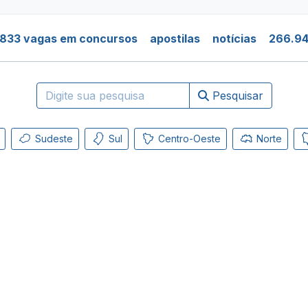
.833 vagas em concursos
apostilas
notícias
266.94
Pesquisar
Sudeste
Sul
Centro-Oeste
Norte