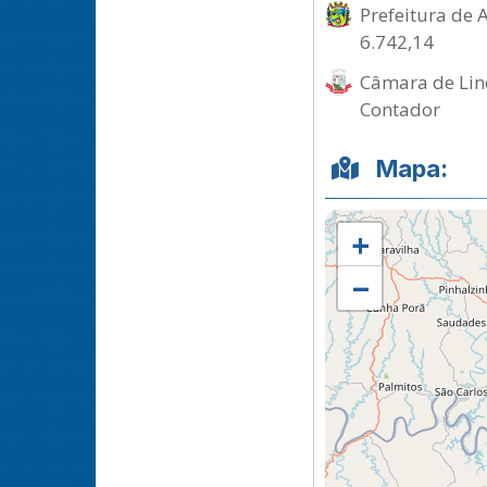
Prefeitura de 
6.742,14
Câmara de Lind
Contador
Mapa:
+
−