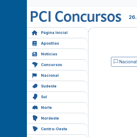
26
Página Inicial
Apostilas
Notícias
Nacional
Concursos
Nacional
Sudeste
Sul
Norte
Nordeste
Centro-Oeste