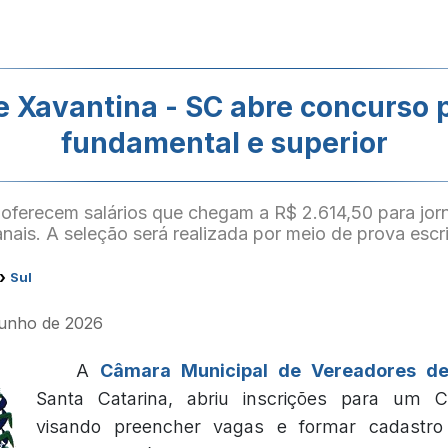
 Xavantina - SC abre concurso p
fundamental e superior
oferecem salários que chegam a R$ 2.614,50 para jor
ais. A seleção será realizada por meio de prova escri
›
Sul
 junho de 2026
A
Câmara Municipal de Vereadores de
Santa Catarina, abriu inscrições para um C
visando preencher vagas e formar cadastr