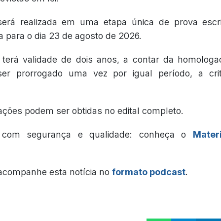
erá realizada em uma etapa única de prova escri
a para o dia 23 de agosto de 2026.
terá validade de dois anos, a contar da homologa
ser prorrogado uma vez por igual período, a cr
ações podem ser obtidas no edital completo.
e com segurança e qualidade: conheça o
Mater
 acompanhe esta notícia no
formato podcast
.