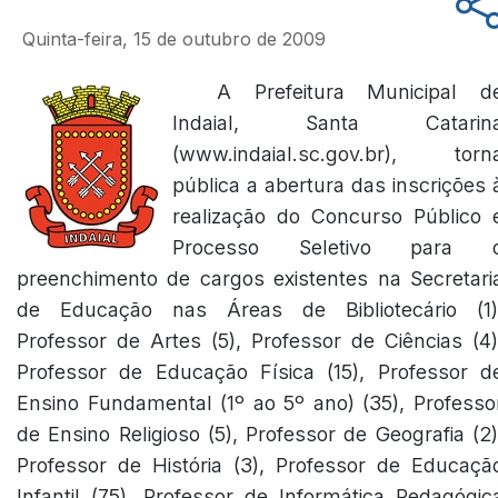
Quinta-feira, 15 de outubro de 2009
A Prefeitura Municipal d
Indaial, Santa Catarin
(www.indaial.sc.gov.br), torn
pública a abertura das inscrições 
realização do Concurso Público 
Processo Seletivo para 
preenchimento de cargos existentes na Secretari
de Educação nas Áreas de Bibliotecário (1)
Professor de Artes (5), Professor de Ciências (4)
Professor de Educação Física (15), Professor d
Ensino Fundamental (1º ao 5º ano) (35), Professo
de Ensino Religioso (5), Professor de Geografia (2)
Professor de História (3), Professor de Educaçã
Infantil (75), Professor de Informática Pedagógic