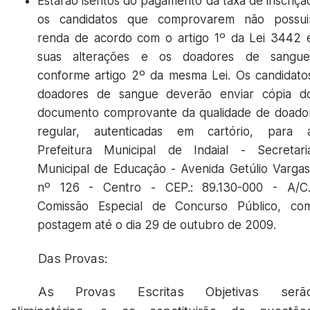
Estarão isentos do pagamento da taxa de inscriçã
os candidatos que comprovarem não possui
renda de acordo com o artigo 1º da Lei 3442 
suas alterações e os doadores de sangue
conforme artigo 2º da mesma Lei. Os candidato
doadores de sangue deverão enviar cópia d
documento comprovante da qualidade de doado
regular, autenticadas em cartório, para 
Prefeitura Municipal de Indaial - Secretari
Municipal de Educação - Avenida Getúlio Vargas
nº 126 - Centro - CEP.: 89.130-000 - A/C.
Comissão Especial de Concurso Público, co
postagem até o dia 29 de outubro de 2009.
Das Provas:
As Provas Escritas Objetivas serã