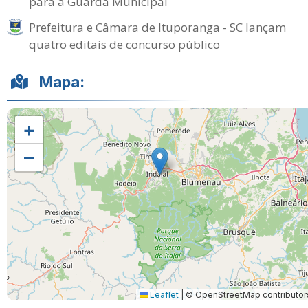
para a Guarda Municipal
Prefeitura e Câmara de Ituporanga - SC lançam
quatro editais de concurso público
Mapa:
+
−
Leaflet
|
© OpenStreetMap contributor