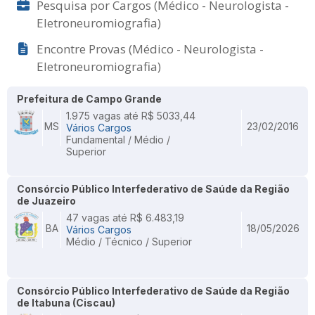
Pesquisa por Cargos (Médico - Neurologista -
Eletroneuromiografia)
Encontre Provas (Médico - Neurologista -
Eletroneuromiografia)
Prefeitura de Campo Grande
1.975 vagas até R$ 5033,44
MS
23/02/2016
Vários Cargos
Fundamental / Médio /
Superior
Consórcio Público Interfederativo de Saúde da Região
de Juazeiro
47 vagas até R$ 6.483,19
BA
18/05/2026
Vários Cargos
Médio / Técnico / Superior
Consórcio Público Interfederativo de Saúde da Região
de Itabuna (Ciscau)