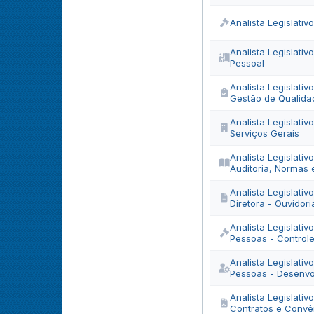
Analista Legislativ
Analista Legislativ
Pessoal
Analista Legislativ
Gestão de Qualida
Analista Legislativ
Serviços Gerais
Analista Legislativ
Auditoria, Normas 
Analista Legislati
Diretora - Ouvidori
Analista Legislati
Pessoas - Controle
Analista Legislati
Pessoas - Desenvo
Analista Legislativ
Contratos e Convê