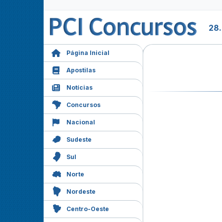
28
Página Inicial
Apostilas
Notícias
Concursos
Nacional
Sudeste
Sul
Norte
Nordeste
Centro-Oeste