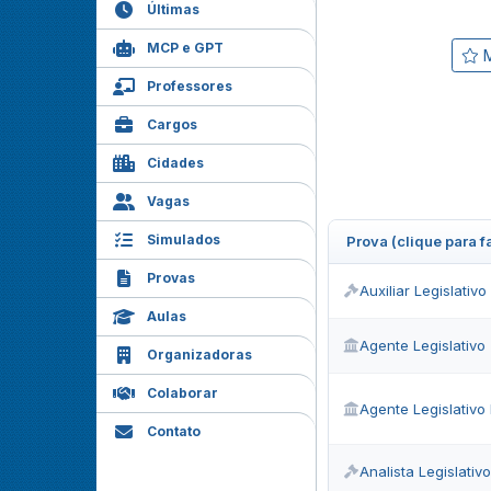
Últimas
MCP e GPT
M
Professores
Cargos
Cidades
Vagas
Simulados
Prova (clique para 
Provas
Auxiliar Legislativ
Aulas
Agente Legislativo
Organizadoras
Colaborar
Agente Legislativo 
Contato
Analista Legislativo