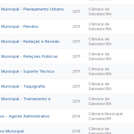
vo Municipal - Planejamento Urbano
Câmara de
2011
Salvador/BA
Câmara de
o Municipal - Plenário
2011
Salvador/BA
Câmara de
vo Municipal - Redação e Revisão
2011
Salvador/BA
Câmara de
o Municipal - Relações Públicas
2011
Salvador/BA
Câmara de
o Municipal - Suporte Técnico
2011
Salvador/BA
Câmara de
o Municipal - Taquigrafia
2011
Salvador/BA
o Municipal - Treinamento e
Câmara de
2011
Salvador/BA
Câmara Municipal
ivo - Agente Administrativo
2014
Caroebe/RR
Câmara de
ivo Municipal
2018
Salvador/BA