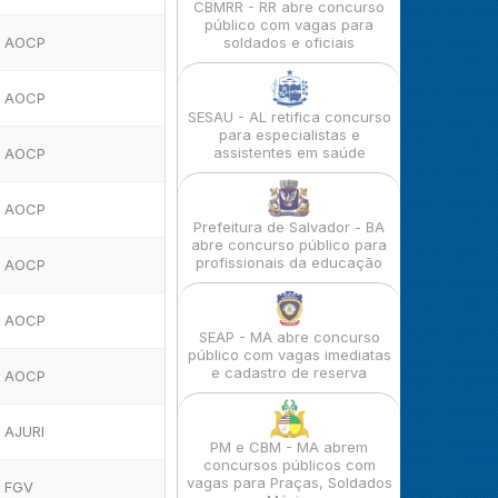
CBMRR - RR abre concurso
público com vagas para
AOCP
soldados e oficiais
AOCP
SESAU - AL retifica concurso
para especialistas e
assistentes em saúde
AOCP
AOCP
Prefeitura de Salvador - BA
abre concurso público para
profissionais da educação
AOCP
AOCP
SEAP - MA abre concurso
público com vagas imediatas
e cadastro de reserva
AOCP
AJURI
PM e CBM - MA abrem
concursos públicos com
vagas para Praças, Soldados
FGV