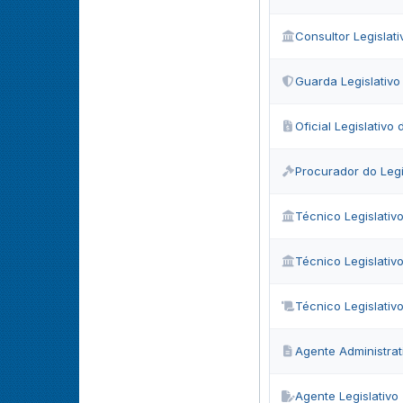
Consultor Legislati
Guarda Legislativo
Oficial Legislativ
Procurador do Legi
Técnico Legislativ
Técnico Legislativ
Técnico Legislativ
Agente Administrati
Agente Legislativo 