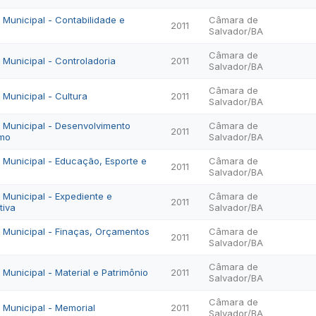
o Municipal - Contabilidade e
Câmara de
2011
Salvador/BA
Câmara de
o Municipal - Controladoria
2011
Salvador/BA
Câmara de
o Municipal - Cultura
2011
Salvador/BA
vo Municipal - Desenvolvimento
Câmara de
2011
smo
Salvador/BA
o Municipal - Educação, Esporte e
Câmara de
2011
Salvador/BA
o Municipal - Expediente e
Câmara de
2011
tiva
Salvador/BA
vo Municipal - Finaças, Orçamentos
Câmara de
2011
Salvador/BA
Câmara de
o Municipal - Material e Patrimônio
2011
Salvador/BA
Câmara de
o Municipal - Memorial
2011
Salvador/BA