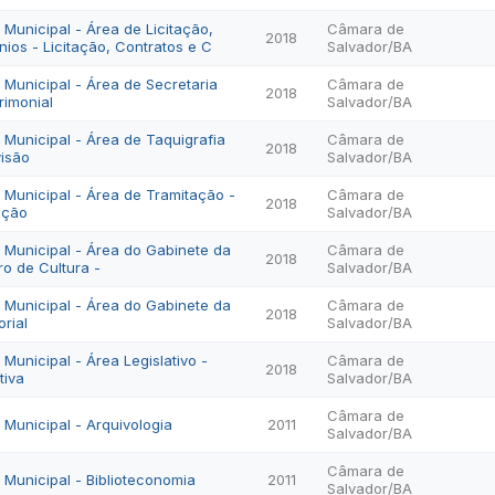
o Municipal - Área de Licitação,
Câmara de
2018
ios - Licitação, Contratos e C
Salvador/BA
o Municipal - Área de Secretaria
Câmara de
2018
rimonial
Salvador/BA
o Municipal - Área de Taquigrafia
Câmara de
2018
visão
Salvador/BA
o Municipal - Área de Tramitação -
Câmara de
2018
ação
Salvador/BA
vo Municipal - Área do Gabinete da
Câmara de
2018
ro de Cultura -
Salvador/BA
vo Municipal - Área do Gabinete da
Câmara de
2018
rial
Salvador/BA
o Municipal - Área Legislativo -
Câmara de
2018
tiva
Salvador/BA
Câmara de
o Municipal - Arquivologia
2011
Salvador/BA
Câmara de
o Municipal - Biblioteconomia
2011
Salvador/BA