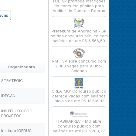
TCE-SP prorroga inscrições
do concurso público para
Auditor de Controle Externo
ovas
Prefeitura de Andradina - SP
retifica concurso público com
salários de até R$ 6.566,50
PM - SP abre concurso com
2.000 vagas para Aluno-
Organizadora
Soldado
STRATEGIC
CREA-MG: Concurso público
IDECAN
oferece vagas com salários
iniciais de até R$ 13.609,13
INSTITUTO IBDO
PROJETOS
ITABIRAPREV - MG abre
concurso público com
Instituto IGEDUC
salários de até R$ 6.280,77