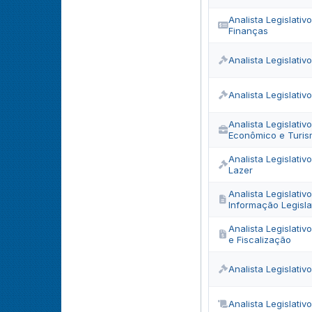
Analista Legislativ
Finanças
Analista Legislativ
Analista Legislativ
Analista Legislati
Econômico e Turi
Analista Legislativ
Lazer
Analista Legislativ
Informação Legisla
Analista Legislati
e Fiscalização
Analista Legislativ
Analista Legislativ