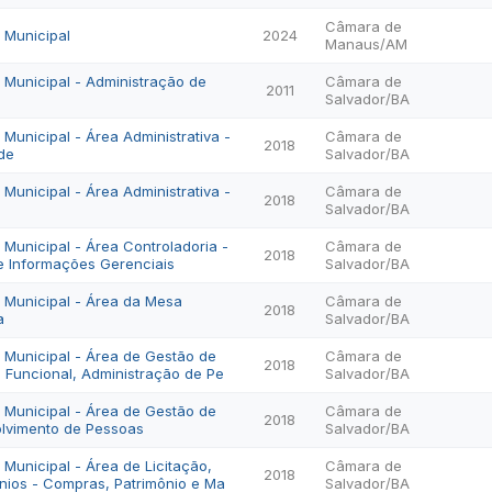
Câmara de
o Municipal
2024
Manaus/AM
o Municipal - Administração de
Câmara de
2011
Salvador/BA
o Municipal - Área Administrativa -
Câmara de
2018
de
Salvador/BA
o Municipal - Área Administrativa -
Câmara de
2018
Salvador/BA
o Municipal - Área Controladoria -
Câmara de
2018
e Informações Gerenciais
Salvador/BA
vo Municipal - Área da Mesa
Câmara de
2018
a
Salvador/BA
vo Municipal - Área de Gestão de
Câmara de
2018
 Funcional, Administração de Pe
Salvador/BA
vo Municipal - Área de Gestão de
Câmara de
2018
lvimento de Pessoas
Salvador/BA
o Municipal - Área de Licitação,
Câmara de
2018
nios - Compras, Patrimônio e Ma
Salvador/BA