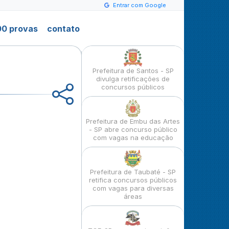
Entrar com Google
0 provas
contato
Prefeitura de Santos - SP
divulga retificações de
concursos públicos
Prefeitura de Embu das Artes
- SP abre concurso público
com vagas na educação
Prefeitura de Taubaté - SP
retifica concursos públicos
com vagas para diversas
áreas