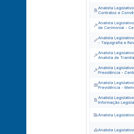
Analista Legislativ
Contratos e Convên
Analista Legislativ
de Cerimonial - Ce
Analista Legislativ
- Taquigrafia e Re
Analista Legislativ
Analista de Tramit
Analista Legislati
Presidência - Cent
Analista Legislati
Previdência - Memo
Analista Legislativ
Informação Legisla
Analista Legislativ
Analista Legislativ