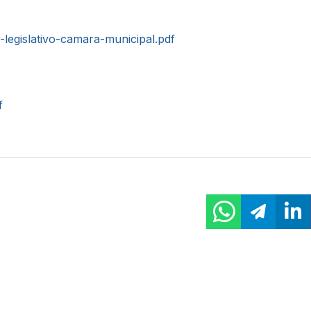
r-legislativo-camara-municipal.pdf
f