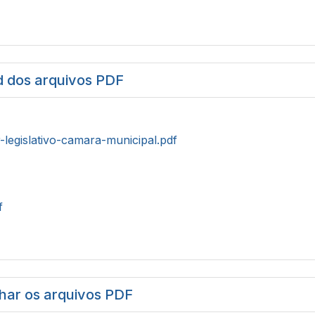
 dos arquivos PDF
r-legislativo-camara-municipal.pdf
f
har os arquivos PDF