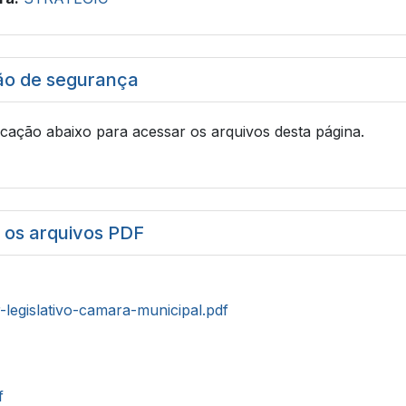
ão de segurança
icação abaixo para acessar os arquivos desta página.
r os arquivos PDF
r-legislativo-camara-municipal.pdf
f