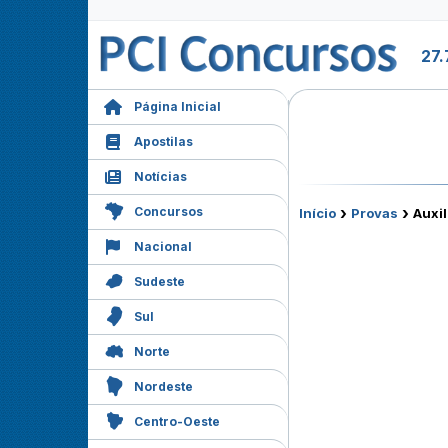
27.
Página Inicial
Apostilas
Notícias
›
›
Concursos
Início
Provas
Auxil
Nacional
Sudeste
Sul
Norte
Nordeste
Centro-Oeste