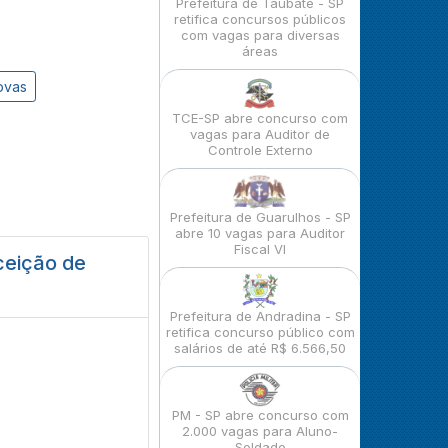
Prefeitura de Taubaté - SP
retifica concursos públicos
com vagas para diversas
áreas
ovas
TCE-SP abre concurso com
vagas para Auditor de
Controle Externo
Prefeitura de Guarulhos - SP
abre 10 vagas para Auditor
Fiscal VI
ceição de
Prefeitura de Andradina - SP
retifica concurso público com
salários de até R$ 6.566,50
PM - SP abre concurso com
2.000 vagas para Aluno-
Soldado