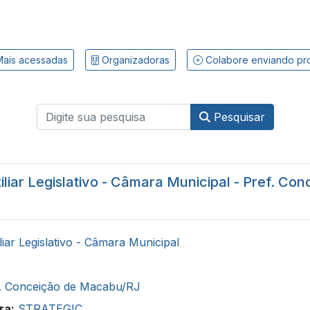
ais acessadas
Organizadoras
Colabore enviando pr
Pesquisar
liar Legislativo - Câmara Municipal - Pref. Con
liar Legislativo - Câmara Municipal
. Conceição de Macabu/RJ
ra:
STRATEGIC