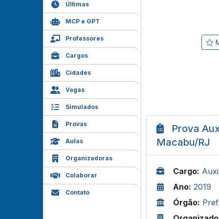
Últimas
MCP e GPT
Professores
M
Cargos
Cidades
Vagas
Simulados
Provas
Prova Auxi
Macabu/RJ
Aulas
Organizadoras
Cargo:
Auxi
Colaborar
Ano:
2019
Contato
Órgão:
Pref
Organizado