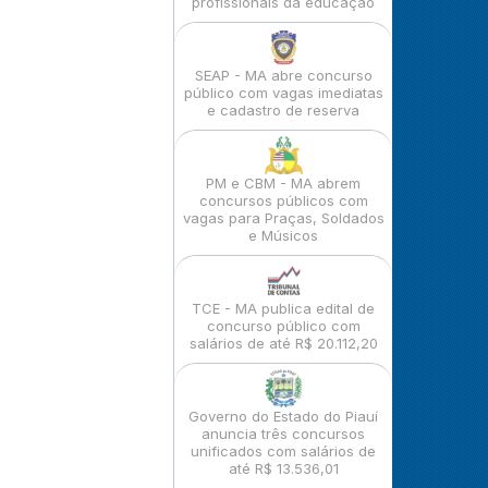
profissionais da educação
SEAP - MA abre concurso
público com vagas imediatas
e cadastro de reserva
PM e CBM - MA abrem
concursos públicos com
vagas para Praças, Soldados
e Músicos
TCE - MA publica edital de
concurso público com
salários de até R$ 20.112,20
Governo do Estado do Piauí
anuncia três concursos
unificados com salários de
até R$ 13.536,01