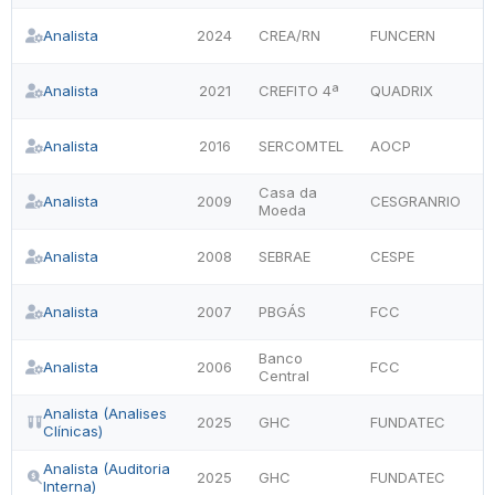
Analista
2024
CREA/RN
FUNCERN
Analista
2021
CREFITO 4ª
QUADRIX
Analista
2016
SERCOMTEL
AOCP
Casa da
Analista
2009
CESGRANRIO
Moeda
Analista
2008
SEBRAE
CESPE
Analista
2007
PBGÁS
FCC
Banco
Analista
2006
FCC
Central
Analista (Analises
2025
GHC
FUNDATEC
Clínicas)
Analista (Auditoria
2025
GHC
FUNDATEC
Interna)