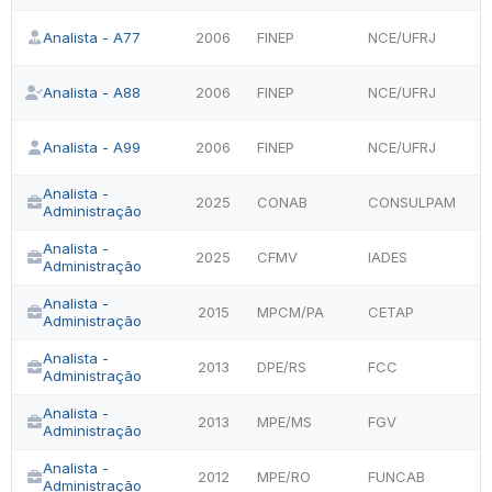
Analista - A77
2006
FINEP
NCE/UFRJ
Analista - A88
2006
FINEP
NCE/UFRJ
Analista - A99
2006
FINEP
NCE/UFRJ
Analista -
2025
CONAB
CONSULPAM
Administração
Analista -
2025
CFMV
IADES
Administração
Analista -
2015
MPCM/PA
CETAP
Administração
Analista -
2013
DPE/RS
FCC
Administração
Analista -
2013
MPE/MS
FGV
Administração
Analista -
2012
MPE/RO
FUNCAB
Administração