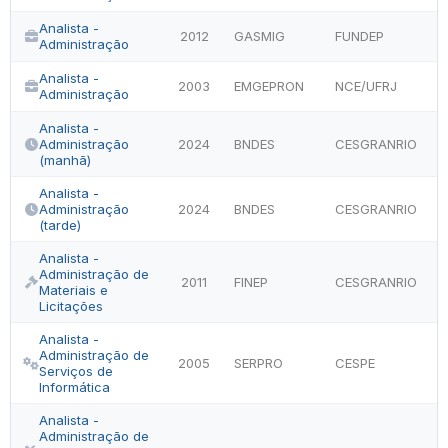
Analista -
2012
GASMIG
FUNDEP
Administração
Analista -
2003
EMGEPRON
NCE/UFRJ
Administração
Analista -
Administração
2024
BNDES
CESGRANRIO
(manhã)
Analista -
Administração
2024
BNDES
CESGRANRIO
(tarde)
Analista -
Administração de
2011
FINEP
CESGRANRIO
Materiais e
Licitações
Analista -
Administração de
2005
SERPRO
CESPE
Serviços de
Informática
Analista -
Administração de