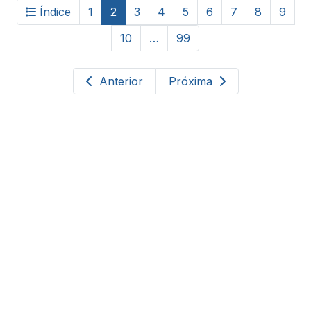
Índice
1
2
3
4
5
6
7
8
9
10
…
99
Anterior
Próxima