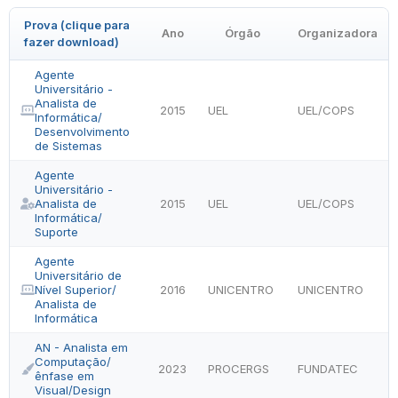
Prova (clique para
Ano
Órgão
Organizadora
fazer download)
Agente
Universitário -
Analista de
2015
UEL
UEL/COPS
Informática/
Desenvolvimento
de Sistemas
Agente
Universitário -
Analista de
2015
UEL
UEL/COPS
Informática/
Suporte
Agente
Universitário de
Nível Superior/
2016
UNICENTRO
UNICENTRO
Analista de
Informática
AN - Analista em
Computação/
2023
PROCERGS
FUNDATEC
ênfase em
Visual/Design