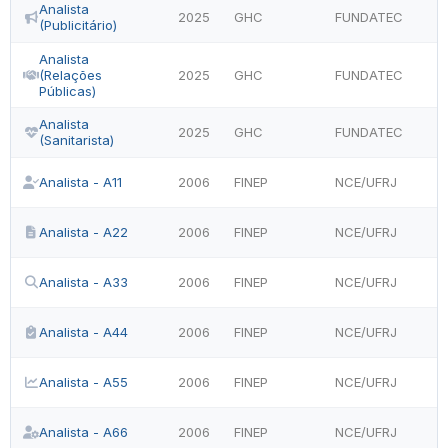
Analista
2025
GHC
FUNDATEC
(Publicitário)
Analista
(Relações
2025
GHC
FUNDATEC
Públicas)
Analista
2025
GHC
FUNDATEC
(Sanitarista)
Analista - A11
2006
FINEP
NCE/UFRJ
Analista - A22
2006
FINEP
NCE/UFRJ
Analista - A33
2006
FINEP
NCE/UFRJ
Analista - A44
2006
FINEP
NCE/UFRJ
Analista - A55
2006
FINEP
NCE/UFRJ
Analista - A66
2006
FINEP
NCE/UFRJ