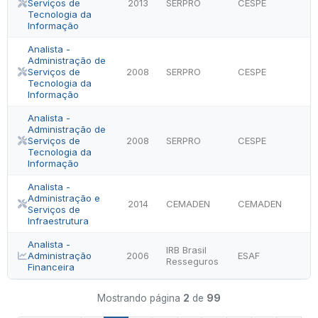
Serviços de
2013
SERPRO
CESPE
Tecnologia da
Informação
Analista -
Administração de
Serviços de
2008
SERPRO
CESPE
Tecnologia da
Informação
Analista -
Administração de
Serviços de
2008
SERPRO
CESPE
Tecnologia da
Informação
Analista -
Administração e
2014
CEMADEN
CEMADEN
Serviços de
Infraestrutura
Analista -
IRB Brasil
Administração
2006
ESAF
Resseguros
Financeira
Mostrando página
2
de
99