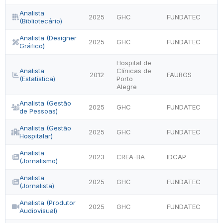
Analista
2025
GHC
FUNDATEC
(Bibliotecário)
Analista (Designer
2025
GHC
FUNDATEC
Gráfico)
Hospital de
Analista
Clínicas de
2012
FAURGS
(Estatística)
Porto
Alegre
Analista (Gestão
2025
GHC
FUNDATEC
de Pessoas)
Analista (Gestão
2025
GHC
FUNDATEC
Hospitalar)
Analista
2023
CREA-BA
IDCAP
(Jornalismo)
Analista
2025
GHC
FUNDATEC
(Jornalista)
Analista (Produtor
2025
GHC
FUNDATEC
Audiovisual)