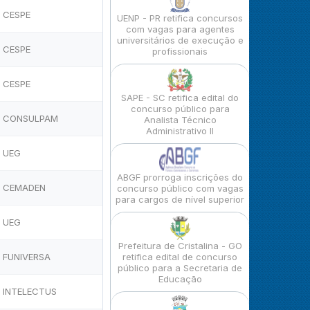
CESPE
UENP - PR retifica concursos
com vagas para agentes
universitários de execução e
CESPE
profissionais
CESPE
SAPE - SC retifica edital do
concurso público para
CONSULPAM
Analista Técnico
Administrativo II
UEG
ABGF prorroga inscrições do
CEMADEN
concurso público com vagas
para cargos de nível superior
UEG
Prefeitura de Cristalina - GO
FUNIVERSA
retifica edital de concurso
público para a Secretaria de
Educação
INTELECTUS