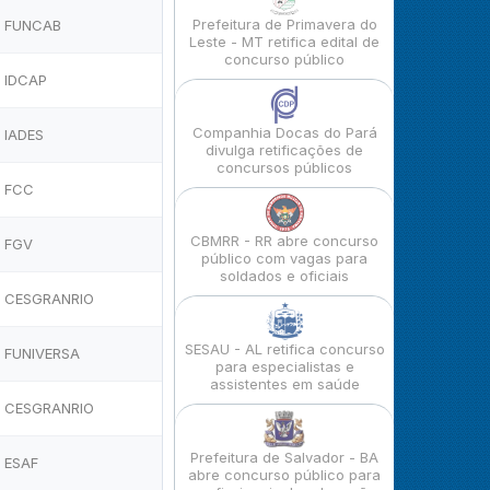
Prefeitura de Primavera do
FUNCAB
Leste - MT retifica edital de
concurso público
IDCAP
Companhia Docas do Pará
IADES
divulga retificações de
concursos públicos
FCC
CBMRR - RR abre concurso
FGV
público com vagas para
soldados e oficiais
CESGRANRIO
SESAU - AL retifica concurso
FUNIVERSA
para especialistas e
assistentes em saúde
CESGRANRIO
Prefeitura de Salvador - BA
ESAF
abre concurso público para