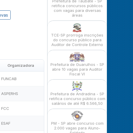
Prefeitura de Taubaté - SP
retifica concursos públicos
com vagas para diversas
ovas
áreas
TCE-SP prorroga inscrições
do concurso público para
Auditor de Controle Externo
Prefeitura de Guarulhos - SP
Organizadora
abre 10 vagas para Auditor
Fiscal VI
FUNCAB
ASPERHS
Prefeitura de Andradina - SP
retifica concurso público com
salários de até R$ 6.566,50
FCC
ESAF
PM - SP abre concurso com
2.000 vagas para Aluno-
Soldado