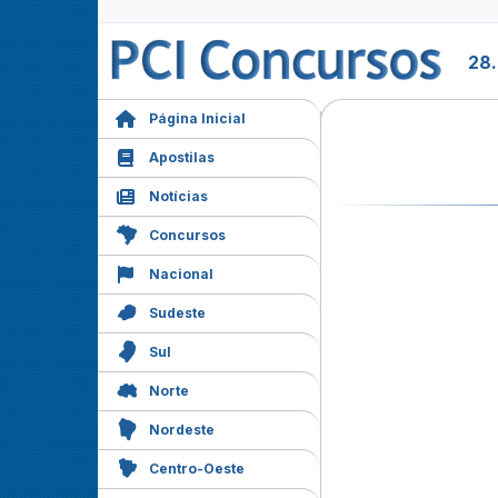
28.
Página Inicial
Apostilas
Notícias
Concursos
Nacional
Sudeste
Sul
Norte
Nordeste
Centro-Oeste