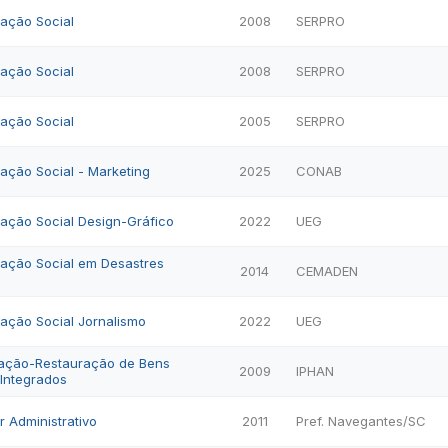
cação Social
2008
SERPRO
cação Social
2008
SERPRO
cação Social
2005
SERPRO
ação Social - Marketing
2025
CONAB
cação Social Design-Gráfico
2022
UEG
cação Social em Desastres
2014
CEMADEN
ação Social Jornalismo
2022
UEG
vação-Restauração de Bens
2009
IPHAN
 Integrados
r Administrativo
2011
Pref. Navegantes/SC