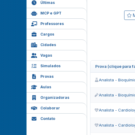
Últimas
MCP e GPT
M
Professores
Cargos
Cidades
Vagas
Simulados
Prova (clique para 
Provas
Analista - Bioquími
Aulas
Analista - Bioquím
Organizadoras
Colaborar
Analista - Cardiolo
Contato
Analista - Cardiolo