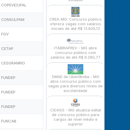
COPEVE/UFAL
CREA-MG: Concurso público
CONSULPAM
oferece vagas com salários
iniciais de até R$ 13.609,13
FGV
ITABIRAPREV - MG abre
CETAP
concurso público com
salários de até R$ 6.280,77
CESGRANRIO
DMAE de Uberlândia - MG
FUNDEP
abre concurso público com
vagas para diversos níveis de
escolaridade
FUNDEP
FUNDEP
CIDASG - MG atualiza edital
de concurso público para
cargos de nível médio e
FUNCAB
superior