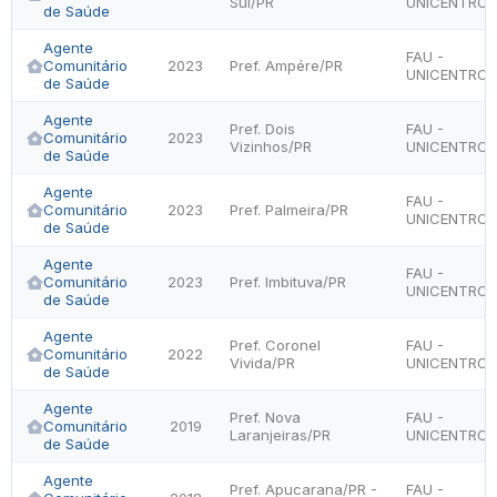
Sul/PR
UNICENTRO
de Saúde
Agente
FAU -
Comunitário
2023
Pref. Ampére/PR
UNICENTRO
de Saúde
Agente
Pref. Dois
FAU -
Comunitário
2023
Vizinhos/PR
UNICENTRO
de Saúde
Agente
FAU -
Comunitário
2023
Pref. Palmeira/PR
UNICENTRO
de Saúde
Agente
FAU -
Comunitário
2023
Pref. Imbituva/PR
UNICENTRO
de Saúde
Agente
Pref. Coronel
FAU -
Comunitário
2022
Vivida/PR
UNICENTRO
de Saúde
Agente
Pref. Nova
FAU -
Comunitário
2019
Laranjeiras/PR
UNICENTRO
de Saúde
Agente
Pref. Apucarana/PR -
FAU -