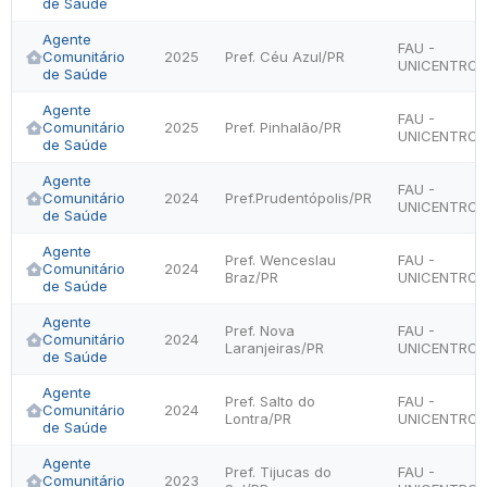
de Saúde
Agente
FAU -
Comunitário
2025
Pref. Céu Azul/PR
UNICENTRO
de Saúde
Agente
FAU -
Comunitário
2025
Pref. Pinhalão/PR
UNICENTRO
de Saúde
Agente
FAU -
Comunitário
2024
Pref.Prudentópolis/PR
UNICENTRO
de Saúde
Agente
Pref. Wenceslau
FAU -
Comunitário
2024
Braz/PR
UNICENTRO
de Saúde
Agente
Pref. Nova
FAU -
Comunitário
2024
Laranjeiras/PR
UNICENTRO
de Saúde
Agente
Pref. Salto do
FAU -
Comunitário
2024
Lontra/PR
UNICENTRO
de Saúde
Agente
Pref. Tijucas do
FAU -
Comunitário
2023