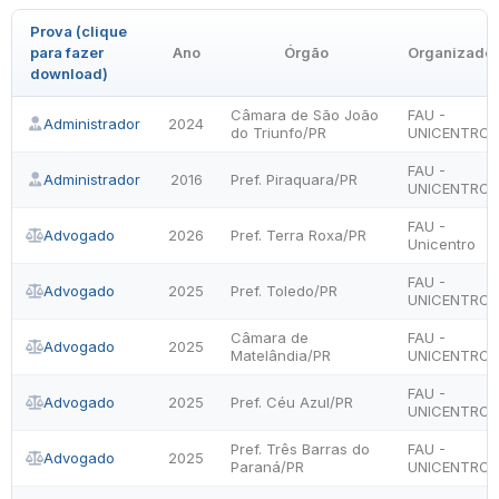
Prova (clique
para fazer
Ano
Órgão
Organizado
download)
Câmara de São João
FAU -
Administrador
2024
do Triunfo/PR
UNICENTRO
FAU -
Administrador
2016
Pref. Piraquara/PR
UNICENTRO
FAU -
Advogado
2026
Pref. Terra Roxa/PR
Unicentro
FAU -
Advogado
2025
Pref. Toledo/PR
UNICENTRO
Câmara de
FAU -
Advogado
2025
Matelândia/PR
UNICENTRO
FAU -
Advogado
2025
Pref. Céu Azul/PR
UNICENTRO
Pref. Três Barras do
FAU -
Advogado
2025
Paraná/PR
UNICENTRO