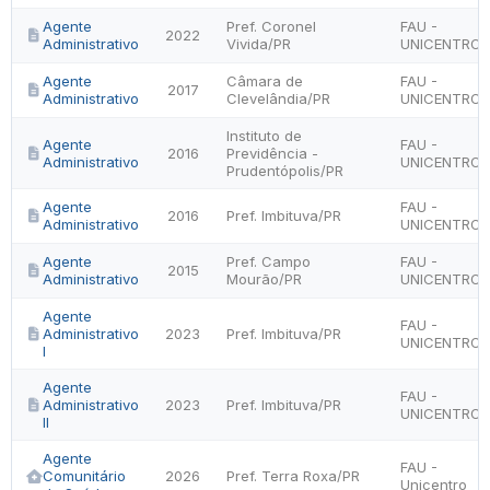
Agente
Pref. Coronel
FAU -
2022
Administrativo
Vivida/PR
UNICENTRO
Agente
Câmara de
FAU -
2017
Administrativo
Clevelândia/PR
UNICENTRO
Instituto de
Agente
FAU -
2016
Previdência -
Administrativo
UNICENTRO
Prudentópolis/PR
Agente
FAU -
2016
Pref. Imbituva/PR
Administrativo
UNICENTRO
Agente
Pref. Campo
FAU -
2015
Administrativo
Mourão/PR
UNICENTRO
Agente
FAU -
Administrativo
2023
Pref. Imbituva/PR
UNICENTRO
I
Agente
FAU -
Administrativo
2023
Pref. Imbituva/PR
UNICENTRO
II
Agente
FAU -
Comunitário
2026
Pref. Terra Roxa/PR
Unicentro