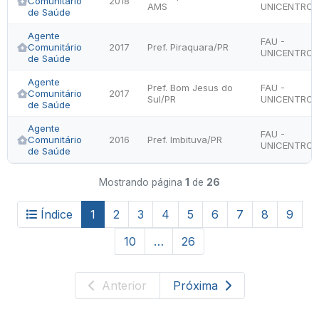
Comunitário
2018
AMS
UNICENTRO
de Saúde
Agente
FAU -
Comunitário
2017
Pref. Piraquara/PR
UNICENTRO
de Saúde
Agente
Pref. Bom Jesus do
FAU -
Comunitário
2017
Sul/PR
UNICENTRO
de Saúde
Agente
FAU -
Comunitário
2016
Pref. Imbituva/PR
UNICENTRO
de Saúde
Mostrando página
1
de
26
Índice
1
2
3
4
5
6
7
8
9
10
…
26
Anterior
Próxima