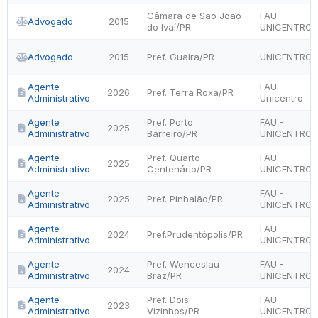
Câmara de São João
FAU -
Advogado
2015
do Ivaí/PR
UNICENTRO
Advogado
2015
Pref. Guaíra/PR
UNICENTRO
Agente
FAU -
2026
Pref. Terra Roxa/PR
Administrativo
Unicentro
Agente
Pref. Porto
FAU -
2025
Administrativo
Barreiro/PR
UNICENTRO
Agente
Pref. Quarto
FAU -
2025
Administrativo
Centenário/PR
UNICENTRO
Agente
FAU -
2025
Pref. Pinhalão/PR
Administrativo
UNICENTRO
Agente
FAU -
2024
Pref.Prudentópolis/PR
Administrativo
UNICENTRO
Agente
Pref. Wenceslau
FAU -
2024
Administrativo
Braz/PR
UNICENTRO
Agente
Pref. Dois
FAU -
2023
Administrativo
Vizinhos/PR
UNICENTRO