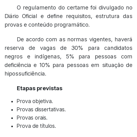
O regulamento do certame foi divulgado no
Diário Oficial e define requisitos, estrutura das
provas e conteúdo programático.
De acordo com as normas vigentes, haverá
reserva de vagas de 30% para candidatos
negros e indígenas, 5% para pessoas com
deficiência e 10% para pessoas em situação de
hipossuficiência.
Etapas previstas
Prova objetiva.
Provas dissertativas.
Provas orais.
Prova de títulos.