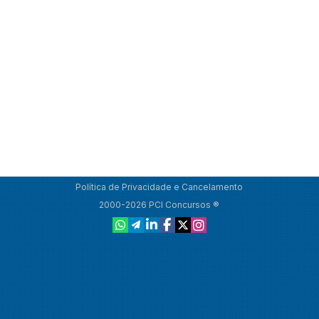
Política de Privacidade e Cancelamento
2000-2026 PCI Concursos ®