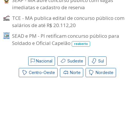
SEAP - MA abre concurso público com vagas
imediatas e cadastro de reserva
TCE - MA publica edital de concurso público com
salários de até R$ 20.112,20
SEAD e PM - PI retificam concurso público para
Soldado e Oficial Capelão
reaberto
Nacional
Sudeste
Sul
Centro-Oeste
Norte
Nordeste