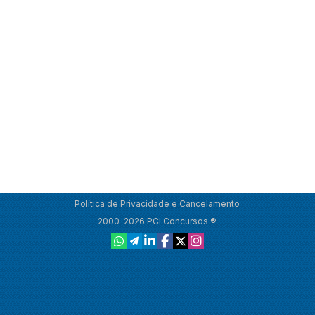
Política de Privacidade e Cancelamento
2000-2026 PCI Concursos ®