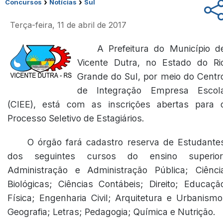
›
›
Concursos
Notícias
Sul
Terça-feira, 11 de abril de 2017
A Prefeitura do Município d
Vicente Dutra, no Estado do Ri
Grande do Sul, por meio do Centr
de Integração Empresa Escol
(CIEE), está com as inscrições abertas para 
Processo Seletivo de Estagiários.
O órgão fará cadastro reserva de Estudante
dos seguintes cursos do ensino superior
Administração e Administração Pública; Ciênci
Biológicas; Ciências Contábeis; Direito; Educaçã
Física; Engenharia Civil; Arquitetura e Urbanismo
Geografia; Letras; Pedagogia; Química e Nutrição.