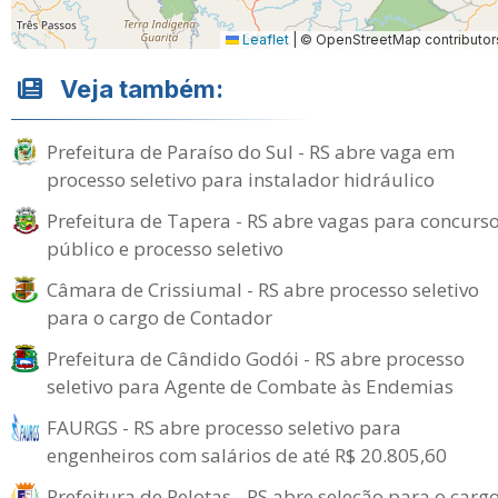
Leaflet
|
© OpenStreetMap contributor
Veja também:
Prefeitura de Paraíso do Sul - RS abre vaga em
processo seletivo para instalador hidráulico
Prefeitura de Tapera - RS abre vagas para concurs
público e processo seletivo
Câmara de Crissiumal - RS abre processo seletivo
para o cargo de Contador
Prefeitura de Cândido Godói - RS abre processo
seletivo para Agente de Combate às Endemias
FAURGS - RS abre processo seletivo para
engenheiros com salários de até R$ 20.805,60
Prefeitura de Pelotas - RS abre seleção para o carg