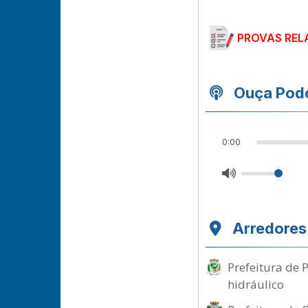
PROVAS REL
Ouça Podc
0:00
Arredores
Prefeitura de 
hidráulico