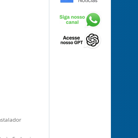
nstalador