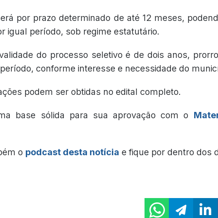
será por prazo determinado de até 12 meses, podend
 igual período, sob regime estatutário.
validade do processo seletivo é de dois anos, pror
eríodo, conforme interesse e necessidade do municí
ações podem ser obtidas no edital completo.
ma base sólida para sua aprovação com o
Mater
mbém o
podcast desta notícia
e fique por dentro dos 