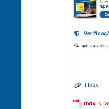
Baixe 
R$ 6
Co
Verificaç
Complete a verific
Links
EDITAL Nº 2