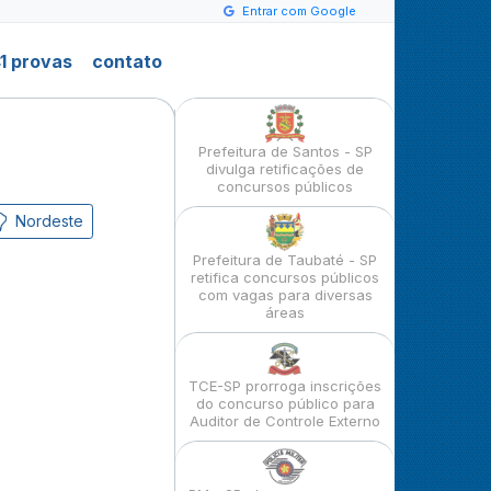
Entrar com Google
1 provas
contato
Prefeitura de Santos - SP
divulga retificações de
concursos públicos
Nordeste
Prefeitura de Taubaté - SP
retifica concursos públicos
com vagas para diversas
áreas
TCE-SP prorroga inscrições
do concurso público para
Auditor de Controle Externo