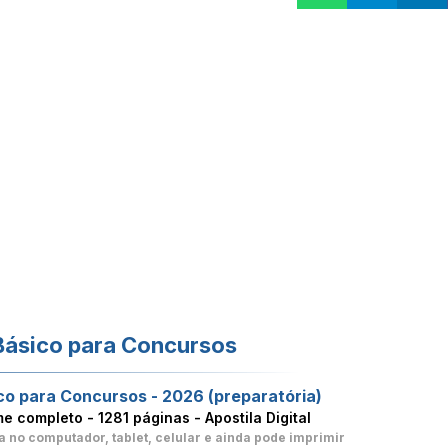
Básico para Concursos
co para Concursos - 2026 (preparatória)
me completo -
1281 páginas - Apostila Digital
a no computador, tablet, celular
e ainda pode imprimir