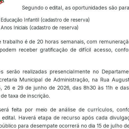
Segundo o edital, as oportunidades são para
Educação Infantil (cadastro de reserva)
Anos Iniciais (cadastro de reserva)
e trabalho é de 20 horas semanais, com remuneração
odem receber gratificação de difícil acesso, conf
es serão realizadas presencialmente no Departam
etaria Municipal de Administração, na Rua Augus
5, 26 e 29 de junho de 2026, das 8h30 às 11h e da
de taxa de inscrição.
erá feita por meio de análise de currículos, confo
 edital. Haverá etapa de recurso após cada divulga
 público para desempate ocorrerá no dia 15 de julho d