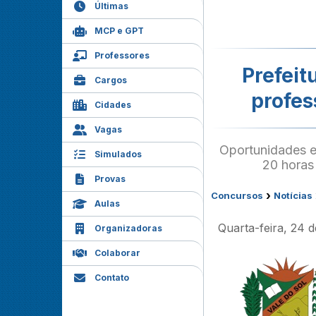
Últimas
MCP e GPT
Professores
Prefeit
Cargos
profes
Cidades
Vagas
Oportunidades e
Simulados
20 horas 
Provas
›
Concursos
Notícias
Aulas
Quarta-feira, 24 
Organizadoras
Colaborar
Contato