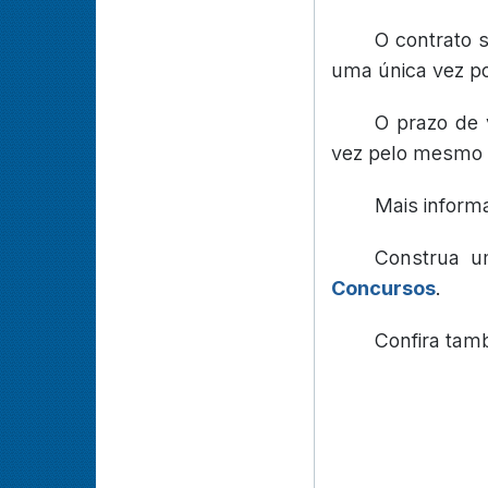
O contrato 
uma única vez por
O prazo de 
vez pelo mesmo p
Mais inform
Construa u
Concursos
.
Confira ta