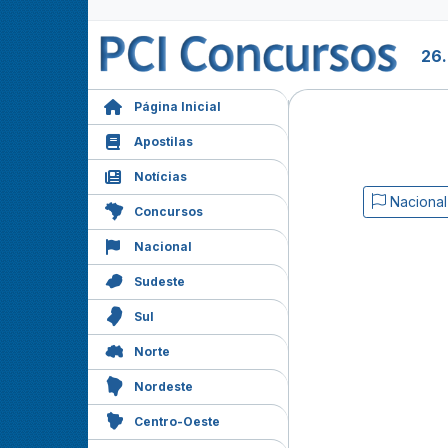
26
Página Inicial
Apostilas
Notícias
Nacional
Concursos
Nacional
Sudeste
Sul
Norte
Nordeste
Centro-Oeste