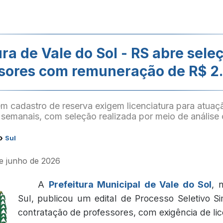
ura de Vale do Sol - RS abre sele
sores com remuneração de R$ 2
m cadastro de reserva exigem licenciatura para atuaç
semanais, com seleção realizada por meio de análise c
›
Sul
de junho de 2026
A
Prefeitura Municipal de Vale do Sol
, 
Sul, publicou um edital de Processo Seletivo Si
contratação de professores, com exigência de lic