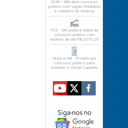
SEAP - MA abre concurso
público com vagas imediatas
e cadastro de reserva
TCE - MA publica edital de
concurso público com
salários de até R$ 20.112,20
SEAD e PM - PI retificam
concurso público para
Soldado e Oficial Capelão