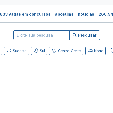
.833 vagas em concursos
apostilas
notícias
266.94
Pesquisar
Sudeste
Sul
Centro-Oeste
Norte