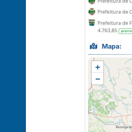
Prefeitura de 
Prefeitura de 
Prefeitura de 
4.763,85
prorr
Mapa:
+
−