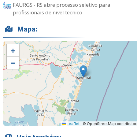
FAURGS - RS abre processo seletivo para
profissionais de nível técnico
Mapa:
+
−
Leaflet
|
© OpenStreetMap contributor