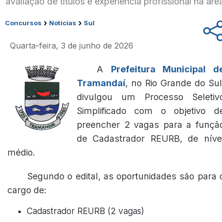
avaliação de títulos e experiência profissional na áre
›
›
Concursos
Notícias
Sul
Quarta-feira, 3 de junho de 2026
A
Prefeitura Municipal d
Tramandaí
, no Rio Grande do Sul
divulgou um Processo Seletiv
Simplificado com o objetivo d
preencher 2 vagas para a funçã
de Cadastrador REURB, de níve
médio.
Segundo o edital, as oportunidades são para 
cargo de:
Cadastrador REURB (2 vagas)