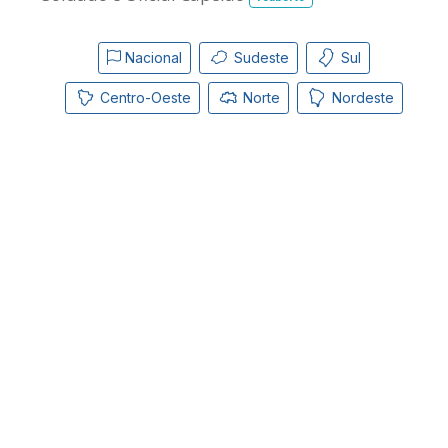
Nacional
Sudeste
Sul
Centro-Oeste
Norte
Nordeste