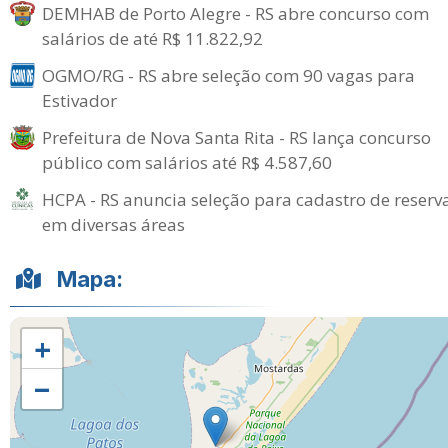
DEMHAB de Porto Alegre - RS abre concurso com
salários de até R$ 11.822,92
OGMO/RG - RS abre seleção com 90 vagas para
Estivador
Prefeitura de Nova Santa Rita - RS lança concurso
público com salários até R$ 4.587,60
HCPA - RS anuncia seleção para cadastro de reserv
em diversas áreas
Mapa:
+
−