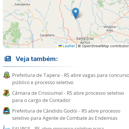
Leaflet
|
© OpenStreetMap contributor
Veja também:
Prefeitura de Tapera - RS abre vagas para concurs
público e processo seletivo
Câmara de Crissiumal - RS abre processo seletivo
para o cargo de Contador
Prefeitura de Cândido Godói - RS abre processo
seletivo para Agente de Combate às Endemias
FAURGS - RS abre processo seletivo para