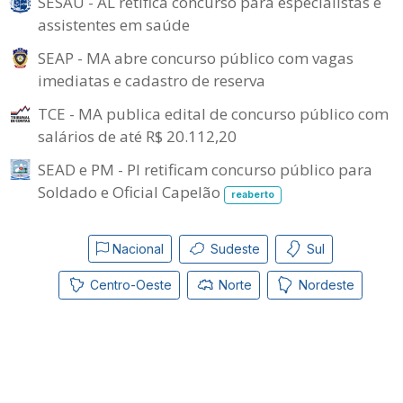
SESAU - AL retifica concurso para especialistas e
assistentes em saúde
SEAP - MA abre concurso público com vagas
imediatas e cadastro de reserva
TCE - MA publica edital de concurso público com
salários de até R$ 20.112,20
SEAD e PM - PI retificam concurso público para
Soldado e Oficial Capelão
reaberto
Nacional
Sudeste
Sul
Centro-Oeste
Norte
Nordeste