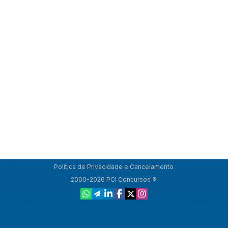
Política de Privacidade e Cancelamento
2000-2026 PCI Concursos ®