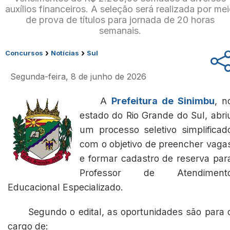
auxílios financeiros. A seleção será realizada por me
de prova de títulos para jornada de 20 horas
semanais.
›
›
Concursos
Notícias
Sul
Segunda-feira, 8 de junho de 2026
A
Prefeitura de Sinimbu
, n
estado do Rio Grande do Sul, abri
um processo seletivo simplificad
com o objetivo de preencher vaga
e formar cadastro de reserva par
Professor de Atendiment
Educacional Especializado.
Segundo o edital, as oportunidades são para 
cargo de: