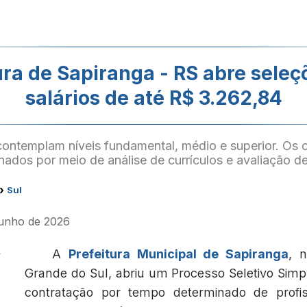
ura de Sapiranga - RS abre sele
salários de até R$ 3.262,84
ontemplam níveis fundamental, médio e superior. Os 
nados por meio de análise de currículos e avaliação de 
›
Sul
 junho de 2026
A
Prefeitura Municipal de Sapiranga
, 
Grande do Sul, abriu um Processo Seletivo Simpl
contratação por tempo determinado de profis