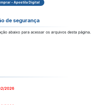
mprar - Apostila Digital
ão de segurança
ação abaixo para acessar os arquivos desta página.
62/2026