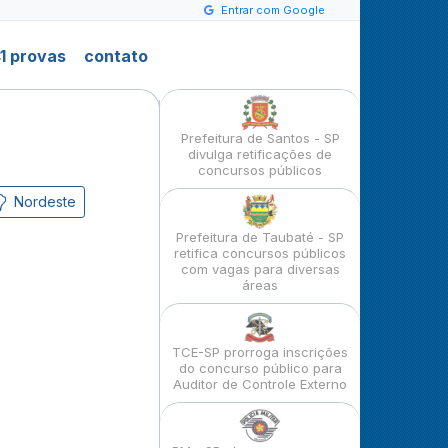
Entrar com Google
1 provas
contato
Prefeitura de Santos - SP
divulga retificações de
concursos públicos
Nordeste
Prefeitura de Taubaté - SP
retifica concursos públicos
com vagas para diversas
áreas
TCE-SP prorroga inscrições
do concurso público para
Auditor de Controle Externo