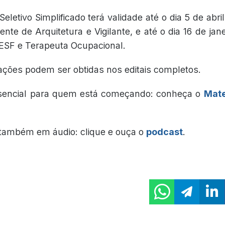
eletivo Simplificado terá validade até o dia 5 de abr
nte de Arquitetura e Vigilante, e até o dia 16 de ja
o ESF e Terapeuta Ocupacional.
ações podem ser obtidas nos editais completos.
sencial para quem está começando: conheça o
Mate
também em áudio: clique e ouça o
podcast
.