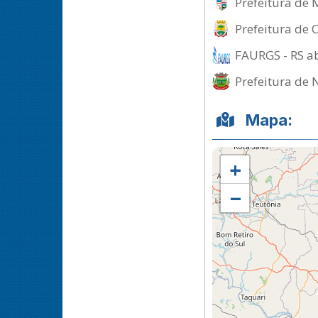
Prefeitura de 
Prefeitura de 
FAURGS - RS ab
Prefeitura de 
Mapa:
+
−