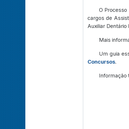
O Processo S
cargos de Assiste
Auxiliar Dentári
Mais inform
Um guia es
Concursos
.
Informação 