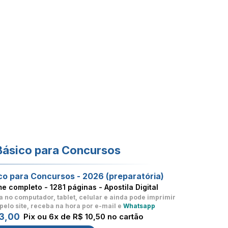
Básico para Concursos
co para Concursos - 2026 (preparatória)
me completo -
1281 páginas - Apostila Digital
a no computador, tablet, celular
e ainda pode imprimir
pelo site, receba na hora por e-mail e
Whatsapp
3,00
Pix ou 6x de R$ 10,50 no cartão