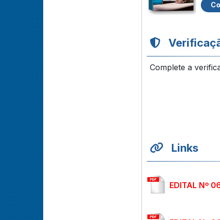
Co
Verificaç
Complete a verific
Links
EDITAL Nº 0