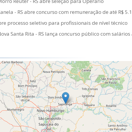
Morro Reuter - RS abre seleção para Operário
Canela - RS abre concurso com remuneração de até R$ 5.
re processo seletivo para profissionais de nível técnico
Nova Santa Rita - RS lança concurso público com salários 