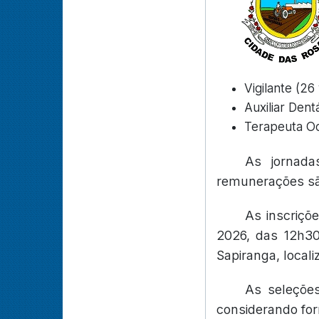
Vigilante (26
Auxiliar Dent
Terapeuta Oc
As jornada
remunerações são
As inscriçõ
2026, das 12h30
Sapiranga, local
As seleções
considerando for