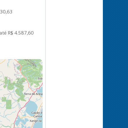
130,63
até R$ 4.587,60