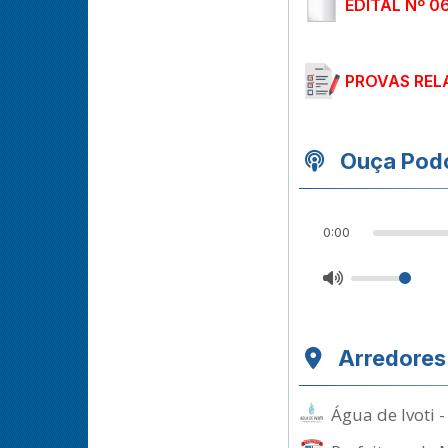
EDITAL Nº 0
PROVAS REL
Ouça Podc
0:00
Arredores
Água de Ivoti 