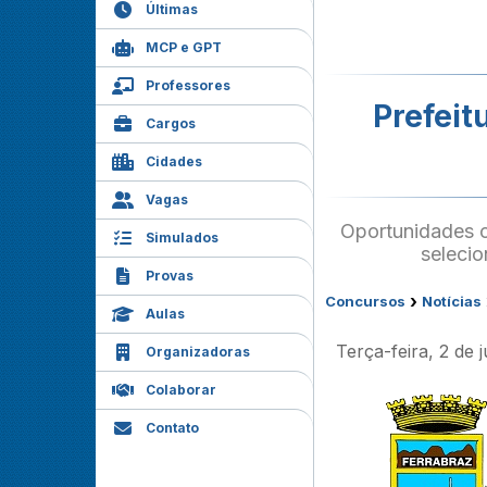
Últimas
MCP e GPT
Professores
Prefeit
Cargos
Cidades
Vagas
Oportunidades c
Simulados
selecio
Provas
›
Concursos
Notícias
Aulas
Terça-feira, 2 de
Organizadoras
Colaborar
Contato