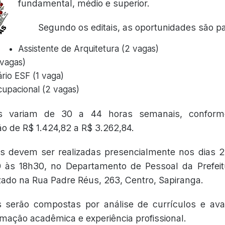
fundamental, médio e superior.
Segundo os editais, as oportunidades são p
Assistente de Arquitetura (2 vagas)
 vagas)
ário ESF (1 vaga)
upacional (2 vagas)
s variam de 30 a 44 horas semanais, conform
 de R$ 1.424,82 a R$ 3.262,84.
es devem ser realizadas presencialmente nos dias 2
 às 18h30, no Departamento de Pessoal da Prefeit
izado na Rua Padre Réus, 263, Centro, Sapiranga.
 serão compostas por análise de currículos e avali
mação acadêmica e experiência profissional.