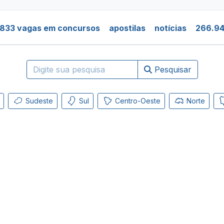
.833 vagas em concursos
apostilas
notícias
266.94
Pesquisar
Sudeste
Sul
Centro-Oeste
Norte