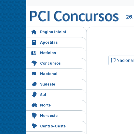
26
Página Inicial
Apostilas
Notícias
Nacional
Concursos
Nacional
Sudeste
Sul
Norte
Nordeste
Centro-Oeste