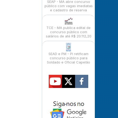
SEAP - MA abre concurso
público com vagas imediatas
e cadastro de reserva
TCE - MA publica edital de
concurso público com
salários de até R$ 20.112,20
SEAD e PM - PI retificam
concurso público para
Soldado e Oficial Capelão