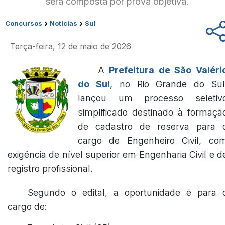
será composta por prova objetiva.
›
›
Concursos
Notícias
Sul
Terça-feira, 12 de maio de 2026
A
Prefeitura de São Valéri
do Sul
, no Rio Grande do Sul
lançou um processo seletiv
simplificado destinado à formaçã
de cadastro de reserva para 
cargo de Engenheiro Civil, co
exigência de nível superior em Engenharia Civil e d
registro profissional.
Segundo o edital, a oportunidade é para 
cargo de: