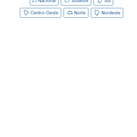
Nacional
Sudeste
Sul
Centro-Oeste
Norte
Nordeste