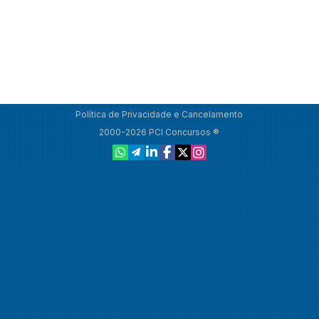
Política de Privacidade e Cancelamento
2000-2026 PCI Concursos ®