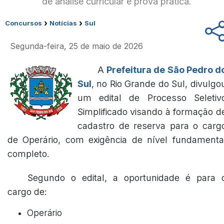
de análise curricular e prova prática.
›
›
Concursos
Notícias
Sul
Segunda-feira, 25 de maio de 2026
A
Prefeitura de São Pedro d
Sul
, no Rio Grande do Sul, divulgo
um edital de Processo Seletiv
Simplificado visando à formação d
cadastro de reserva para o carg
de Operário, com exigência de nível fundamenta
completo.
Segundo o edital, a oportunidade é para 
cargo de:
Operário