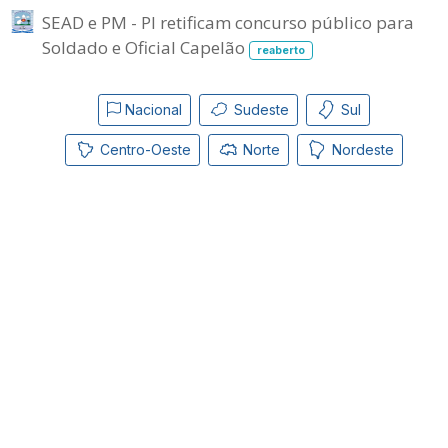
SEAD e PM - PI retificam concurso público para
Soldado e Oficial Capelão
reaberto
Nacional
Sudeste
Sul
Centro-Oeste
Norte
Nordeste