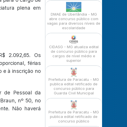
ciatura plena em
DMAE de Uberlândia - MG
abre concurso público com
vagas para diversos níveis de
escolaridade
CIDASG - MG atualiza edital
de concurso público para
$ 2.092,65. Os
cargos de nível médio e
superior
oporcional, férias
o e à inscrição no
Prefeitura de Paracatu - MG
publica edital retificado de
concurso público para
or de Pessoal da
Guarda Civil Municipal
 Braun, nº 50, no
ente. Não haverá
Prefeitura de Paracatu - MG
publica edital retificado de
concurso público