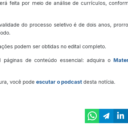
erá feita por meio de análise de currículos, conform
validade do processo seletivo é de dois anos, pror
íodo.
ações podem ser obtidas no edital completo.
l páginas de conteúdo essencial: adquira o
Mater
tura, você pode
escutar o podcast
desta notícia.