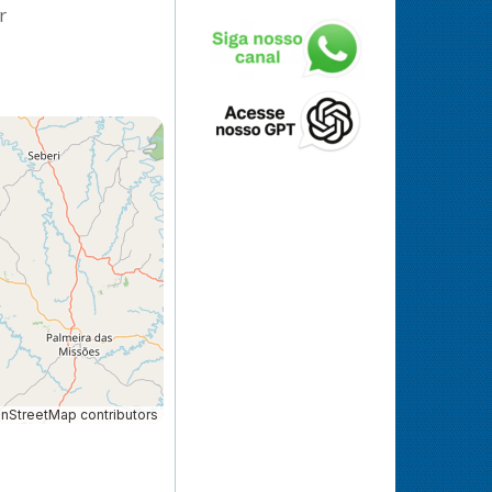
r
StreetMap contributors