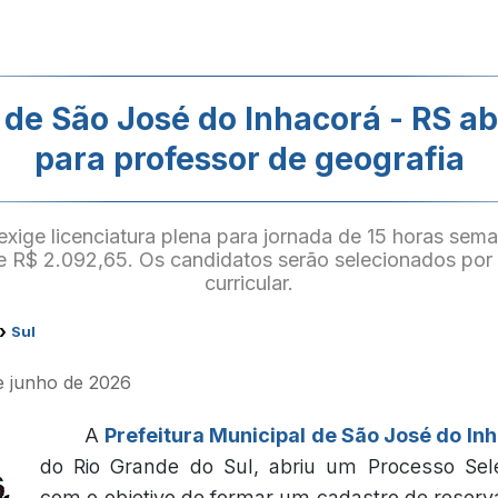
 de São José do Inhacorá - RS a
para professor de geografia
xige licenciatura plena para jornada de 15 horas sem
 R$ 2.092,65. Os candidatos serão selecionados por 
curricular.
›
Sul
de junho de 2026
A
Prefeitura Municipal de São José do In
do Rio Grande do Sul, abriu um Processo Selet
com o objetivo de formar um cadastro de reserv