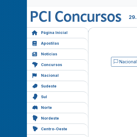
29
Página Inicial
Apostilas
Notícias
Nacional
Concursos
Nacional
Sudeste
Sul
Norte
Nordeste
Centro-Oeste