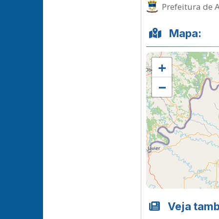
Prefeitura de 
Mapa:
+
−
Veja tam