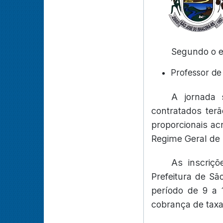
Segundo o ed
Professor de
A jornada 
contratados terão
proporcionais acr
Regime Geral de 
As inscriç
Prefeitura de Sã
período de 9 a 
cobrança de taxa