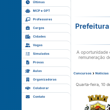
Últimas
MCP e GPT
Professores
Prefeitura
Cargos
Cidades
Vagas
A oportunidade e
Simulados
remuneração de
Provas
Aulas
›
Concursos
Notícias
Organizadoras
Quarta-feira, 10 
Colaborar
Contato