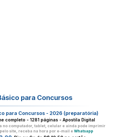
Básico para Concursos
co para Concursos - 2026 (preparatória)
me completo -
1281 páginas - Apostila Digital
a no computador, tablet, celular
e ainda pode imprimir
pelo site, receba na hora por e-mail e
Whatsapp