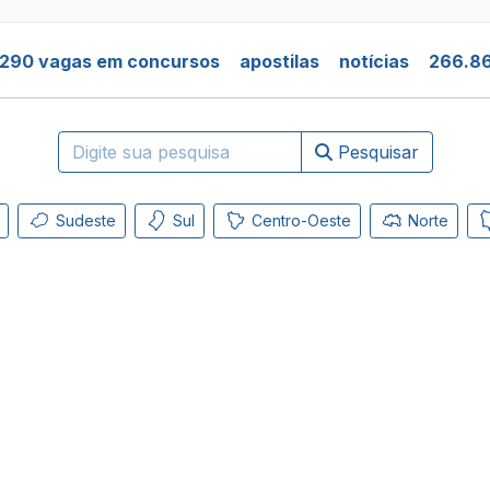
.290 vagas em concursos
apostilas
notícias
266.86
Pesquisar
Sudeste
Sul
Centro-Oeste
Norte