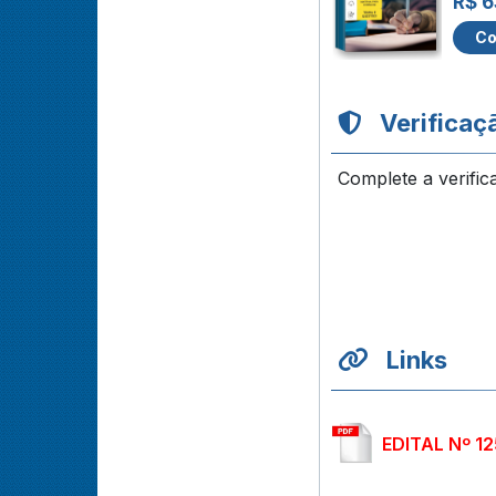
R$ 6
Co
Verificaç
Complete a verific
Links
EDITAL Nº 1