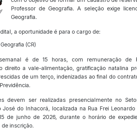
Professor de Geografia. A seleção exige licen
Geografia.
ital, a oportunidade é para o cargo de:
 Geografia (CR)
semanal é de 15 horas, com remuneração de R
 direito a vale-alimentação, gratificação natalina pr
escidas de um terço, indenizadas ao final do contrat
Previdência.
ões devem ser realizadas presencialmente no Set
o José do Inhacorá, localizada na Rua Frei Leonardo
15 de junho de 2026, durante o horário de expedi
 de inscrição.