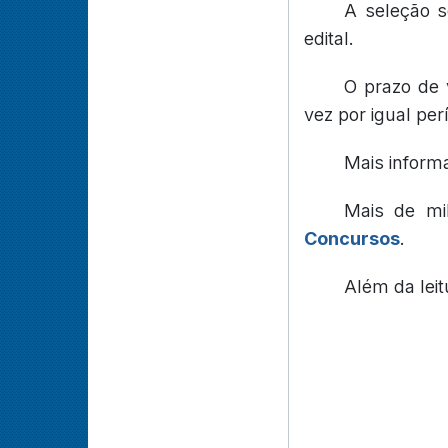
A seleção s
edital.
O prazo de 
vez por igual per
Mais inform
Mais de mi
Concursos
.
Além da lei