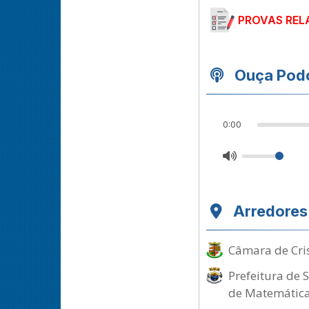
PROVAS REL
Ouça Podc
0:00
Arredores
Câmara de Cris
Prefeitura de 
de Matemátic