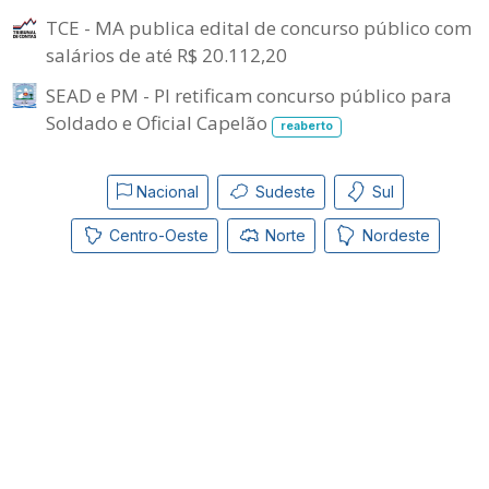
TCE - MA publica edital de concurso público com
salários de até R$ 20.112,20
SEAD e PM - PI retificam concurso público para
Soldado e Oficial Capelão
reaberto
Nacional
Sudeste
Sul
Centro-Oeste
Norte
Nordeste