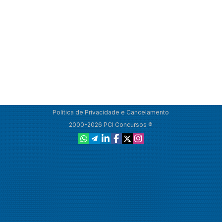
Política de Privacidade e Cancelamento
2000-2026 PCI Concursos ®