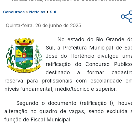
›
›
Concursos
Notícias
Sul
Quinta-feira, 26 de junho de 2025
No estado do Rio Grande d
Sul, a Prefeitura Municipal de Sã
José do Hortêncio divulgou um
retificação do Concurso Público
destinado a formar cadastr
reserva para profissionais com escolaridade e
níveis fundamental, médio/técnico e superior.
Segundo o documento (
retificação I
), houv
alteração no quadro de vagas, sendo excluída 
função de Fiscal Municipal.