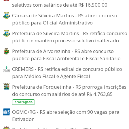
seletivos com salários de até R$ 16.500,00
Câmara de Silveira Martins - RS abre concurso
público para Oficial Administrativo
Prefeitura de Silveira Martins - RS retifica concurso
público e mantém processo seletivo inalterado
Prefeitura de Arvorezinha - RS abre concurso
público para Fiscal Ambiental e Fiscal Sanitário
CREMERS - RS retifica edital de concurso público
para Médico Fiscal e Agente Fiscal
Prefeitura de Forquetinha - RS prorroga inscrições
do concurso com salários de até R$ 4.763,85
prorrogado
OGMO/RG - RS abre seleção com 90 vagas para
Estivador