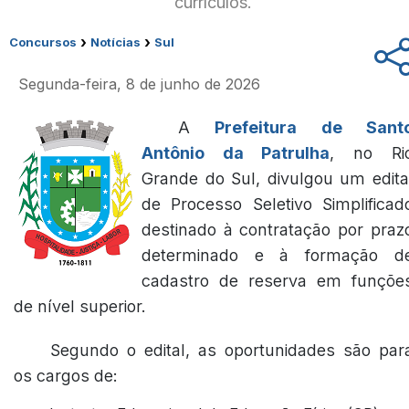
currículos.
›
›
Concursos
Notícias
Sul
Segunda-feira, 8 de junho de 2026
A
Prefeitura de Sant
Antônio da Patrulha
, no Ri
Grande do Sul, divulgou um edita
de Processo Seletivo Simplificad
destinado à contratação por praz
determinado e à formação d
cadastro de reserva em funçõe
de nível superior.
Segundo o edital, as oportunidades são par
os cargos de: