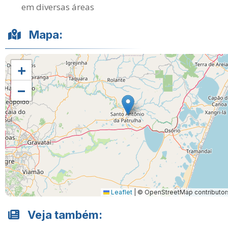
em diversas áreas
Mapa:
+
−
Leaflet
|
© OpenStreetMap contributor
Veja também: