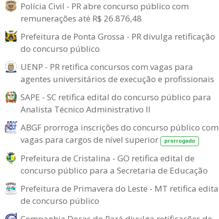
Polícia Civil - PR abre concurso público com
remunerações até R$ 26.876,48
Prefeitura de Ponta Grossa - PR divulga retificação
do concurso público
UENP - PR retifica concursos com vagas para
agentes universitários de execução e profissionais
SAPE - SC retifica edital do concurso público para
Analista Técnico Administrativo II
ABGF prorroga inscrições do concurso público com
vagas para cargos de nível superior
prorrogado
Prefeitura de Cristalina - GO retifica edital de
concurso público para a Secretaria de Educação
Prefeitura de Primavera do Leste - MT retifica edita
de concurso público
Companhia Docas do Pará divulga retificações de